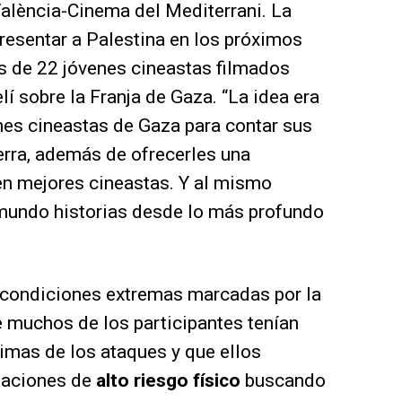
alència-Cinema del Mediterrani. La
presentar a Palestina en los próximos
s de 22 jóvenes cineastas filmados
lí sobre la Franja de Gaza. “La idea era
nes cineastas de Gaza para contar sus
uerra, además de ofrecerles una
en mejores cineastas. Y al mismo
mundo historias desde lo más profundo
s condiciones extremas marcadas por la
 muchos de los participantes tenían
timas de los ataques y que ellos
uaciones de
alto riesgo físico
buscando