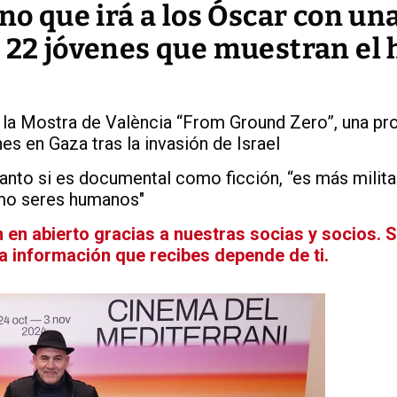
ino que irá a los Óscar con un
 22 jóvenes que muestran el 
la Mostra de València “From Ground Zero”, una pr
es en Gaza tras la invasión de Israel
, tanto si es documental como ficción, “es más milit
omo seres humanos"
en abierto gracias a nuestras socias y socios. 
La información que recibes depende de ti.