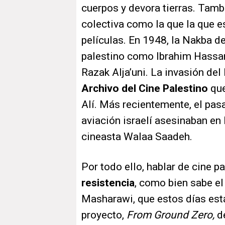
cuerpos y devora tierras. Tam
colectiva como la que la que es
películas. En 1948, la Nakba de
palestino como Ibrahim Hassa
Razak Alja’uni. La invasión de
Archivo del Cine Palestino
qu
Alí. Más recientemente, el pas
aviación israelí asesinaban en 
cineasta Walaa Saadeh.
Por todo ello, hablar de cine p
resistencia
, como bien sabe el
Masharawi, que estos días está
proyecto,
From Ground Zero,
d