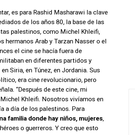
ntar, es para Rashid Masharawi la clave
diados de los años 80, la base de las
as palestinos, como Michel Khleifi,
los hermanos Arab y Tarzan Nasser o el
ces el cine se hacía fuera de
ilitaban en diferentes partidos y
 en Siria, en Túnez, en Jordania. Sus
ítico, era cine revolucionario, pero
señala. “Después de este cine, mi
 Michel Khleifi. Nosotros vivíamos en
a a día de los palestinos. Para
una familia donde hay niños, mujeres
,
 héroes o guerreros. Y creo que esto