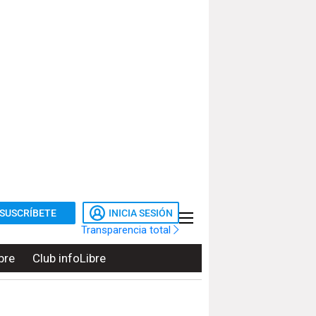
SUSCRÍBETE
INICIA SESIÓN
Transparencia total
bre
Club infoLibre