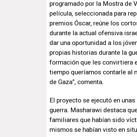
programado por la Mostra de V
película, seleccionada para re
premios Óscar, reúne los corto
durante la actual ofensiva israe
dar una oportunidad a los jóve
propias historias durante la g
formación que les convirtiera 
tiempo queríamos contarle al 
de Gaza”, comenta.
El proyecto se ejecutó en una
guerra. Masharawi destaca que
familiares que habían sido víc
mismos se habían visto en sit