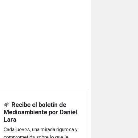
🌱
Recibe el boletín de
Medioambiente por Daniel
Lara
Cada jueves, una mirada rigurosa y
comprometida sobre lo que le