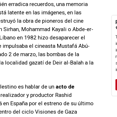
bién erradica recuerdos, una memoria
tá latente en las imágenes, en las
struyó la obra de pioneros del cine
n Sirhan, Mohammad Kayali o Abde-er-
l Líbano en 1982 hizo desaparecer el
e impulsaba el cineasta Mustafá Abú-
ado 2 de marzo, las bombas de la
la localidad gazatí de Deir al-Balah a la
alestino es hablar de un
acto de
 realizador y productor Rashid
 en España por el estreno de su último
entro del ciclo Visiones de Gaza