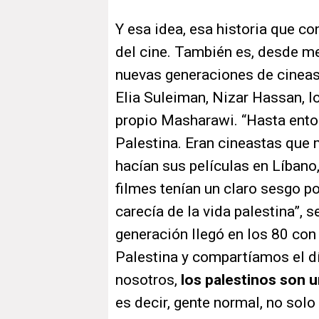
Y esa idea, esa historia que co
del cine. También es, desde me
nuevas generaciones de cineast
Elia Suleiman, Nizar Hassan, 
propio Masharawi. “Hasta enton
Palestina. Eran cineastas que m
hacían sus películas en Líbano,
filmes tenían un claro sesgo pol
carecía de la vida palestina”, 
generación llegó en los 80 con
Palestina y compartíamos el dí
nosotros,
los palestinos son 
es decir, gente normal, no solo