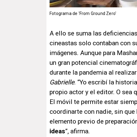
Fotograma de 'From Ground Zero'
A ello se suma las deficiencia
cineastas solo contaban con su
imágenes. Aunque para Mashar
un gran potencial cinematogr
durante la pandemia al realiza
Gabrielle
. “Yo escribí la historia
propio actor y el editor. O sea
El móvil te permite estar siemp
coordinarte con nadie, sin que
elemento previo de preparació
ideas
”, afirma.