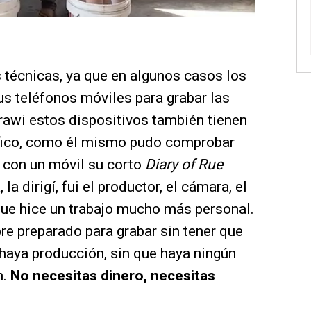
s técnicas, ya que en algunos casos los
s teléfonos móviles para grabar las
awi estos dispositivos también tienen
áfico, como él mismo pudo comprobar
r con un móvil su corto
Diary of Rue
, la dirigí, fui el productor, el cámara, el
 que hice un trabajo mucho más personal.
re preparado para grabar sin tener que
 haya producción, sin que haya ningún
n.
No necesitas dinero, necesitas