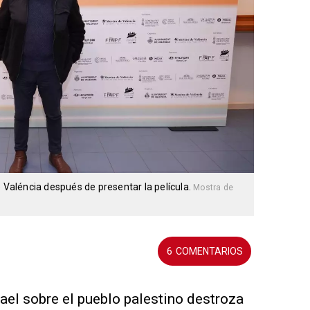
e Valéncia después de presentar la película.
Mostra de
6
srael sobre el pueblo palestino destroza