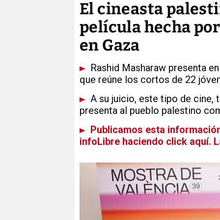
El cineasta palest
película hecha por
en Gaza
Rashid Masharaw presenta en 
que reúne los cortos de 22 jóven
A su juicio, este tipo de cine
presenta al pueblo palestino c
Publicamos esta información 
infoLibre haciendo click aquí. 