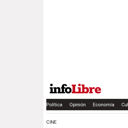
Política
Opinión
Economía
Cu
CINE