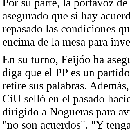
Por su parte, la portavoz d
asegurado que si hay acuerd
repasado las condiciones q
encima de la mesa para inve
En su turno, Feijóo ha aseg
diga que el PP es un partido
retire sus palabras. Además,
CiU selló en el pasado hacie
dirigido a Nogueras para avi
"no son acuerdos". "Y teng