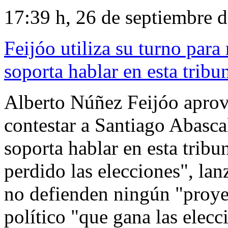
17:39 h, 26 de septiembre 
Feijóo utiliza su turno par
soporta hablar en esta tribu
Alberto Núñez Feijóo aprove
contestar a Santiago Abasca
soporta hablar en esta trib
perdido las elecciones", lanz
no defienden ningún "proyec
político "que gana las elecc