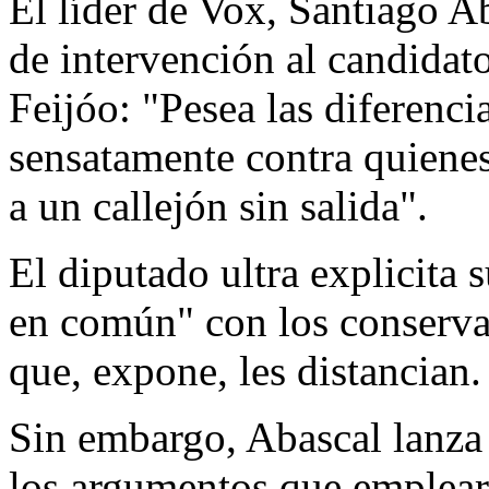
El líder de Vox, Santiago Ab
de intervención al candidat
Feijóo: "Pesea las diferenc
sensatamente contra quienes
a un callejón sin salida".
El diputado ultra explicita 
en común" con los conservad
que, expone, les distancian.
Sin embargo, Abascal lanza 
los argumentos que emplear