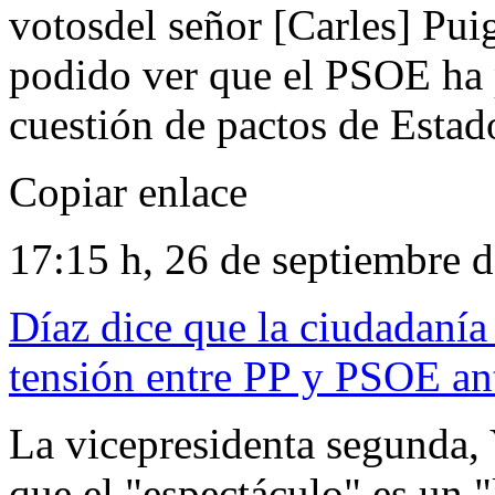
votosdel señor [Carles] Pu
podido ver que el PSOE ha 
cuestión de pactos de Estad
Copiar enlace
17:15 h, 26 de septiembre 
Díaz dice que la ciudadanía 
tensión entre PP y PSOE ant
La vicepresidenta segunda,
que el "espectáculo" es un "