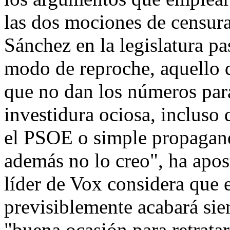
las dos mociones de censur
Sánchez en la legislatura pa
modo de reproche, aquello 
que no dan los números para
investidura ociosa, incluso
el PSOE o simple propagand
además no lo creo", ha apos
líder de Vox considera que e
previsiblemente acabará sien
"buena ocasión para retratar