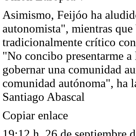
Asimismo, Feijóo ha aludido
autonomista", mientras que
tradicionalmente crítico co
"No concibo presentarme a l
gobernar una comunidad aut
comunidad autónoma", ha lan
Santiago Abascal
Copiar enlace
19:12 h, 26 de septiembre 