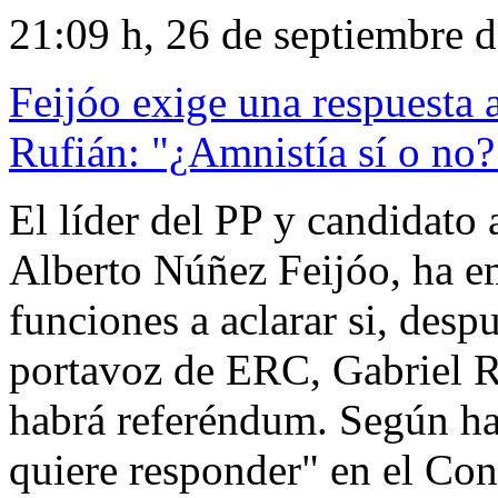
21:09 h, 26 de septiembre 
Feijóo exige una respuesta a
Rufián: "¿Amnistía sí o no?
El líder del PP y candidato 
Alberto Núñez Feijóo, ha em
funciones a aclarar si, desp
portavoz de ERC, Gabriel R
habrá referéndum. Según ha
quiere responder" en el Con