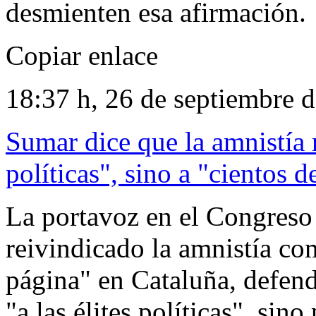
desmienten esa afirmación.
Copiar enlace
18:37 h, 26 de septiembre 
Sumar dice que la amnistía n
políticas", sino a "cientos 
La portavoz en el Congreso
reivindicado la amnistía co
página" en Cataluña, defend
"a las élites políticas", sin