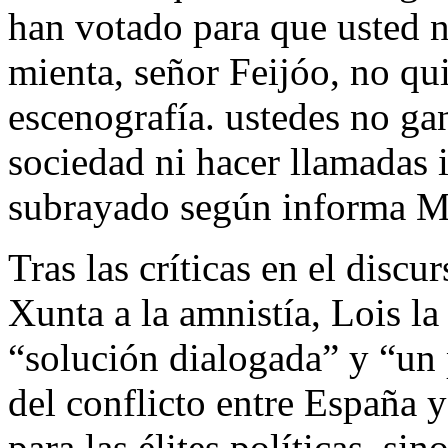
han votado para que usted 
mienta, señor Feijóo, no qu
escenografía. ustedes no gan
sociedad ni hacer llamadas 
subrayado según informa M
Tras las críticas en el discu
Xunta a la amnistía, Lois l
“solución dialogada” y “un
del conflicto entre España 
para las élites políticas, si