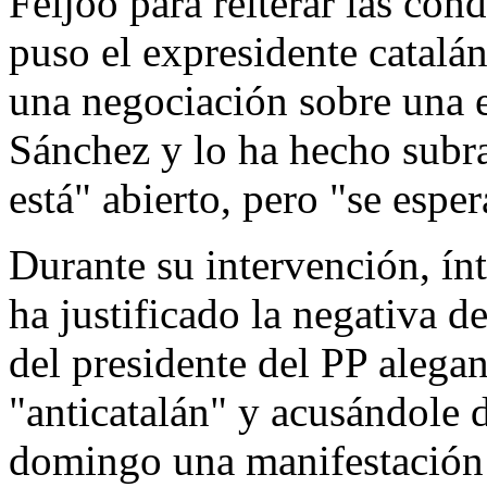
Feijóo para reiterar las co
puso el expresidente catalá
una negociación sobre una e
Sánchez y lo ha hecho subr
está" abierto, pero "se espe
Durante su intervención, ín
ha justificado la negativa d
del presidente del PP alega
"anticatalán" y acusándole
domingo una manifestación c