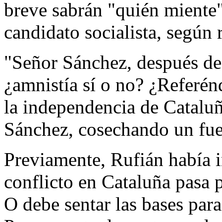
breve sabrán "quién miente",
candidato socialista, según
"Señor Sánchez, después de 
¿amnistía sí o no? ¿Referén
la independencia de Cataluñ
Sánchez, cosechando un fuer
Previamente, Rufián había i
conflicto en Cataluña pasa p
O debe sentar las bases par