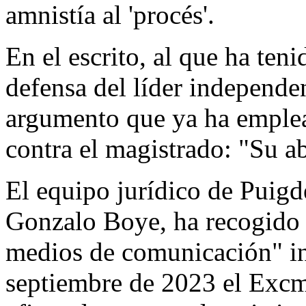
amnistía al 'procés'.
En el escrito, al que ha ten
defensa del líder independen
argumento que ya ha emplea
contra el magistrado: "Su ab
El equipo jurídico de Puigd
Gonzalo Boye, ha recogido e
medios de comunicación" in
septiembre de 2023 el Excm