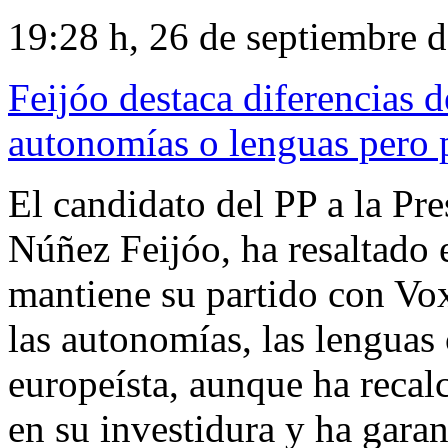
19:28 h, 26 de septiembre 
Feijóo destaca diferencias 
autonomías o lenguas pero 
El candidato del PP a la Pr
Núñez Feijóo, ha resaltado e
mantiene su partido con Vox
las autonomías, las lenguas 
europeísta, aunque ha recal
en su investidura y ha gara