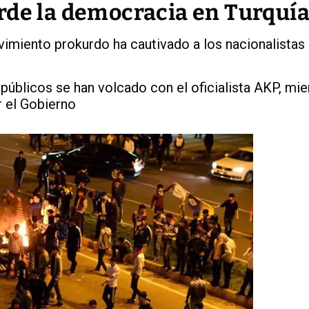
rde la democracia en Turquí
vimiento prokurdo ha cautivado a los nacionalistas
blicos se han volcado con el oficialista AKP, mien
r el Gobierno