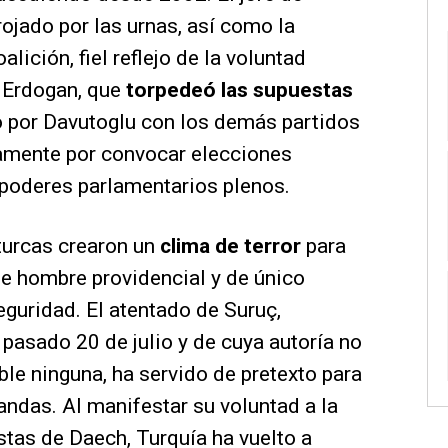
ojado por las urnas, así como la
lición, fiel reflejo de la voluntad
. Erdogan, que
torpedeó las supuestas
 por Davutoglu con los demás partidos
amente por convocar elecciones
 poderes parlamentarios plenos.
turcas crearon un
clima de terror
para
 de hombre providencial y de único
seguridad. El atentado de Suruç,
 pasado 20 de julio y de cuya autoría no
ble ninguna, ha servido de pretexto para
andas. Al manifestar su voluntad a la
stas de Daech, Turquía ha vuelto a