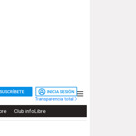
SUSCRÍBETE
INICIA SESIÓN
Transparencia total
bre
Club infoLibre