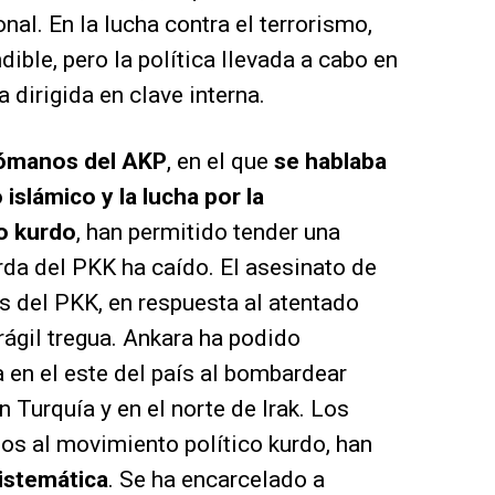
onal. En la lucha contra el terrorismo,
dible, pero la política llevada a cabo en
 dirigida en clave interna.
rómanos del AKP
, en el que
se hablaba
islámico y la lucha por la
o kurdo
, han permitido tender una
urda del PKK ha caído. El asesinato de
s del PKK, en respuesta al atentado
rágil tregua. Ankara ha podido
en el este del país al bombardear
 Turquía y en el norte de Irak. Los
mos al movimiento político kurdo, han
istemática
. Se ha encarcelado a