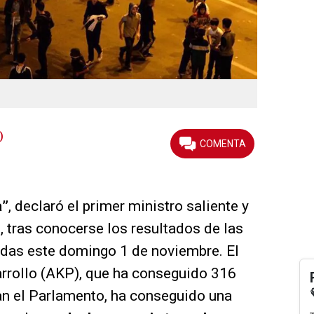
)
a”
, declaró el primer ministro saliente y
, tras conocerse los resultados de las
adas este domingo 1 de noviembre. El
sarrollo (AKP), que ha conseguido 316
an el Parlamento, ha conseguido una