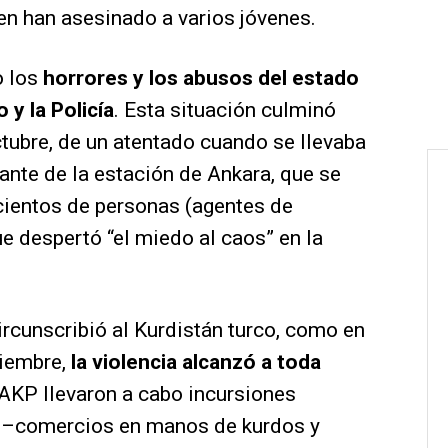
en han asesinado a varios jóvenes.
o los
horrores y los abusos del estado
o y la Policía
. Esta situación culminó
ctubre, de un atentado cuando se llevaba
ante de la estación de Ankara, que se
cientos de personas (agentes de
que despertó “el miedo al caos” en la
circunscribió al Kurdistán turco, como en
tiembre,
la violencia alcanzó a toda
AKP llevaron a cabo incursiones
s –comercios en manos de kurdos y