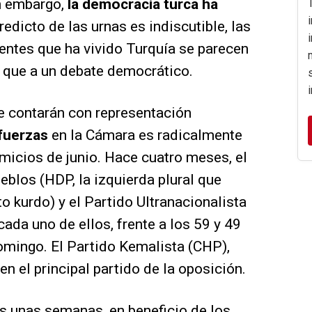
in embargo,
la democracia turca ha
redicto de las urnas es indiscutible, las
entes que ha vivido Turquía se parecen
que a un debate democrático.
 contarán con representación
 fuerzas
en la Cámara es radicalmente
omicios de junio. Hace cuatro meses, el
blos (HDP, la izquierda plural que
o kurdo) y el Partido Ultranacionalista
da uno de ellos, frente a los 59 y 49
mingo. El Partido Kemalista (CHP),
n el principal partido de la oposición.
s unas semanas, en beneficio de los