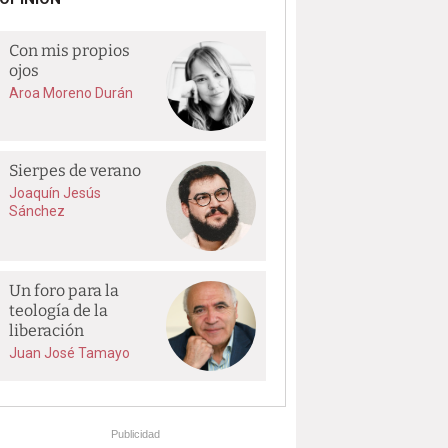
Con mis propios
ojos
Aroa Moreno Durán
Sierpes de verano
Joaquín Jesús
Sánchez
Un foro para la
teología de la
liberación
Juan José Tamayo
Publicidad