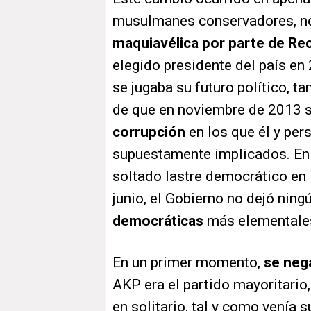
musulmanes conservadores, no
maquiavélica por parte de Re
elegido presidente del país en 
se jugaba su futuro político, t
de que en noviembre de 2013 sa
corrupción
en los que él y per
supuestamente implicados. En 
soltado lastre democrático en
junio, el Gobierno no dejó ning
democráticas
más elementales
En un primer momento,
se nega
AKP era el partido mayoritario,
en solitario, tal y como venía 