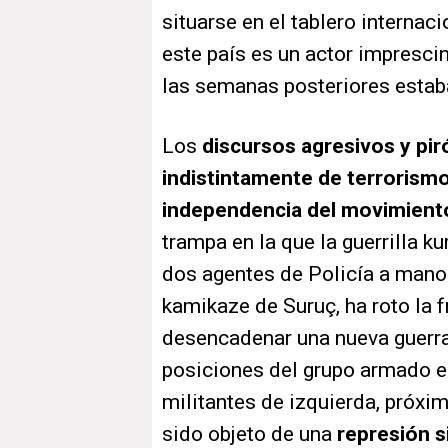
situarse en el tablero internaci
este país es un actor imprescin
las semanas posteriores estaba
Los
discursos agresivos y pi
indistintamente de terrorismo 
independencia del movimient
trampa en la que la guerrilla k
dos agentes de Policía a mano
kamikaze de Suruç, ha roto la f
desencadenar una nueva guerra 
posiciones del grupo armado en
militantes de izquierda, próxi
sido objeto de una
represión s