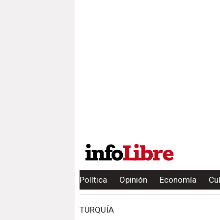
Política
Opinión
Economía
Cu
TURQUÍA