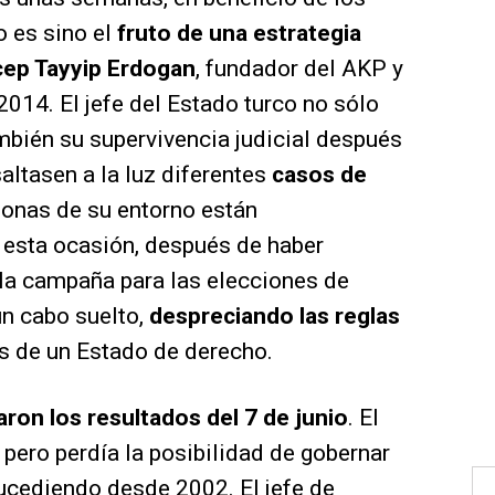
 es sino el
fruto de una estrategia
cep Tayyip Erdogan
, fundador del AKP y
2014. El jefe del Estado turco no sólo
ambién su supervivencia judicial después
ltasen a la luz diferentes
casos de
sonas de su entorno están
esta ocasión, después de haber
 la campaña para las elecciones de
ún cabo suelto,
despreciando las reglas
 de un Estado de derecho.
ron los resultados del 7 de junio
. El
 pero perdía la posibilidad de gobernar
sucediendo desde 2002. El jefe de