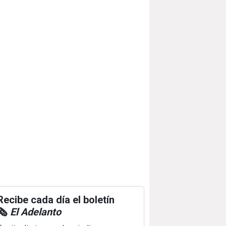
Recibe cada día el boletín
🗞️
El Adelanto