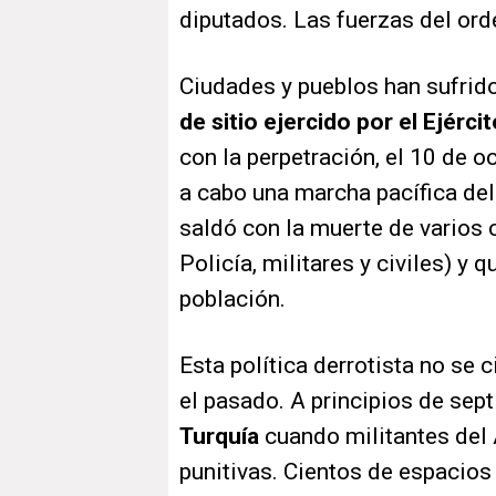
diputados. Las fuerzas del ord
Ciudades y pueblos han sufrid
de sitio ejercido por el Ejércit
con la perpetración, el 10 de o
a cabo una marcha pacífica del
saldó con la muerte de varios 
Policía, militares y civiles) y 
población.
Esta política derrotista no se 
el pasado. A principios de sep
Turquía
cuando militantes del 
punitivas. Cientos de espacio