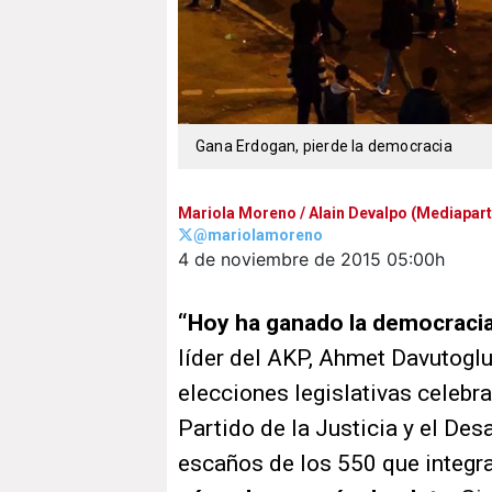
Gana Erdogan, pierde la democracia
Mariola Moreno
/ Alain Devalpo (Mediapart
@mariolamoreno
4 de noviembre de 2015
05:00h
“Hoy ha ganado la democraci
líder del AKP, Ahmet Davutoglu
elecciones legislativas celebr
Partido de la Justicia y el De
escaños de los 550 que integr