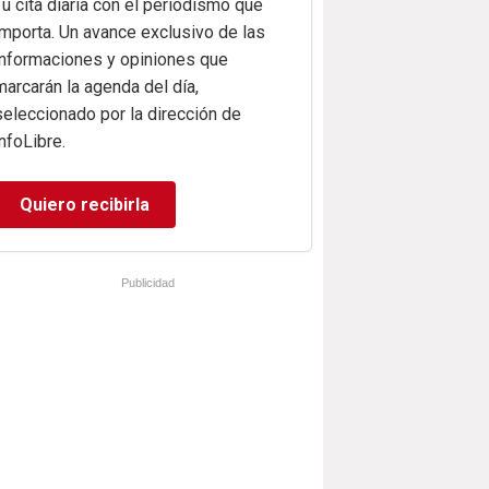
Tu cita diaria con el periodismo que
importa. Un avance exclusivo de las
informaciones y opiniones que
marcarán la agenda del día,
seleccionado por la dirección de
infoLibre.
Quiero recibirla
Publicidad