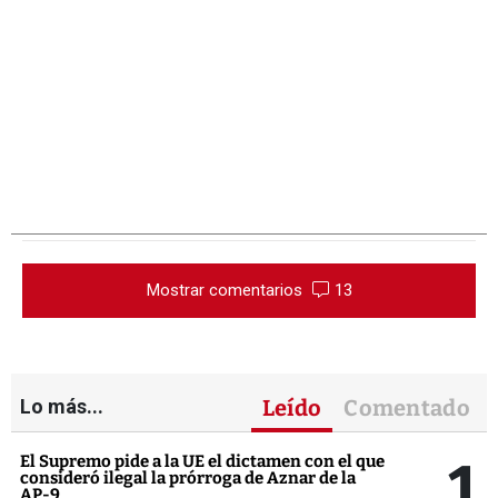
Mostrar comentarios
13
Lo más...
Leído
Comentado
1
El Supremo pide a la UE el dictamen con el que
consideró ilegal la prórroga de Aznar de la
AP-9