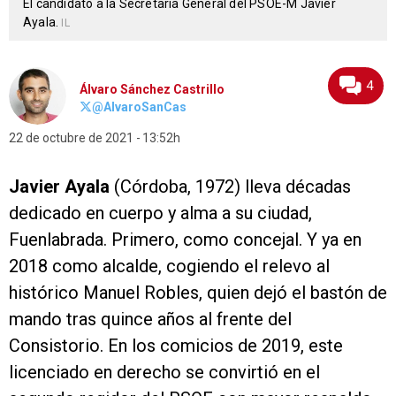
El candidato a la Secretaría General del PSOE-M Javier
Ayala.
IL
4
Álvaro Sánchez Castrillo
@AlvaroSanCas
22 de octubre de 2021
13:52h
Javier Ayala
(Córdoba, 1972) lleva décadas
dedicado en cuerpo y alma a su ciudad,
Fuenlabrada. Primero, como concejal. Y ya en
2018 como alcalde, cogiendo el relevo al
histórico Manuel Robles, quien dejó el bastón de
mando tras quince años al frente del
Consistorio. En los comicios de 2019, este
licenciado en derecho se convirtió en el