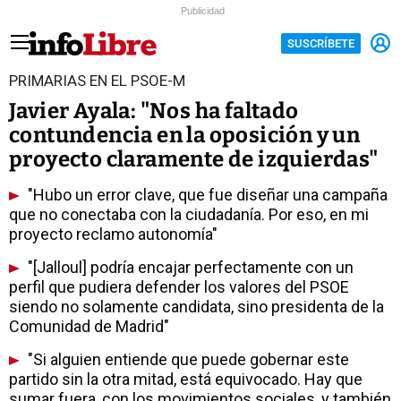
Publicidad
SUSCRÍBETE
PRIMARIAS EN EL PSOE-M
Javier Ayala: "Nos ha faltado
contundencia en la oposición y un
proyecto claramente de izquierdas"
"Hubo un error clave, que fue diseñar una campaña
que no conectaba con la ciudadanía. Por eso, en mi
proyecto reclamo autonomía"
"[Jalloul] podría encajar perfectamente con un
perfil que pudiera defender los valores del PSOE
siendo no solamente candidata, sino presidenta de la
Comunidad de Madrid"
"Si alguien entiende que puede gobernar este
partido sin la otra mitad, está equivocado. Hay que
sumar fuera, con los movimientos sociales, y también