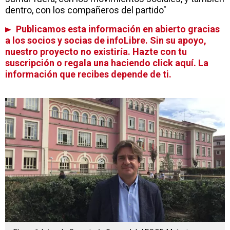
dentro, con los compañeros del partido"
Publicamos esta información en abierto gracias
a los socios y socias de infoLibre. Sin su apoyo,
nuestro proyecto no existiría. Hazte con tu
suscripción o regala una haciendo click aquí. La
información que recibes depende de ti.