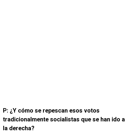
P: ¿Y cómo se repescan esos votos
tradicionalmente socialistas que se han ido a
la derecha?