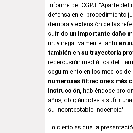
informe del CGPJ: "Aparte del
defensa en el procedimiento j
demora y extensión de las refe
sufrido
un importante daño m
muy negativamente tanto
en su
también en su trayectoria pro
repercusión mediática del ll
seguimiento en los medios de 
numerosas filtraciones más 
instrucción,
habiéndose prolon
años, obligándoles a sufrir u
su incontestable inocencia".
Lo cierto es que la presentaci