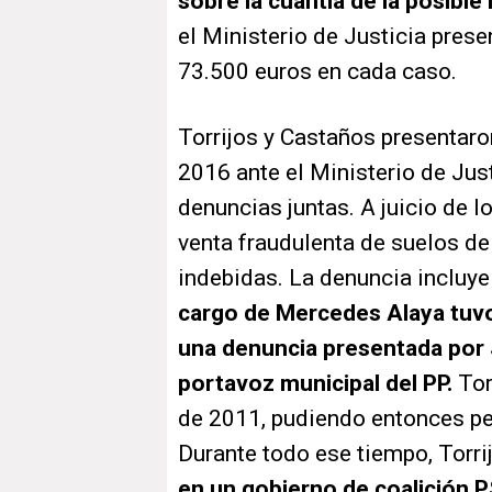
sobre la cuantía de la posible
el Ministerio de Justicia pres
73.500 euros en cada caso.
Torrijos y Castaños presentaro
2016 ante el Ministerio de Jus
denuncias juntas. A juicio de l
venta fraudulenta de suelos de
indebidas. La denuncia incluye
cargo de Mercedes Alaya tuvo l
una denuncia presentada por 
portavoz municipal del PP.
Tor
de 2011, pudiendo entonces pe
Durante todo ese tiempo, Torri
en un gobierno de coalición P