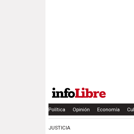
Política
Opinión
Economía
Cu
JUSTICIA