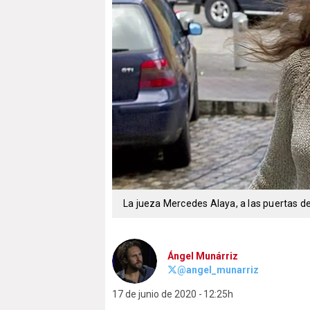
La jueza Mercedes Alaya, a las puertas de
Ángel Munárriz
@angel_munarriz
17 de junio de 2020
12:25h