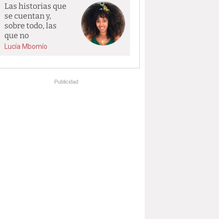
Las historias que
se cuentan y,
sobre todo, las
que no
Lucía Mbomío
Publicidad