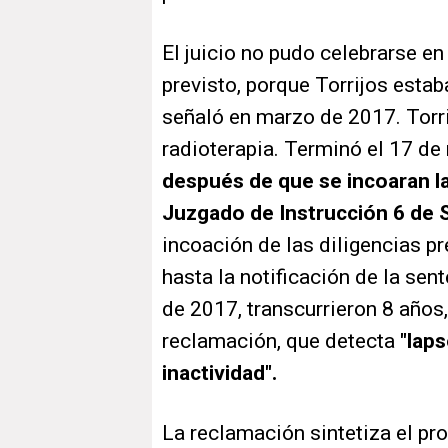
El juicio no pudo celebrarse e
previsto, porque Torrijos esta
señaló en marzo de 2017. Torri
radioterapia. Terminó el 17 d
después de que se incoaran l
Juzgado de Instrucción 6 de S
incoación de las diligencias p
hasta la notificación de la sent
de 2017, transcurrieron 8 años,
reclamación, que detecta
"lap
inactividad".
La reclamación sintetiza el pro