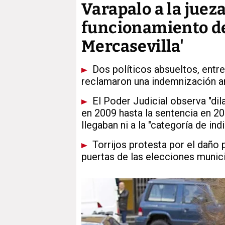
Varapalo a la juez
funcionamiento de 
Mercasevilla'
Dos políticos absueltos, entre 
reclamaron una indemnización an
El Poder Judicial observa "dil
en 2009 hasta la sentencia en 2
llegaban ni a la "categoría de ind
Torrijos protesta por el daño 
puertas de las elecciones munic