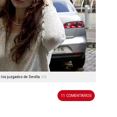
 los juzgados de Sevilla.
EFE
11