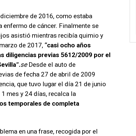
n diciembre de 2016, como estaba
ba enfermo de cáncer. Finalmente se
jos asistió mientras recibía quimio y
e marzo de 2017,
“casi ocho años
as diligencias previas 5612/2009 por el
evilla”.
se
Desde el auto de
revias de fecha 27 de abril de 2009
encia, que tuvo lugar el día 21 de junio
 1 mes y 24 días, recalca la
sos temporales de completa
blema en una frase, recogida por el