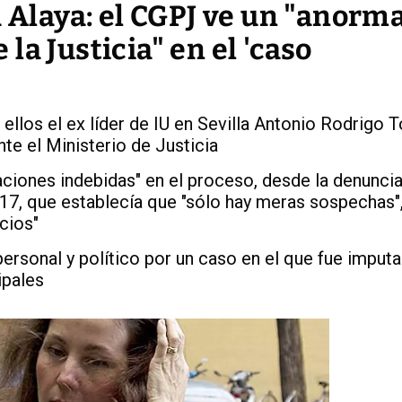
a Alaya: el CGPJ ve un "anorm
la Justicia" en el 'caso
ellos el ex líder de IU en Sevilla Antonio Rodrigo To
te el Ministerio de Justicia
aciones indebidas" en el proceso, desde la denunci
017, que establecía que "sólo hay meras sospechas"
icios"
personal y político por un caso en el que fue imputa
ipales