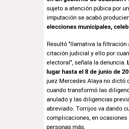
sujeto a atención púbica por u
imputación se acabó produciend
elecciones municipales, celeb
Resultó "llamativa la filtraci
citación judicial y ello por cu
electoral", señala la denuncia.
L
lugar hasta el 8 de junio de 2
juez Mercedes Alaya no dictó o
cuando transformó las diligenc
anulado y las diligencias prev
abreviado. Torrijos va dando c
complicaciones, en ocasiones 
personas más.