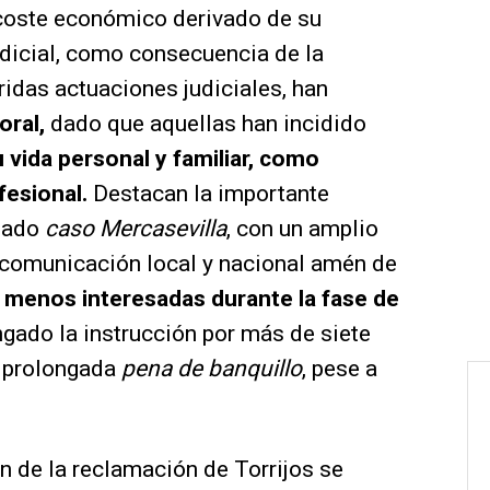
 coste económico derivado de su
udicial, como consecuencia de la
ridas actuaciones judiciales, han
oral,
dado que aquellas han incidido
 vida personal y familiar, como
fesional.
Destacan la importante
amado
caso Mercasevilla
, con un amplio
comunicación local y nacional amén de
o menos interesadas durante la fase de
gado la instrucción por más de siete
na prolongada
pena de banquillo
, pese a
ón de la reclamación de Torrijos se