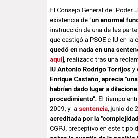
El Consejo General del Poder J
existencia de
"un anormal func
instrucción de una de las part
que castigó a PSOE e IU en la 
quedó en nada en una sentenc
aquí
], realizado tras una recl
IU Antonio Rodrigo Torrijos
y 
Enrique Castaño, aprecia "una
habrían dado lugar a dilacione
procedimiento".
El tiempo entre
2009, y la
sentencia
, junio de 
acreditada por la "complejidad"
CGPJ, preceptivo en este tipo