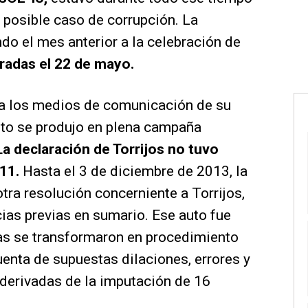
n posible caso de corrupción. La
o el mes anterior a la celebración de
radas el 22 de mayo.
ón a los medios de comunicación de su
anto se produjo en plena campaña
a declaración de Torrijos no tuvo
011.
Hasta el 3 de diciembre de 2013, la
tra resolución concerniente a Torrijos,
ias previas en sumario. Ese auto fue
ias se transformaron en procedimiento
uenta de supuestas dilaciones, errores y
derivadas de la imputación de 16