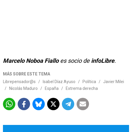
Marcelo Noboa Fiallo
es socio de
infoLibre
.
MÁS SOBRE ESTE TEMA
Librepensador@s
/
Isabel Díaz Ayuso
/
Política
/
Javier Milei
/
Nicolás Maduro
/
España
/
Extrema derecha