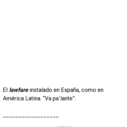
El
lawfare
instalado en España, como en
América Latina. “Va pa´lante”.
__________________