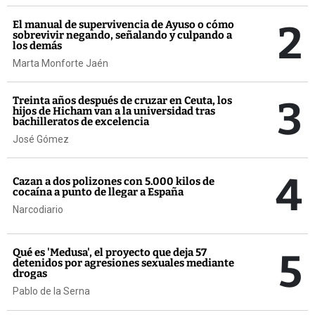
2
El manual de supervivencia de Ayuso o cómo
sobrevivir negando, señalando y culpando a
los demás
Marta Monforte Jaén
3
Treinta años después de cruzar en Ceuta, los
hijos de Hicham van a la universidad tras
bachilleratos de excelencia
José Gómez
4
Cazan a dos polizones con 5.000 kilos de
cocaína a punto de llegar a España
Narcodiario
5
Qué es 'Medusa', el proyecto que deja 57
detenidos por agresiones sexuales mediante
drogas
Pablo de la Serna