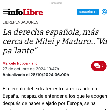
Publicidad
SUSCRÍBETE
LIBREPENSADORES
La derecha española, más
cerca de Milei y Maduro…”Va
pa´lante”
Marcelo Noboa Fiallo
2
27 de octubre de 2024
19:47h
Actualizado el 28/10/2024
06:00h
El ejemplo del extraterrestre aterrizando en
España, incapaz de entender a los que le acogen
después de haber viajado por Europa, se ha