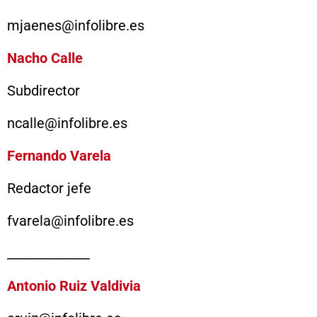
mjaenes@infolibre.es
Nacho Calle
Subdirector
ncalle@infolibre.es
Fernando Varela
Redactor jefe
fvarela@infolibre.es
_____________
Antonio Ruiz Valdivia