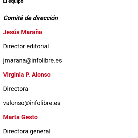
El equipo
Comité de dirección
Jesús Maraña
Director editorial
jmarana@infolibre.es
Virginia P. Alonso
Directora
valonso@infolibre.es
Marta Gesto
Directora general