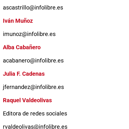
ascastrillo@infolibre.es
Iván Muñoz
imunoz@infolibre.es
Alba Cabañero
acabanero@infolibre.es
Julia F. Cadenas
jfernandez@infolibre.es
Raquel Valdeolivas
Editora de redes sociales
rvaldeolivas@infolibre.es