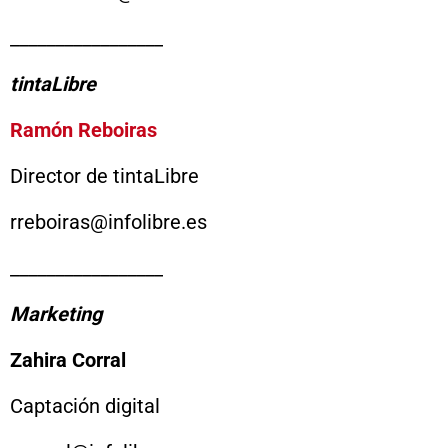
_________________
tintaLibre
Ramón Reboiras
Director de tintaLibre
rreboiras@infolibre.es
_________________
Marketing
Zahira Corral
Captación digital