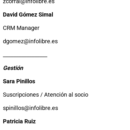
zcorral@infolibre.es
David Gómez Simal
CRM Manager
dgomez@infolibre.es
_________________
Gestión
Sara Pinillos
Suscripciones / Atención al socio
spinillos@infolibre.es
Patricia Ruiz