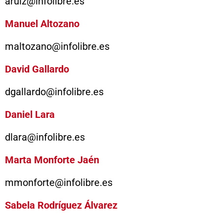
aruiz@infolibre.es
Manuel Altozano
maltozano@infolibre.es
David Gallardo
dgallardo@infolibre.es
Daniel Lara
dlara@infolibre.es
Marta Monforte Jaén
mmonforte@infolibre.es
Sabela Rodríguez Álvarez