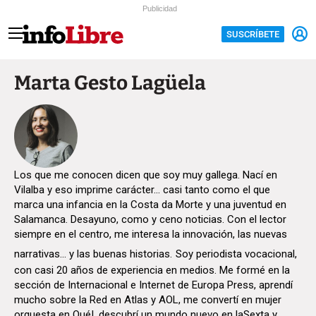
Publicidad
SUSCRÍBETE
Marta Gesto Lagüela
Los que me conocen dicen que soy muy gallega. Nací en
Vilalba y eso imprime carácter... casi tanto como el que
marca una infancia en la Costa da Morte y una juventud en
Salamanca. Desayuno, como y ceno noticias. Con el lector
siempre en el centro, me interesa la innovación, las nuevas
narrativas... y las buenas historias.
Soy periodista vocacional,
con casi 20 años de experiencia en medios. Me formé en la
sección de Internacional e Internet de Europa Press, aprendí
mucho sobre la Red en Atlas y AOL, me convertí en mujer
orquesta en Qué!, descubrí un mundo nuevo en laSexta y