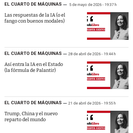
EL CUARTO DE MÁQUINAS
5 de mayo de 2026 - 19:37 h
Las respuestas de la IA (o el
fango con buenos modales)
EL CUARTO DE MÁQUINAS
28 de abril de 2026 - 19:44 h
Así entra la IA en el Estado
(la fórmula de Palantir)
EL CUARTO DE MÁQUINAS
21 de abril de 2026 - 19:55 h
Trump, China y el nuevo
reparto del mundo