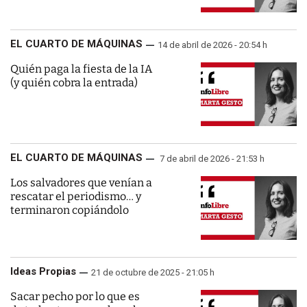
EL CUARTO DE MÁQUINAS
14 de abril de 2026 - 20:54 h
Quién paga la fiesta de la IA
(y quién cobra la entrada)
EL CUARTO DE MÁQUINAS
7 de abril de 2026 - 21:53 h
Los salvadores que venían a
rescatar el periodismo… y
terminaron copiándolo
Ideas Propias
21 de octubre de 2025 - 21:05 h
Sacar pecho por lo que es