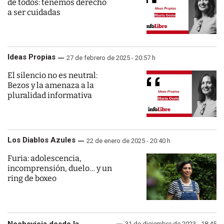
de todos: tenemos derecho
a ser cuidadas
Ideas Propias
27 de febrero de 2025 - 20:57 h
El silencio no es neutral:
Bezos y la amenaza a la
pluralidad informativa
Los Diablos Azules
22 de enero de 2025 - 20:40 h
Furia: adolescencia,
incomprensión, duelo… y un
ring de boxeo
31 de diciembre de 2023 - 18:45