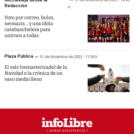
Nochevieja desde la
Redacción
h
Voto por correo, bulos,
neonazis… y una ídola
carabanchelera para
unirnos a todas
Plaza Pública
31 de diciembre de 2022 - 11:50 h
El vals (remasterizado) de la
Navidad o la crónica de un
vaso medio lleno