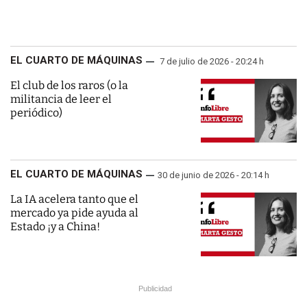
EL CUARTO DE MÁQUINAS
7 de julio de 2026 - 20:24 h
El club de los raros (o la
militancia de leer el
periódico)
EL CUARTO DE MÁQUINAS
30 de junio de 2026 - 20:14 h
La IA acelera tanto que el
mercado ya pide ayuda al
Estado ¡y a China!
Publicidad