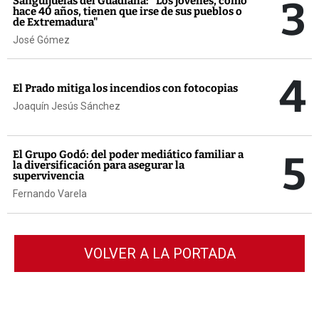
3
Sanguijuelas del Guadiana: "Los jóvenes, como
hace 40 años, tienen que irse de sus pueblos o
de Extremadura"
José Gómez
4
El Prado mitiga los incendios con fotocopias
Joaquín Jesús Sánchez
5
El Grupo Godó: del poder mediático familiar a
la diversificación para asegurar la
supervivencia
Fernando Varela
VOLVER A LA PORTADA