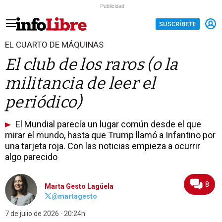
Publicidad
SUSCRÍBETE
EL CUARTO DE MÁQUINAS
El club de los raros (o la
militancia de leer el
periódico)
El Mundial parecía un lugar común desde el que
mirar el mundo, hasta que Trump llamó a Infantino por
una tarjeta roja. Con las noticias empieza a ocurrir
algo parecido
8
Marta Gesto Lagüela
@martagesto
7 de julio de 2026
20:24h