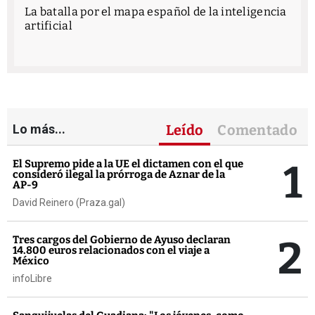
La batalla por el mapa español de la inteligencia
artificial
Lo más...
Leído
Comentado
1
El Supremo pide a la UE el dictamen con el que
consideró ilegal la prórroga de Aznar de la
AP-9
David Reinero (Praza.gal)
2
Tres cargos del Gobierno de Ayuso declaran
14.800 euros relacionados con el viaje a
México
infoLibre