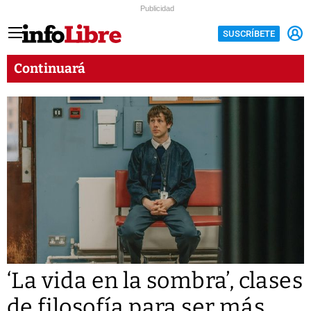
Publicidad
SUSCRÍBETE
Continuará
‘La vida en la sombra’, clases
de filosofía para ser más