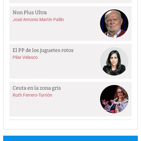
Non Plus Ultra
José Antonio Martín Pallín
El PP de los juguetes rotos
Pilar Velasco
Ceuta en la zona gris
Ruth Ferrero-Turrión