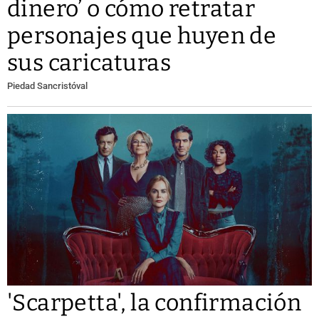
dinero’ o cómo retratar
personajes que huyen de
sus caricaturas
Piedad Sancristóval
'Scarpetta', la confirmación