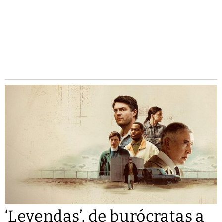
‘Leyendas’, de burócratas a