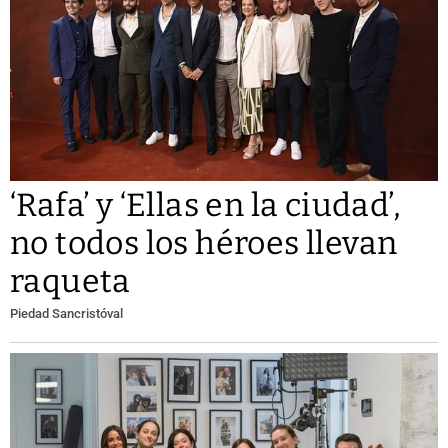
‘Rafa’ y ‘Ellas en la ciudad’,
no todos los héroes llevan
raqueta
Piedad Sancristóval