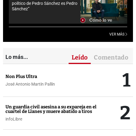
político de Pedro Sánchez es Pedro
Sánchez”
VER MÁS
Lo más...
Leído
Comentado
1
Non Plus Ultra
José Antonio Martín Pallín
2
Un guardia civil asesina a su expareja en el
cuartel de Llanes y muere abatido a tiros
infoLibre