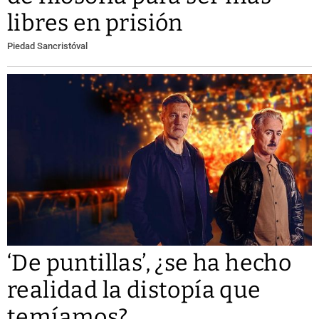
libres en prisión
Piedad Sancristóval
‘De puntillas’, ¿se ha hecho
realidad la distopía que
temíamos?