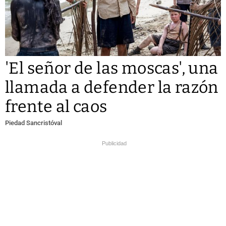
'El señor de las moscas', una
llamada a defender la razón
frente al caos
Piedad Sancristóval
Publicidad