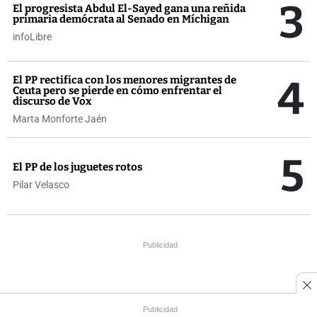
3
El progresista Abdul El-Sayed gana una reñida
primaria demócrata al Senado en Míchigan
infoLibre
4
El PP rectifica con los menores migrantes de
Ceuta pero se pierde en cómo enfrentar el
discurso de Vox
Marta Monforte Jaén
5
El PP de los juguetes rotos
Pilar Velasco
Publicidad
Publicidad