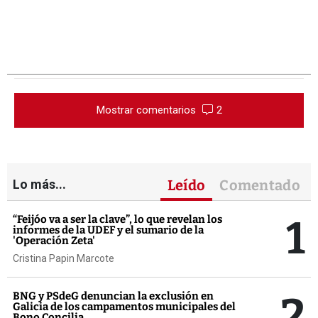
Mostrar comentarios
2
Lo más...
Leído
Comentado
1
“Feijóo va a ser la clave”, lo que revelan los
informes de la UDEF y el sumario de la
'Operación Zeta'
Cristina Papin Marcote
2
BNG y PSdeG denuncian la exclusión en
Galicia de los campamentos municipales del
Bono Concilia