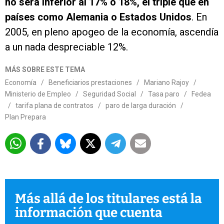
no será inferior al 17% o 18%, el triple que en
países como Alemania o Estados Unidos
. En
2005, en pleno apogeo de la economía, ascendía
a un nada despreciable 12%.
MÁS SOBRE ESTE TEMA
Economía
/
Beneficiarios prestaciones
/
Mariano Rajoy
/
Ministerio de Empleo
/
Seguridad Social
/
Tasa paro
/
Fedea
/
tarifa plana de contratos
/
paro de larga duración
/
Plan Prepara
Más allá de los titulares está la
información que cuenta