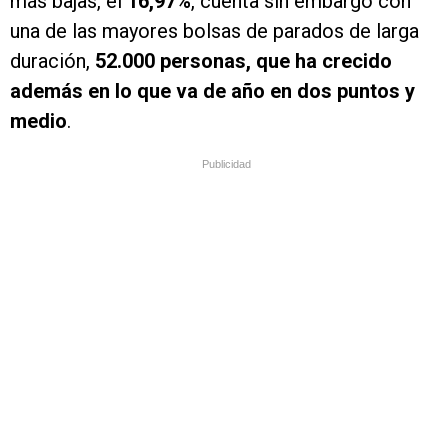
más bajas, el
16,97%
, cuenta sin embargo con
una de las mayores bolsas de parados de larga
duración,
52.000 personas, que ha crecido
además en lo que va de año en dos puntos y
medio
.
Publicidad