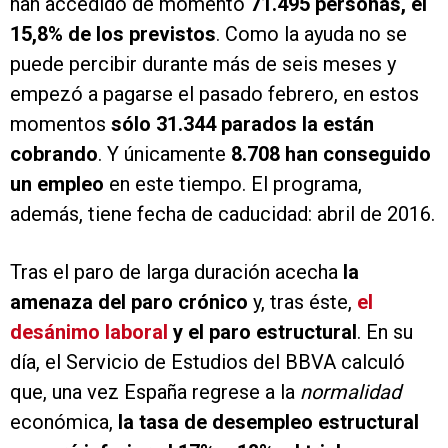
han accedido de momento
71.495 personas, el
15,8% de los previstos
. Como la ayuda no se
puede percibir durante más de seis meses y
empezó a pagarse el pasado febrero, en estos
momentos
sólo 31.344 parados la están
cobrando
. Y únicamente
8.708 han conseguido
un empleo
en este tiempo. El programa,
además, tiene fecha de caducidad: abril de 2016.
Tras el paro de larga duración acecha
la
amenaza del paro crónico
y, tras éste,
el
desánimo laboral
y el paro estructural
. En su
día, el Servicio de Estudios del BBVA calculó
que, una vez España regrese a la
normalidad
económica,
la tasa de desempleo estructural