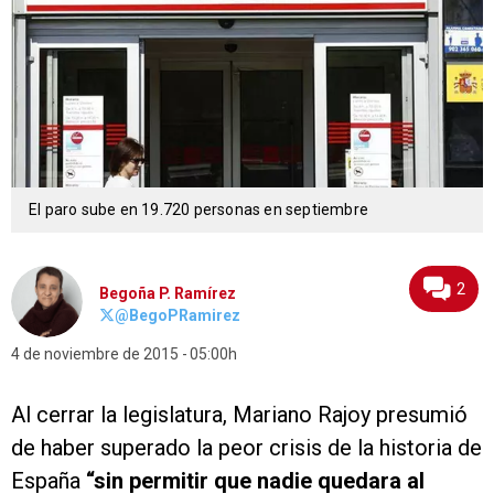
El paro sube en 19.720 personas en septiembre
2
Begoña P. Ramírez
@BegoPRamirez
4 de noviembre de 2015
05:00h
Al cerrar la legislatura, Mariano Rajoy presumió
de haber superado la peor crisis de la historia de
España
“sin permitir que nadie quedara al