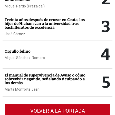
Miguel Pardo (Praza.gal)
3
Treinta años después de cruzar en Ceuta, los
hijos de Hicham van a la universidad tras
bachilleratos de excelencia
José Gómez
4
Orgullo felino
Miguel Sánchez-Romero
5
El manual de supervivencia de Ayuso o cómo
sobrevivir negando, señalando y culpando a
los demás
Marta Monforte Jaén
VOLVER A LA PORTADA