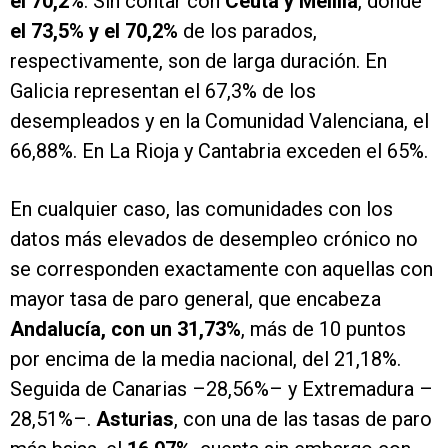
el 70,2%
. Sin contar con
Ceuta y Melilla
, donde
el 73,5% y el 70,2%
de los parados,
respectivamente, son de larga duración. En
Galicia representan el 67,3% de los
desempleados y en la Comunidad Valenciana, el
66,88%. En La Rioja y Cantabria exceden el 65%.
En cualquier caso, las comunidades con los
datos más elevados de desempleo crónico no
se corresponden exactamente con aquellas con
mayor tasa de paro general, que encabeza
Andalucía, con un 31,73%
, más de 10 puntos
por encima de la media nacional, del 21,18%.
Seguida de Canarias –28,56%– y Extremadura –
28,51%–.
Asturias
, con una de las tasas de paro