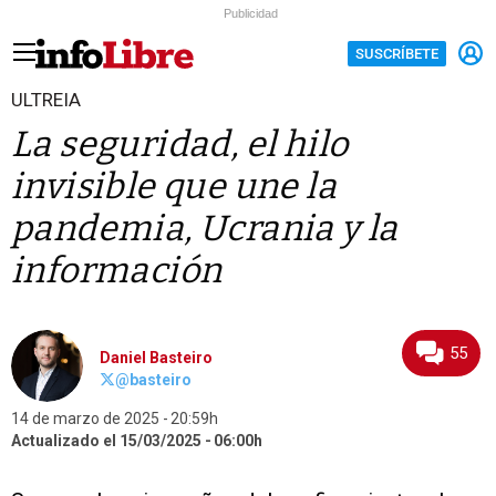
Publicidad
SUSCRÍBETE
ULTREIA
La seguridad, el hilo
invisible que une la
pandemia, Ucrania y la
información
55
Daniel Basteiro
@basteiro
14 de marzo de 2025
20:59h
Actualizado el 15/03/2025
06:00h