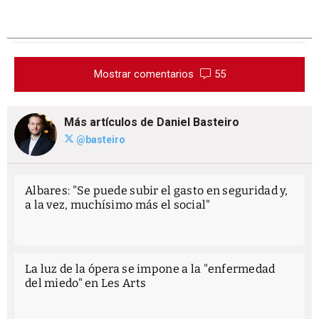
Mostrar comentarios
55
Más artículos de Daniel Basteiro
@basteiro
Albares: "Se puede subir el gasto en seguridad y,
a la vez, muchísimo más el social"
La luz de la ópera se impone a la "enfermedad
del miedo" en Les Arts