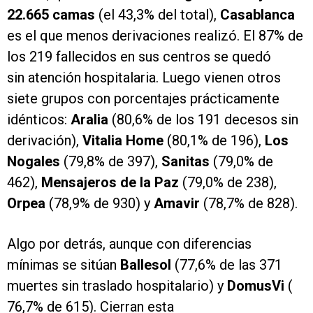
22.665 camas
(el 43,3% del total),
Casablanca
es el que menos derivaciones realizó. El 87% de
los 219 fallecidos en sus centros se quedó
sin atención hospitalaria. Luego vienen otros
siete grupos con porcentajes prácticamente
idénticos:
Aralia
(80,6% de los 191 decesos sin
derivación),
Vitalia Home
(80,1% de 196),
Los
Nogales
(79,8% de 397),
Sanitas
(79,0% de
462),
Mensajeros de la Paz
(79,0% de 238),
Orpea
(78,9% de 930) y
Amavir
(78,7% de 828).
Algo por detrás, aunque con diferencias
mínimas se sitúan
Ballesol
(77,6% de las 371
muertes sin traslado hospitalario) y
DomusVi
(
76,7% de 615). Cierran esta