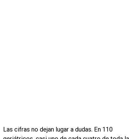
Las cifras no dejan lugar a dudas. En 110
geriátricos, casi uno de cada cuatro de toda la