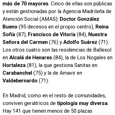
más de 70 mayores
. Cinco de ellas son públicas
y están gestionadas por la Agencia Madrileña de
Atención Social (AMAS):
Doctor González
Bueno
(95 decesos en el propio centro),
Reina
Sofía
(87),
Francisco de Vitoria
(84),
Nuestra
Señora del Carmen
(76) y
Adolfo Suárez
(71).
Los otros cuatro son las residencias de Ballesol
en
Alcalá de Henares
(84), la de Los Nogales
en
Hortaleza
(81), la que gestiona Sanitas en
Carabanchel
(75) y la de Amavir en
Valdebernardo
(71).
En Madrid, como en el resto de comunidades,
conviven geriátricos de
tipología muy diversa
.
Hay 141 que tienen menos de 50 plazas