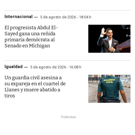
Internacional
5 de agosto de 2026 - 18:04 h
El progresista Abdul El-
Sayed gana una reñida
primaria demócrata al
Senado en Míchigan
Igualdad
5 de agosto de 2026 - 16:08 h
Un guardia civil asesina a
su expareja en el cuartel de
Llanes y muere abatido a
tiros
Publicidad