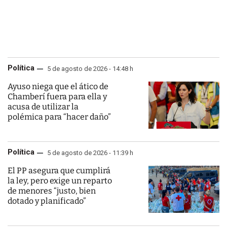
Política
5 de agosto de 2026 - 14:48 h
Ayuso niega que el ático de
Chamberí fuera para ella y
acusa de utilizar la
polémica para “hacer daño”
Política
5 de agosto de 2026 - 11:39 h
El PP asegura que cumplirá
la ley, pero exige un reparto
de menores “justo, bien
dotado y planificado”