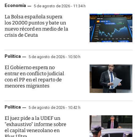
Economía
5 de agosto de 2026 - 11:34 h
La Bolsa española supera
los 20.000 puntos y bate un
nuevo récord en medio de la
crisis de Ceuta
Política
5 de agosto de 2026 - 10:50 h
El Gobierno espera no
entrar en conflicto judicial
con el PP en el reparto de
menores migrantes
Política
5 de agosto de 2026 - 10:42 h
El juez pide a la UDEF un
"exhaustivo" informe sobre
el capital venezolano en
Plus Ultra