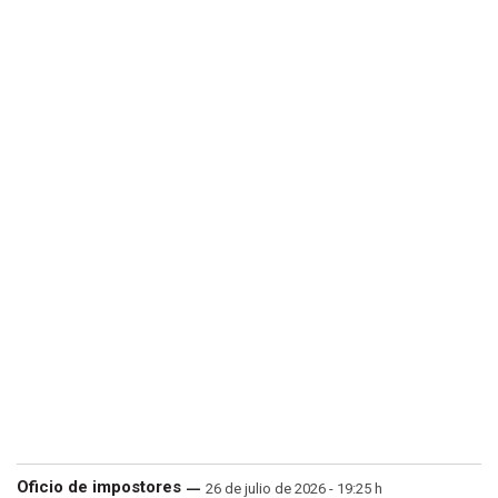
Oficio de impostores
26 de julio de 2026 - 19:25 h