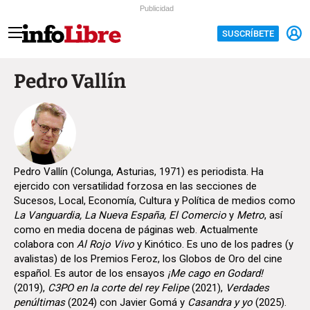
Publicidad
SUSCRÍBETE
Pedro Vallín
Pedro Vallín (Colunga, Asturias, 1971) es periodista. Ha
ejercido con versatilidad forzosa en las secciones de
Sucesos, Local, Economía, Cultura y Política de medios como
La Vanguardia, La Nueva España, El Comercio
y
Metro
, así
como en media docena de páginas web. Actualmente
colabora con
Al Rojo Vivo
y Kinótico. Es uno de los padres (y
avalistas) de los Premios Feroz, los Globos de Oro del cine
español. Es autor de los ensayos
¡Me cago en Godard!
(2019),
C3PO en la corte del rey Felipe
(2021),
Verdades
penúltimas
(2024) con Javier Gomá y
Casandra y yo
(2025).