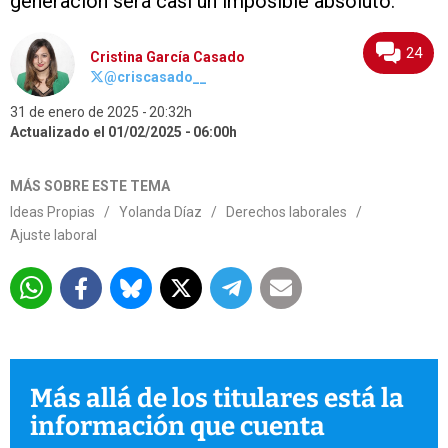
generación será casi un imposible absoluto.
24
Cristina García Casado
@criscasado__
31 de enero de 2025
20:32h
Actualizado el 01/02/2025
06:00h
MÁS SOBRE ESTE TEMA
Ideas Propias
/
Yolanda Díaz
/
Derechos laborales
/
Ajuste laboral
Más allá de los titulares está la
información que cuenta