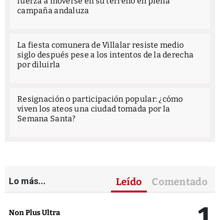
fuerza a moverse en su terreno en plena
campaña andaluza
La fiesta comunera de Villalar resiste medio
siglo después pese a los intentos de la derecha
por diluirla
Resignación o participación popular: ¿cómo
viven los ateos una ciudad tomada por la
Semana Santa?
Lo más...
Leído
Comentado
1
Non Plus Ultra