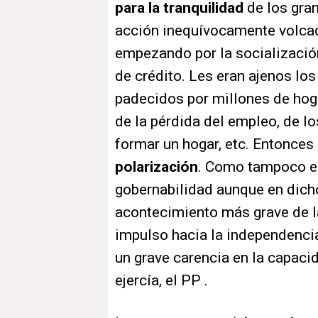
para la tranquilidad
de los gra
acción inequívocamente volcada
empezando por la socializació
de crédito. Les eran ajenos lo
padecidos por millones de hog
de la pérdida del empleo, de l
formar un hogar, etc. Entonce
polarización
. Como tampoco e
gobernabilidad aunque en dich
acontecimiento más grave de l
impulso hacia la independencia
un grave carencia en la capaci
ejercía, el PP .