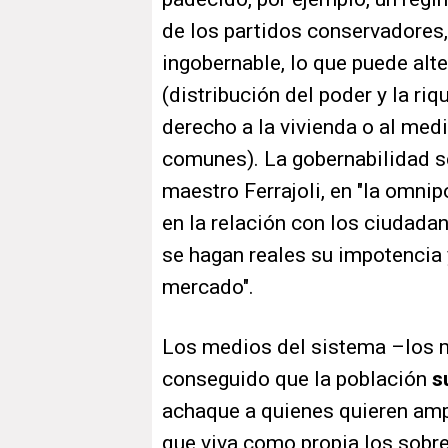
de los partidos conservadores,
ingobernable, lo que puede alte
(distribución del poder y la riqu
derecho a la vivienda o al med
comunes). La gobernabilidad se
maestro Ferrajoli, en "la omnipo
en la relación con los ciudada
se hagan reales su impotencia 
mercado".
Los medios del sistema –los 
conseguido que la población
su
achaque a quienes quieren am
que viva como propia los sobre