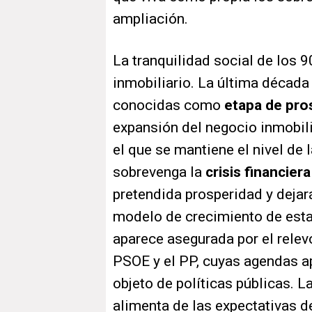
ampliación.
La tranquilidad social de los
inmobiliario. La última década 
conocidas como
etapa de pro
expansión del negocio inmobil
el que se mantiene el nivel d
sobrevenga la
crisis financier
pretendida prosperidad y dejará
modelo de crecimiento de esta 
aparece asegurada por el relevo
PSOE y el PP, cuyas agendas ap
objeto de políticas públicas. L
alimenta de las expectativas d