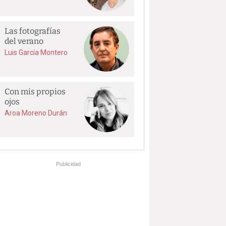
Las fotografías
del verano
Luis García Montero
Con mis propios
ojos
Aroa Moreno Durán
Publicidad