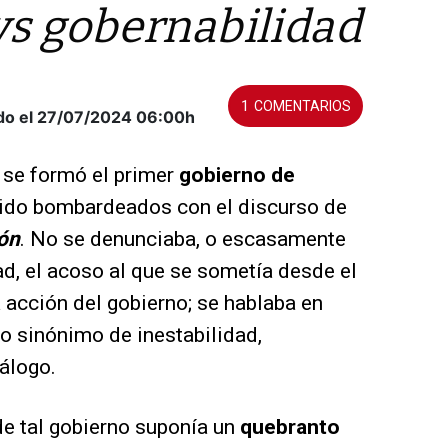
vs gobernabilidad
1
do el 27/07/2024
06:00h
 se formó el primer
gobierno de
ido bombardeados con el discurso de
ión
. No se denunciaba, o escasamente
dad, el acoso al que se sometía desde el
acción del gobierno; se hablaba en
o sinónimo de inestabilidad,
álogo.
de tal gobierno suponía un
quebranto