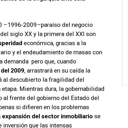
 90 –1996-2009–paraíso del negocio
del siglo XX y la primera del XXI son
speridad
económica, gracias a la
iario y el endeudamiento de masas con
e la demanda pero que, cuando
a del 2009
, arrastrará en su caída la
 al descubierto la fragilidad del
etapa. Mientras dura, la gobernabilidad
 al frente del gobierno del Estado del
enas si difieren en los problemas
a
expansión del sector inmobiliario
se
e inversión que las intensas