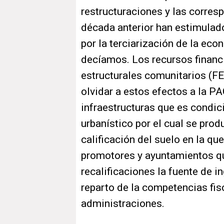
restructuraciones y las corre
década anterior han estimulado
por la terciarización de la ec
decíamos. Los recursos financ
estructurales comunitarios (F
olvidar a estos efectos a la P
infraestructuras que es condi
urbanístico por el cual se pro
calificación del suelo en la qu
promotores y ayuntamientos qu
recalificaciones la fuente de i
reparto de la competencias fisc
administraciones.