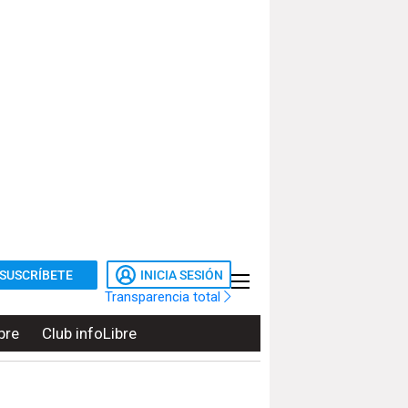
SUSCRÍBETE
INICIA SESIÓN
Transparencia total
bre
Club infoLibre