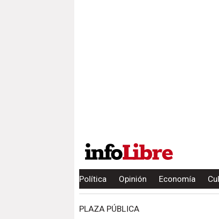
Política
Opinión
Economía
Cu
PLAZA PÚBLICA