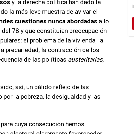
osos
y la derecha política han dado la
do la más leve muestra de avivar el
ndes cuestiones nunca abordadas
a lo
n del 78 y que constituían preocupación
pulares: el problema de la vivienda, la
a precariedad, la contracción de los
cuencia de las políticas
austeritarias
,
ido, así, un pálido reflejo de las
 por la pobreza, la desigualdad y las
para cuya consecución hemos
men electoral claramente favorecedor