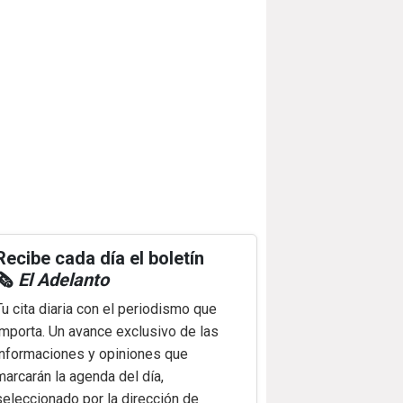
Recibe cada día el boletín
🗞️
El Adelanto
Tu cita diaria con el periodismo que
importa. Un avance exclusivo de las
informaciones y opiniones que
marcarán la agenda del día,
seleccionado por la dirección de