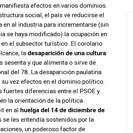
 manifiesta efectos en varios dominios.
tructura social, el país ve reducirse el
 en al industria para incrementarse (sin
ia se haya modificado) la ocupación en
 en el subsector turístico. El corolario
alcance, la
desaparición de una cultura
s sesenta y que alimenta o sirve de
onal del 78. La desaparición paulatina
a su vez efectos en el dominio político.
s fuertes diferencias entre el PSOE y
en la orientación de la política
t en al
huelga del 14 de diciembre de
s se les entendía sostenidos por la
zaciones, un poderoso factor de