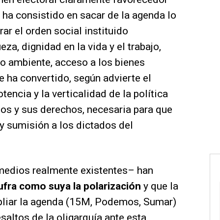
 ha consistido en sacar de la agenda lo
rar el orden social instituido
eza, dignidad en la vida y el trabajo,
io ambiente, acceso a los bienes
 ha convertido, según advierte el
tencia y la verticalidad de la política
nos y sus derechos, necesaria para que
y sumisión a los dictados del
medios realmente existentes– han
fra como suya la polarización
y que la
pliar la agenda (15M, Podemos, Sumar)
saltos de la oligarquía ante esta