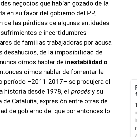
ndes negocios que habían gozado de la
 en su favor del gobierno del PP,
n de las pérdidas de algunas entidades
s sufrimientos e incertidumbres
ares de familias trabajadoras por acusa
os desahucios, de la imposibilidad de
s nunca oímos hablar de
inestabilidad o
ntonces oímos hablar de fomentar la
o período –2011-2017– se produjera el
a historia desde 1978, el
procés
y su
 de Cataluña, expresión entre otras de
dad de gobierno del que por entonces lo