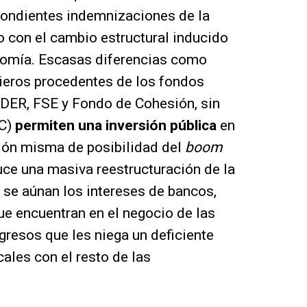
spondientes indemnizaciones de la
 con el cambio estructural inducido
onomía. Escasas diferencias como
ieros procedentes de los fondos
EDER, FSE y Fondo de Cohesión, sin
AC)
permiten una inversión pública
en
ción misma de posibilidad del
boom
duce una masiva reestructuración de la
e se aúnan los intereses de bancos,
e encuentran en el negocio de las
ngresos que les niega un deficiente
ales con el resto de las