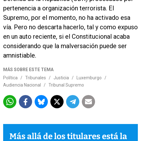
pertenencia a organización terrorista. El
Supremo, por el momento, no ha activado esa
vía. Pero no descarta hacerlo, tal y como expuso
en un auto reciente, si el Constitucional acaba
considerando que la malversación puede ser
amnistiable.
MÁS SOBRE ESTE TEMA
Política
/
Tribunales
/
Justicia
/
Luxemburgo
/
Audiencia Nacional
/
Tribunal Supremo
Más allá de los titulares está la