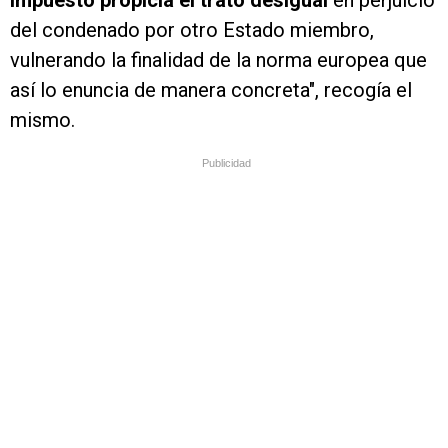
impuesto propicia el trato desigual
en perjuicio
del condenado por otro Estado miembro,
vulnerando la finalidad de la norma europea que
así lo enuncia de manera concreta", recogía el
mismo.
Publicidad