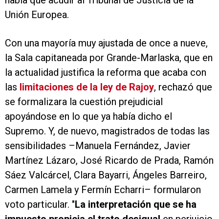
había que acudir al Tribunal de Justicia de la
Unión Europea.
Con una mayoría muy ajustada de once a nueve,
la Sala capitaneada por Grande-Marlaska, que en
la actualidad justifica la reforma que acaba con
las
limitaciones de la ley de Rajoy
, rechazó que
se formalizara la cuestión prejudicial
apoyándose en lo que ya había dicho el
Supremo. Y, de nuevo, magistrados de todas las
sensibilidades –Manuela Fernández, Javier
Martínez Lázaro, José Ricardo de Prada, Ramón
Sáez Valcárcel, Clara Bayarri, Ángeles Barreiro,
Carmen Lamela y Fermín Echarri– formularon
voto particular. "
La interpretación que se ha