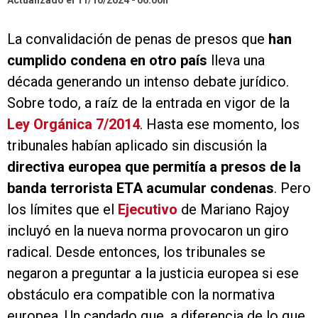
Actualizado el 11/10/2024
06:00h
La convalidación de penas de presos que
han
cumplido condena en otro país
lleva una
década generando un intenso debate jurídico.
Sobre todo, a raíz de la entrada en vigor de la
Ley Orgánica 7/2014
. Hasta ese momento, los
tribunales habían aplicado sin discusión la
directiva europea que permitía a presos de la
banda terrorista ETA acumular condenas
. Pero
los límites que el
Ejecutivo
de Mariano Rajoy
incluyó en la nueva norma provocaron un giro
radical. Desde entonces, los tribunales se
negaron a preguntar a la justicia europea si ese
obstáculo era compatible con la normativa
europea. Un candado que, a diferencia de lo que