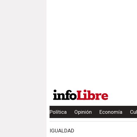
Política
Opinión
Economía
Cu
IGUALDAD