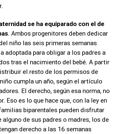
r.
aternidad se ha equiparado con el de
nas
. Ambos progenitores deben dedicar
del niño las seis primeras semanas
da adoptada para obligar a los padres a
os tras el nacimiento del bebé. A partir
istribuir el resto de los permisos de
niño cumpla un año, según el artículo
jadores. El derecho, según esa norma, no
or. Eso es lo que hace que, con la ley en
familias biparentales pueden disfrutar
e alguno de sus padres o madres, los de
 tengan derecho a las 16 semanas