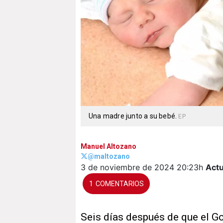
Una madre junto a su bebé.
EP
Manuel Altozano
@maltozano
3 de noviembre de 2024
20:23h
Actu
1
Seis días después de que el G