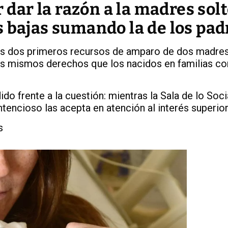
r dar la razón a la madres sol
 bajas sumando la de los pad
 los dos primeros recursos de amparo de dos madre
os mismos derechos que los nacidos en familias c
do frente a la cuestión: mientras la Sala de lo Soc
ontencioso las acepta en atención al interés superio
s