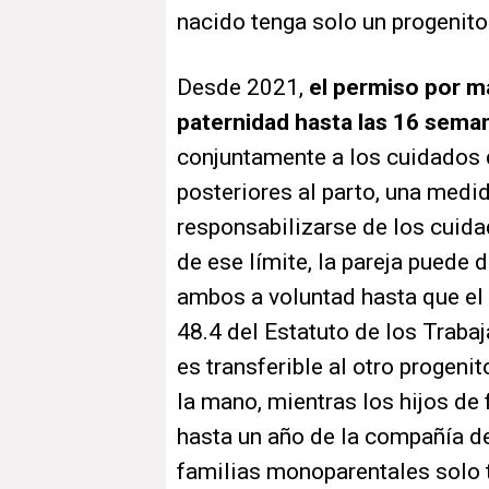
nacido tenga solo un progenito
Desde 2021,
el permiso por m
paternidad hasta las 16 sema
conjuntamente a los cuidados 
posteriores al parto, una medi
responsabilizarse de los cuidad
de ese límite, la pareja puede d
ambos a voluntad hasta que el 
48.4 del Estatuto de los Traba
es transferible al otro progenit
la mano, mientras los hijos de 
hasta un año de la compañía d
familias monoparentales solo