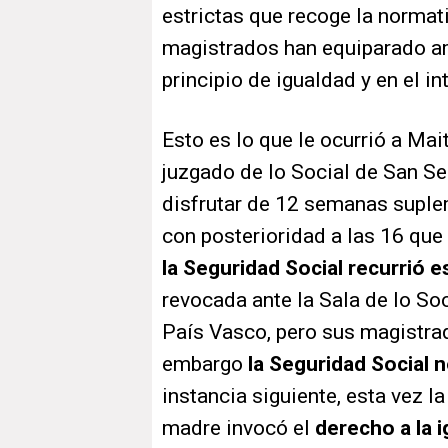
estrictas que recoge la normat
magistrados han equiparado am
principio de igualdad y en el i
Esto es lo que le ocurrió a Mai
juzgado de lo Social de San Seb
disfrutar de 12 semanas supl
con posterioridad a las 16 que
la Seguridad Social recurrió e
revocada ante la Sala de lo Soc
País Vasco, pero sus magistrad
embargo
la Seguridad Social n
instancia siguiente, esta vez l
madre invocó el
derecho a la i