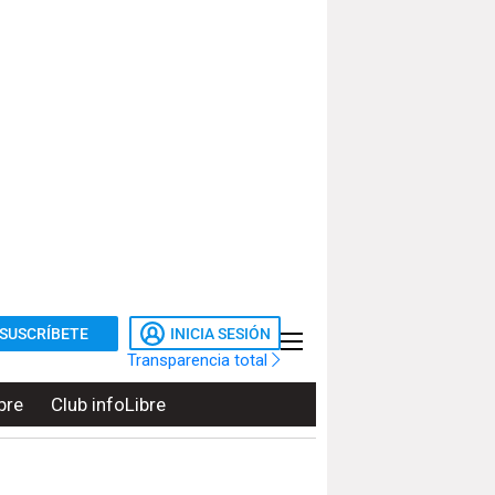
SUSCRÍBETE
INICIA SESIÓN
Transparencia total
bre
Club infoLibre