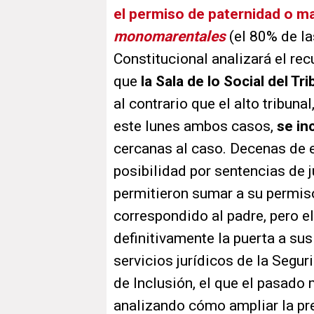
el permiso de paternidad o ma
monomarentales
(el 80% de la
Constitucional analizará el re
que
la Sala de lo Social del 
al contrario que el alto tribuna
este lunes ambos casos,
se in
cercanas al caso. Decenas de 
posibilidad por sentencias de j
permitieron sumar a su permis
correspondido al padre, pero el
definitivamente la puerta a sus
servicios jurídicos de la Segur
de Inclusión, el que el pasad
analizando cómo ampliar la pre