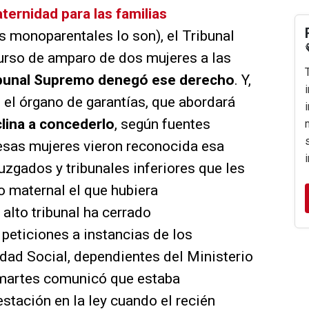
ternidad para las familias
s monoparentales lo son), el Tribunal
curso de amparo de dos mujeres a las
Tribunal Supremo denegó ese derecho
. Y,
l, el órgano de garantías, que abordará
clina a concederlo
, según fuentes
esas mujeres vieron reconocida esa
uzgados y tribunales inferiores que les
o maternal el que hubiera
 alto tribunal ha cerrado
 peticiones a instancias de los
idad Social, dependientes del Ministerio
o martes comunicó que estaba
stación en la ley cuando el recién