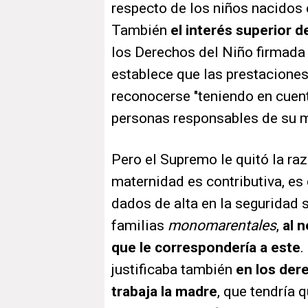
respecto de los niños nacidos 
También
el interés superior 
los Derechos del Niño firmada 
establece que las prestacione
reconocerse "teniendo en cuenta
personas responsables de su m
Pero el Supremo le quitó la raz
maternidad es contributiva, es 
dados de alta en la seguridad s
familias
monomarentales
,
al n
que le correspondería a este
.
justificaba también
en los der
trabaja la madre
, que tendría 