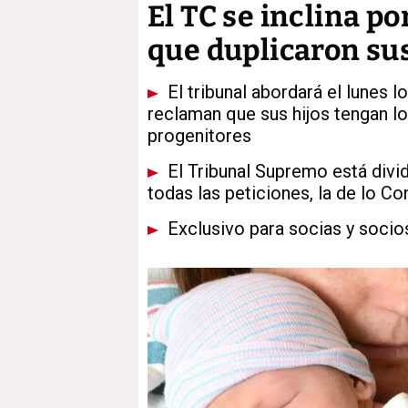
El TC se inclina po
que duplicaron sus
El tribunal abordará el lunes
reclaman que sus hijos tengan l
progenitores
El Tribunal Supremo está dividi
todas las peticiones, la de lo C
Exclusivo para socias y socio