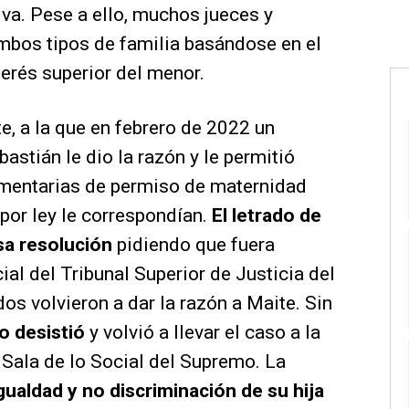
iva. Pese a ello, muchos jueces y
bos tipos de familia basándose en el
nterés superior del menor.
te, a la que en febrero de 2022 un
astián le dio la razón y le permitió
ementarias de permiso de maternidad
 por ley le correspondían.
El letrado de
sa resolución
pidiendo que fuera
ial del Tribunal Superior de Justicia del
os volvieron a dar la razón a Maite. Sin
o desistió
y volvió a llevar el caso a la
a Sala de lo Social del Supremo. La
gualdad y no discriminación de su hija