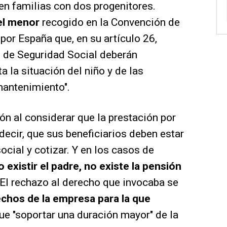
en familias con dos progenitores.
del menor
recogido en la Convención de
por España que, en su artículo 26,
s de Seguridad Social deberán
 la situación del niño y de las
antenimiento".
ón al considerar que la prestación por
decir, que sus beneficiarios deben estar
ocial y cotizar. Y en los casos de
o existir el padre, no existe la pensión
 El rechazo al derecho que invocaba se
echos de la empresa para la que
que "soportar una duración mayor" de la