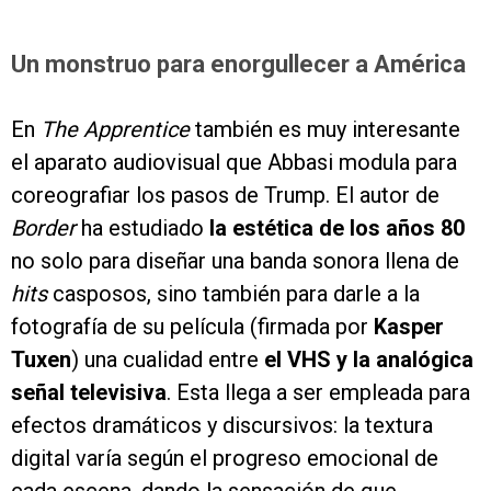
Un monstruo para enorgullecer a América
En
The Apprentice
también es muy interesante
el aparato audiovisual que Abbasi modula para
coreografiar los pasos de Trump. El autor de
Border
ha estudiado
la estética de los años 80
no solo para diseñar una banda sonora llena de
hits
casposos, sino también para darle a la
fotografía de su película (firmada por
Kasper
Tuxen
) una cualidad entre
el VHS y la analógica
señal televisiva
. Esta llega a ser empleada para
efectos dramáticos y discursivos: la textura
digital varía según el progreso emocional de
cada escena, dando la sensación de que