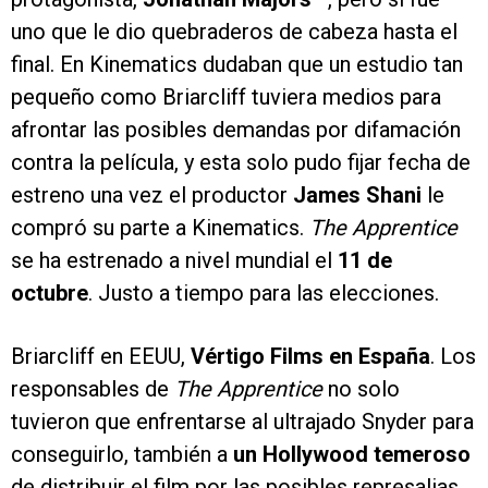
uno que le dio quebraderos de cabeza hasta el
final. En Kinematics dudaban que un estudio tan
pequeño como Briarcliff tuviera medios para
afrontar las posibles demandas por difamación
contra la película, y esta solo pudo fijar fecha de
estreno una vez el productor
James Shani
le
compró su parte a Kinematics.
The Apprentice
se ha estrenado a nivel mundial el
11 de
octubre
. Justo a tiempo para las elecciones.
Briarcliff en EEUU,
Vértigo Films en España
. Los
responsables de
The Apprentice
no solo
tuvieron que enfrentarse al ultrajado Snyder para
conseguirlo, también a
un Hollywood temeroso
de distribuir el film por las posibles represalias