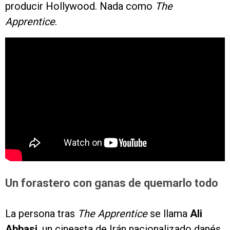
producir Hollywood. Nada como
The
Apprentice
.
Un forastero con ganas de quemarlo todo
La persona tras
The Apprentice
se llama
Ali
Abbasi
, un cineasta de Irán nacionalizado danés