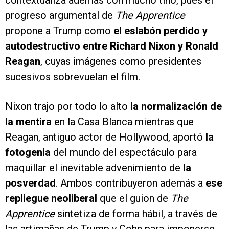
progreso argumental de
The Apprentice
propone a Trump como
el eslabón perdido y
autodestructivo entre Richard Nixon y Ronald
Reagan
, cuyas imágenes como presidentes
sucesivos sobrevuelan el film.
Nixon trajo por todo lo alto
la normalización de
la mentira
en la Casa Blanca mientras que
Reagan, antiguo actor de Hollywood, aportó
la
fotogenia
del mundo del espectáculo para
maquillar el inevitable advenimiento de
la
posverdad
. Ambos contribuyeron además a
ese
repliegue neoliberal
que el guion de
The
Apprentice
sintetiza de forma hábil, a través de
las artimañas de Trump y Cohn para imponerse