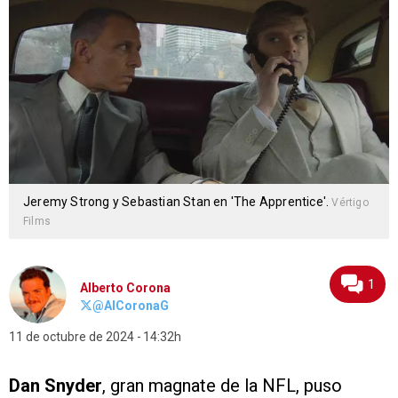
Jeremy Strong y Sebastian Stan en 'The Apprentice'.
Vértigo
Films
1
Alberto Corona
@AlCoronaG
11 de octubre de 2024
14:32h
Dan Snyder
, gran magnate de la NFL, puso