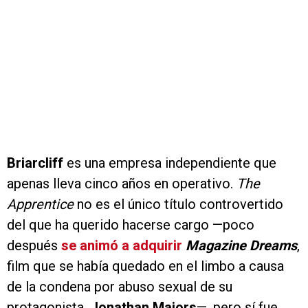
Briarcliff
es una empresa independiente que
apenas lleva cinco años en operativo.
The
Apprentice
no es el único título controvertido
del que ha querido hacerse cargo —poco
después
se animó a adquirir
Magazine Dreams
,
film que se había quedado en el limbo a causa
de la condena por abuso sexual de su
protagonista,
Jonathan Majors
—, pero sí fue