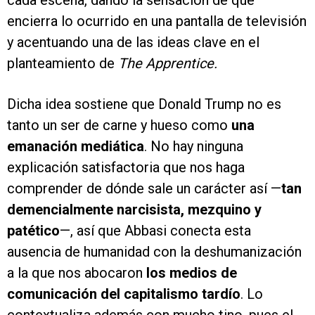
encierra lo ocurrido en una pantalla de televisión
y acentuando una de las ideas clave en el
planteamiento de
The Apprentice.
Dicha idea sostiene que Donald Trump no es
tanto un ser de carne y hueso como
una
emanación mediática
. No hay ninguna
explicación satisfactoria que nos haga
comprender de dónde sale un carácter así —
tan
demencialmente narcisista, mezquino y
patético
—, así que Abbasi conecta esta
ausencia de humanidad con la deshumanización
a la que nos abocaron
los medios de
comunicación del capitalismo tardío
. Lo
contextualiza además con mucho tino, pues el