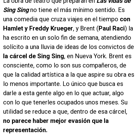
La obra de teatro que preparan en
Las vidas de
Sing Sing
no tiene el más mínimo sentido. Es
una comedia que cruza viajes en el tiempo
con
Hamlet y Freddy Krueger
, y Brent (
Paul Raci
) la
ha escrito en un solo fin de semana, atendiendo
solícito a una lluvia de ideas de los convictos de
la cárcel de Sing Sing
, en Nueva York. Brent es
consciente, como lo son sus compañeros, de
que la calidad artística a la que aspire su obra es
lo menos importante. Lo único que busca es
darle a esta gente algo en lo que actuar, algo
con lo que tenerles ocupados unos meses. Su
utilidad se reduce a que, dentro de esa cárcel,
no parece haber mejor evasión que la
representación.