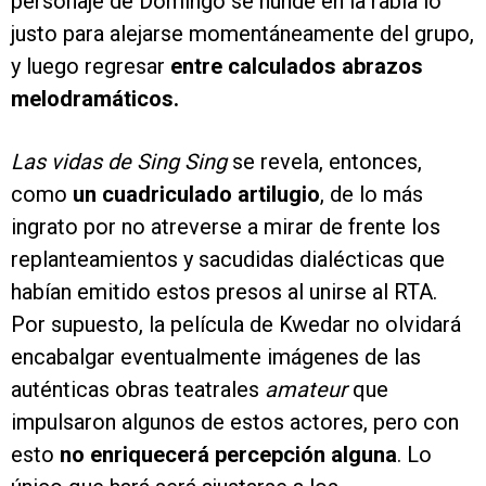
personaje de Domingo se hunde en la rabia lo
justo para alejarse momentáneamente del grupo,
y luego regresar
entre calculados abrazos
melodramáticos.
Las vidas de Sing Sing
se revela, entonces,
como
un cuadriculado artilugio
, de lo más
ingrato por no atreverse a mirar de frente los
replanteamientos y sacudidas dialécticas que
habían emitido estos presos al unirse al RTA.
Por supuesto, la película de Kwedar no olvidará
encabalgar eventualmente imágenes de las
auténticas obras teatrales
amateur
que
impulsaron algunos de estos actores, pero con
esto
no enriquecerá percepción alguna
. Lo