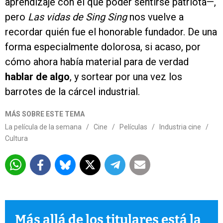
aprendizaje con el que poder sentirse patriota—,
pero
Las vidas de Sing Sing
nos vuelve a
recordar quién fue el honorable fundador. De una
forma especialmente dolorosa, si acaso, por
cómo ahora había material para de verdad
hablar de algo
, y sortear por una vez los
barrotes de la cárcel industrial.
MÁS SOBRE ESTE TEMA
La película de la semana
/
Cine
/
Películas
/
Industria cine
/
Cultura
Más allá de los titulares está la