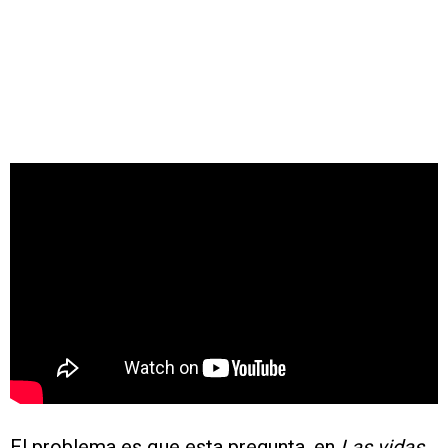
El problema es que esta pregunta, en
Las vidas