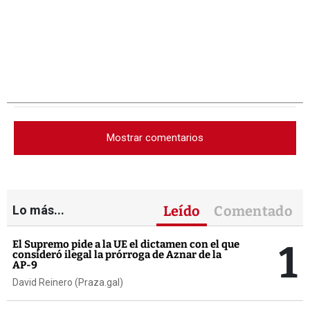
Mostrar comentarios
Lo más...
Leído
Comentado
1
El Supremo pide a la UE el dictamen con el que
consideró ilegal la prórroga de Aznar de la
AP-9
David Reinero (Praza.gal)