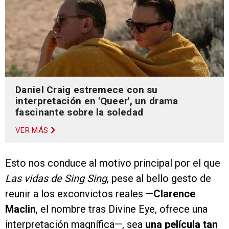
Daniel Craig estremece con su
interpretación en 'Queer', un drama
fascinante sobre la soledad
VER MÁS
Esto nos conduce al motivo principal por el que
Las vidas de Sing Sing
, pese al bello gesto de
reunir a los exconvictos reales —
Clarence
Maclin
, el nombre tras Divine Eye, ofrece una
interpretación magnífica—, sea
una película tan