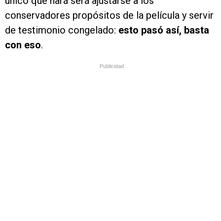
único que hará será ajustarse a los
conservadores propósitos de la película y servir
de testimonio congelado:
esto pasó así, basta
con eso
.
Publicidad