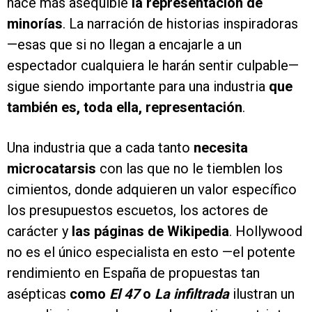
hace más asequible
la representación de
minorías
. La narración de historias inspiradoras
—esas que si no llegan a encajarle a un
espectador cualquiera le harán sentir culpable—
sigue siendo importante para una industria
que
también es, toda ella, representación
.
Una industria que a cada tanto
necesita
microcatarsis
con las que no le tiemblen los
cimientos, donde adquieren un valor específico
los presupuestos escuetos, los actores de
carácter y
las páginas de Wikipedia
. Hollywood
no es el único especialista en esto —el potente
rendimiento en España de propuestas tan
asépticas
como
El 47
o
La infiltrada
ilustran un