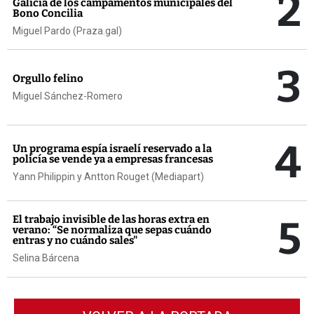
2
Galicia de los campamentos municipales del
Bono Concilia
Miguel Pardo (Praza.gal)
3
Orgullo felino
Miguel Sánchez-Romero
4
Un programa espía israelí reservado a la
policía se vende ya a empresas francesas
Yann Philippin y Antton Rouget (Mediapart)
5
El trabajo invisible de las horas extra en
verano: “Se normaliza que sepas cuándo
entras y no cuándo sales"
Selina Bárcena