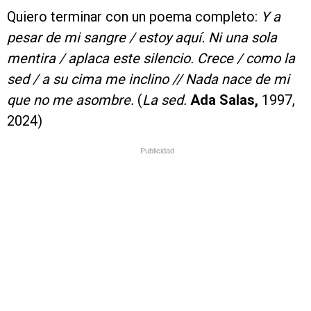
Quiero terminar con un poema completo:
Y a
pesar de mi sangre / estoy aquí. Ni una sola
mentira / aplaca este silencio. Crece / como la
sed / a su cima me inclino // Nada nace de mi
que no me asombre.
(
La sed.
Ada Salas,
1997,
2024)
Publicidad