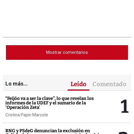
Mostrar comentarios
Lo más...
Leído
Comentado
1
“Feijóo va a ser la clave”, lo que revelan los
informes de la UDEF y el sumario de la
'Operación Zeta'
Cristina Papin Marcote
BNG y PSdeG denuncian la exclusión en