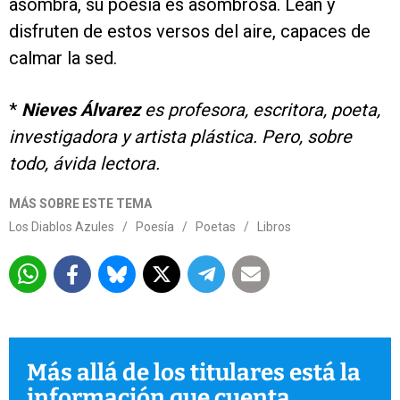
asombra, su poesía es asombrosa. Lean y
disfruten de estos versos del aire, capaces de
calmar la sed.
*
Nieves Álvarez
es profesora, escritora, poeta,
investigadora y artista plástica. Pero, sobre
todo, ávida lectora.
MÁS SOBRE ESTE TEMA
Los Diablos Azules
/
Poesía
/
Poetas
/
Libros
Más allá de los titulares está la
información que cuenta