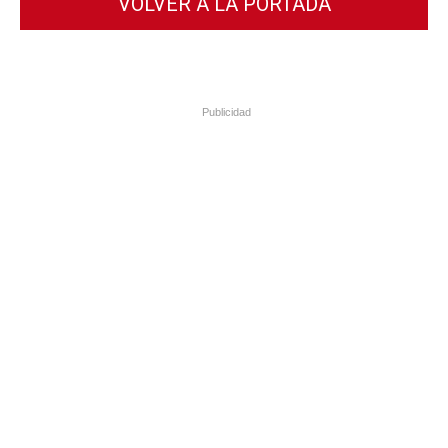
VOLVER A LA PORTADA
Publicidad