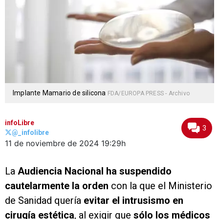
Implante Mamario de silicona
FDA/EUROPA PRESS - Archivo
infoLibre
3
@_infolibre
11 de noviembre de 2024
19:29h
La
Audiencia Nacional ha suspendido
cautelarmente la orden
con la que el Ministerio
de Sanidad quería
evitar el intrusismo en
cirugía estética
, al exigir que
sólo los médicos