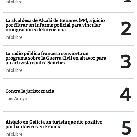
infoLibre
2
La alcaldesa de Alcalá de Henares (PP), a juicio
por filtrar un informe policial para vincular
inmigración y delincuencia
infoLibre
3
La radio pública francesa convierte un
programa sobre la Guerra Civil en altavoz para
un activista contra Sánchez
infoLibre
4
Contra la juristocracia
Luis Arroyo
5
Aislado en Galicia un turista que dio positivo
por hantavirus en Francia
infoLibre