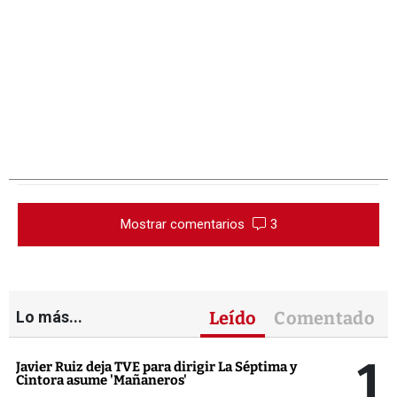
Mostrar comentarios
3
Lo más...
Leído
Comentado
1
Javier Ruiz deja TVE para dirigir La Séptima y
Cintora asume 'Mañaneros'