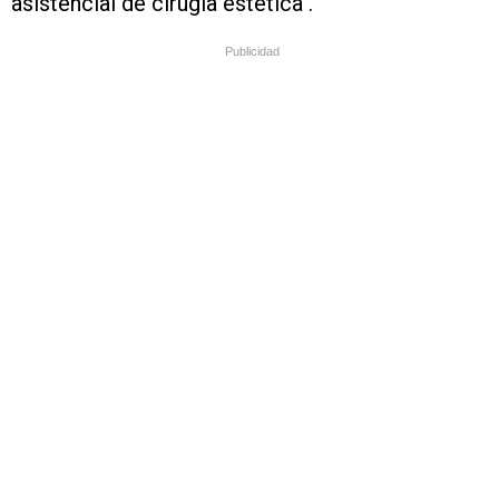
asistencial de cirugía estética".
Publicidad