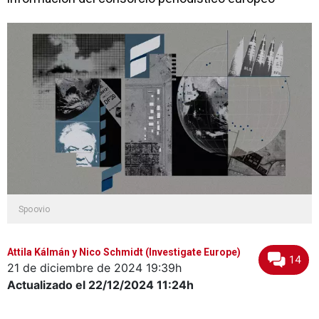
Spoovio
Attila Kálmán y Nico Schmidt (Investigate Europe)
14
21 de diciembre de 2024
19:39h
Actualizado el 22/12/2024
11:24h