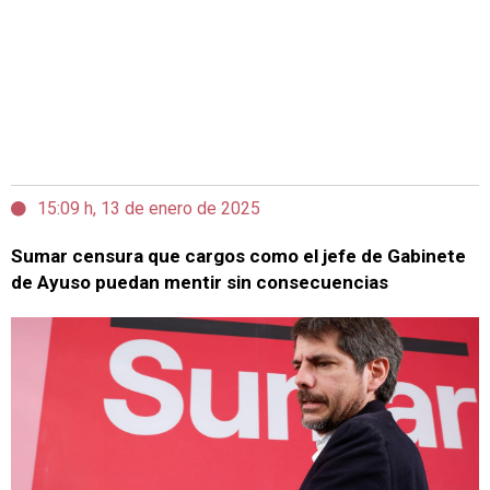
15:09 h, 13 de enero de 2025
Sumar censura que cargos como el jefe de Gabinete
de Ayuso puedan mentir sin consecuencias