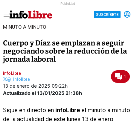
Publicidad
SUSCRÍBETE
MINUTO A MINUTO
Cuerpo y Díaz se emplazan a seguir
negociando sobre la reducción de la
jornada laboral
infoLibre
1
@_infolibre
13 de enero de 2025
09:22h
Actualizado el 13/01/2025
21:38h
Sigue en directo en
infoLibre
el minuto a minuto
de la actualidad de este lunes 13 de enero: