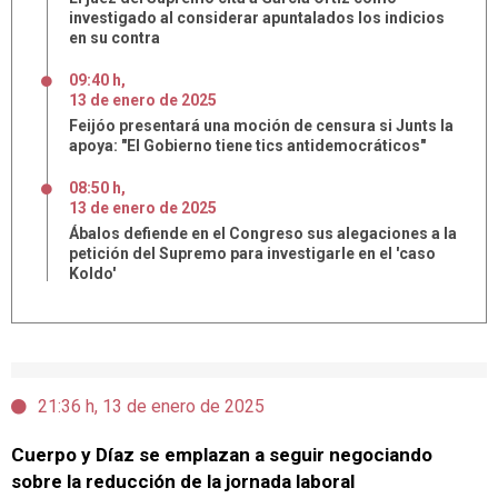
investigado al considerar apuntalados los indicios
en su contra
09:40 h
,
13
de
enero
de
2025
Feijóo presentará una moción de censura si Junts la
apoya: "El Gobierno tiene tics antidemocráticos"
08:50 h
,
13
de
enero
de
2025
Ábalos defiende en el Congreso sus alegaciones a la
petición del Supremo para investigarle en el 'caso
Koldo'
21:36 h, 13 de enero de 2025
Cuerpo y Díaz se emplazan a seguir negociando
sobre la reducción de la jornada laboral