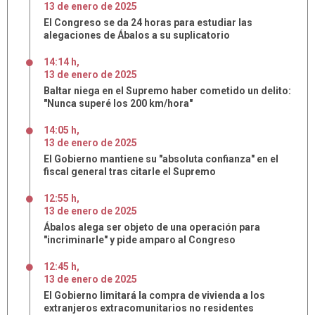
13
de
enero
de
2025
El Congreso se da 24 horas para estudiar las
alegaciones de Ábalos a su suplicatorio
14:14 h
,
13
de
enero
de
2025
Baltar niega en el Supremo haber cometido un delito:
"Nunca superé los 200 km/hora"
14:05 h
,
13
de
enero
de
2025
El Gobierno mantiene su "absoluta confianza" en el
fiscal general tras citarle el Supremo
12:55 h
,
13
de
enero
de
2025
Ábalos alega ser objeto de una operación para
"incriminarle" y pide amparo al Congreso
12:45 h
,
13
de
enero
de
2025
El Gobierno limitará la compra de vivienda a los
extranjeros extracomunitarios no residentes