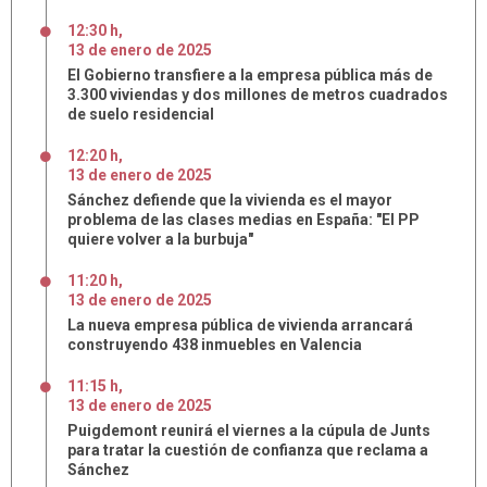
12:30 h
,
13
de
enero
de
2025
El Gobierno transfiere a la empresa pública más de
3.300 viviendas y dos millones de metros cuadrados
de suelo residencial
12:20 h
,
13
de
enero
de
2025
Sánchez defiende que la vivienda es el mayor
problema de las clases medias en España: "El PP
quiere volver a la burbuja"
11:20 h
,
13
de
enero
de
2025
La nueva empresa pública de vivienda arrancará
construyendo 438 inmuebles en Valencia
11:15 h
,
13
de
enero
de
2025
Puigdemont reunirá el viernes a la cúpula de Junts
para tratar la cuestión de confianza que reclama a
Sánchez