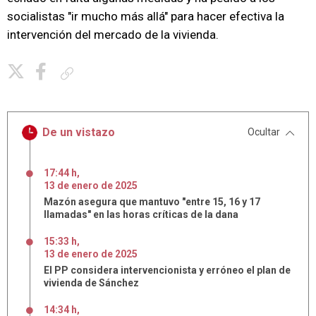
socialistas "ir mucho más allá" para hacer efectiva la
intervención del mercado de la vivienda.
Copiar enlace
De un vistazo
Ocultar
17:44 h
,
13
de
enero
de
2025
Mazón asegura que mantuvo "entre 15, 16 y 17
llamadas" en las horas críticas de la dana
15:33 h
,
13
de
enero
de
2025
El PP considera intervencionista y erróneo el plan de
vivienda de Sánchez
14:34 h
,