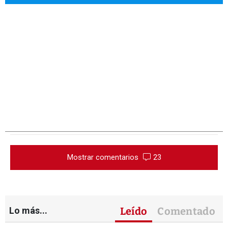
Mostrar comentarios
23
Lo más...
Leído
Comentado