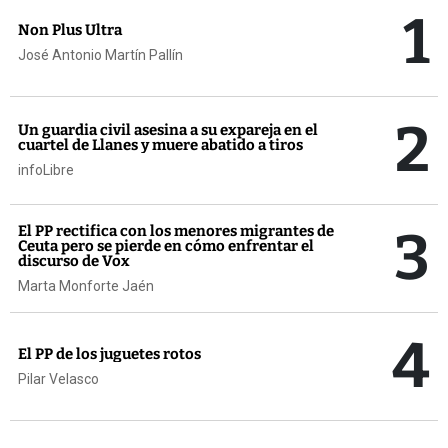
1
Non Plus Ultra
José Antonio Martín Pallín
2
Un guardia civil asesina a su expareja en el
cuartel de Llanes y muere abatido a tiros
infoLibre
3
El PP rectifica con los menores migrantes de
Ceuta pero se pierde en cómo enfrentar el
discurso de Vox
Marta Monforte Jaén
4
El PP de los juguetes rotos
Pilar Velasco