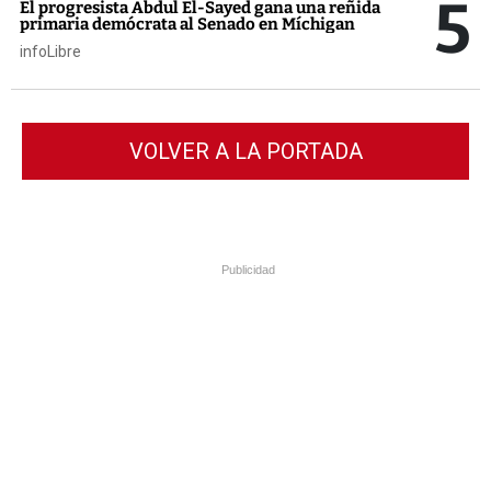
5
El progresista Abdul El-Sayed gana una reñida
primaria demócrata al Senado en Míchigan
infoLibre
VOLVER A LA PORTADA
Publicidad