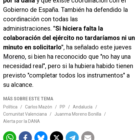
por la dana
y que existe coordinación con el
Gobierno de España. También ha defendido la
coordinación con todas las
administraciones.
"Si hiciera falta la
colaboración del ejército no tardaríamos ni un
minuto en solicitarlo"
, ha señalado este jueves
Moreno
, si bien ha reconocido que "no hay una
necesidad real", pero si la hubiera habido tienen
previsto "completar todos los instrumentos" a
su alcance.
MÁS SOBRE ESTE TEMA
Política
/
Carlos Mazón
/
PP
/
Andalucía
/
Comunitat Valenciana
/
Juanma Moreno Bonilla
/
Alerta por la DANA