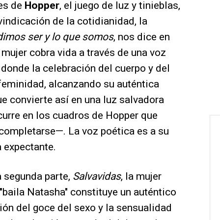
res de
Hopper
, el juego de luz y tinieblas,
vindicación de la cotidianidad, la
dimos ser y lo que somos
, nos dice en
 mujer cobra vida a través de una voz
donde la celebración del cuerpo y del
 feminidad, alcanzando su auténtica
que convierte así en una luz salvadora
curre en los cuadros de Hopper que
 completarse—. La voz poética es a su
 expectante.
a segunda parte,
Salvavidas
, la mujer
 "baila Natasha" constituye un auténtico
ión del goce del sexo y la sensualidad