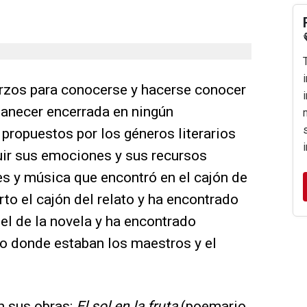
rzos para conocerse y hacerse conocer
rmanecer encerrada en ningún
propuestos por los géneros literarios
luir sus emociones y sus recursos
s y música que encontró en el cajón de
rto el cajón del relato y ha encontrado
 el de la novela y ha encontrado
ayo donde estaban los maestros y el
n sus obras:
El sol en la fruta
(poemario,