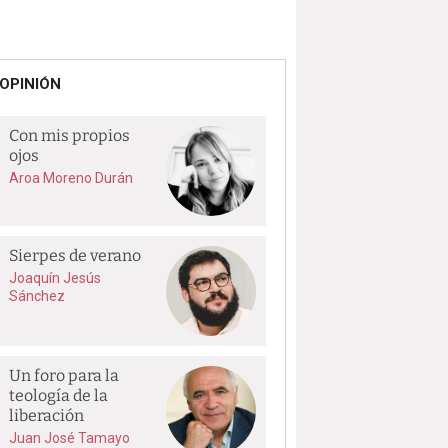
OPINIÓN
Con mis propios
ojos
Aroa Moreno Durán
Sierpes de verano
Joaquín Jesús
Sánchez
Un foro para la
teología de la
liberación
Juan José Tamayo