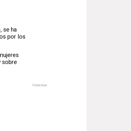
, se ha
os por los
mujeres
y sobre
Publicidad