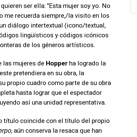
quieren ser ella: "Esta mujer soy yo. No
o me recuerda siempre,/la visito en los
n diálogo intertextual (icono/textual,
ódigos lingüísticos y códigos icónicos
ronteras de los géneros artísticos.
 las mujeres de
Hopper
ha logrado la
ste pretendiera en su obra, la
 su propio cuadro como parte de su obra
mpleta hasta lograr que el espectador
tuyendo así una unidad representativa.
 título coincide con el título del propio
erpo,
aún conserva la resaca que han