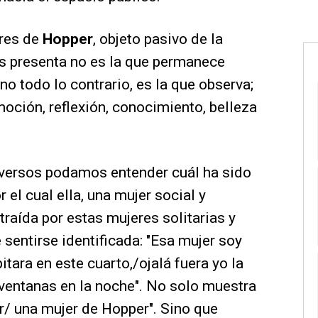
eres de
Hopper
, objeto pasivo de la
os presenta no es la que permanece
no todo lo contrario, es la que observa;
oción, reflexión, conocimiento, belleza
versos podamos entender cuál ha sido
el cual ella, una mujer social y
atraída por estas mujeres solitarias y
sentirse identificada: "Esa mujer soy
abitara en este cuarto,/ojalá fuera yo la
 ventanas en la noche". No solo muestra
r/ una mujer de Hopper". Sino que