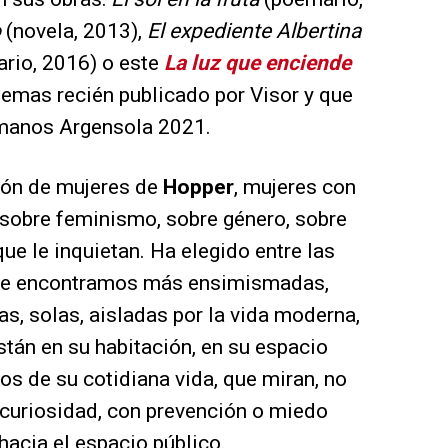
o
(novela, 2013),
El expediente Albertina
rio, 2016) o este
La luz que enciende
oemas recién publicado por Visor y que
manos Argensola 2021.
ción de mujeres de
Hopper
, mujeres con
 sobre feminismo, sobre género, sobre
ue le inquietan. Ha elegido entre las
que encontramos más ensimismadas,
s, solas, aisladas por la vida moderna,
tán en su habitación, en su espacio
s de su cotidiana vida, que miran, no
 curiosidad, con prevención o miedo
 hacia el espacio público.