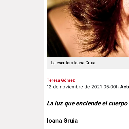
La escritora Ioana Gruia.
Teresa Gómez
12 de noviembre de 2021
05:00h
Act
La luz que enciende el cuerpo
Ioana Gruia