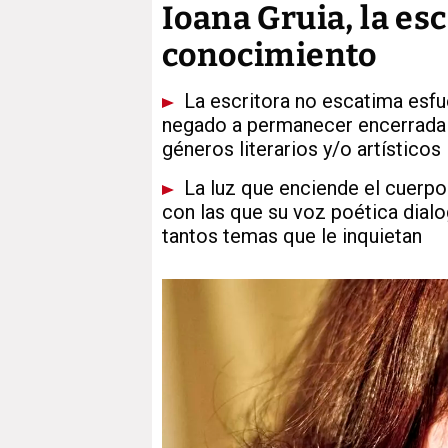
Ioana Gruia, la es
conocimiento
La escritora no escatima esfu
negado a permanecer encerrada 
géneros literarios y/o artísticos
La luz que enciende el cuerpo
con las que su voz poética dial
tantos temas que le inquietan