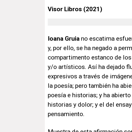
Visor Libros (2021)
Ioana Gruia
no escatima esfue
y, por ello, se ha negado a pe
compartimento estanco de los 
y/o artísticos. Así ha dejado f
expresivos a través de imágene
la poesía; pero también ha abie
poesía e historias; y ha abierto
historias y dolor; y el del ens
pensamiento.
Muestra de esta afirmación so