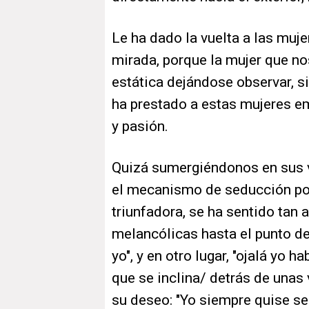
Le ha dado la vuelta a las muj
mirada, porque la mujer que n
estática dejándose observar, si
ha prestado a estas mujeres em
y pasión.
Quizá sumergiéndonos en sus 
el mecanismo de seducción por 
triunfadora, se ha sentido tan 
melancólicas hasta el punto de 
yo", y en otro lugar, "ojalá yo h
que se inclina/ detrás de unas
su deseo: "Yo siempre quise se