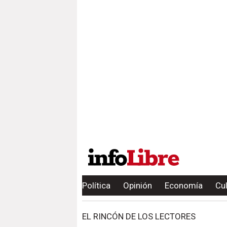
Política
Opinión
Economía
Cu
EL RINCÓN DE LOS LECTORES