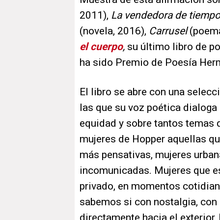
2011),
La vendedora de tiemp
(novela, 2016),
Carrusel
(poema
el cuerpo
,
su último libro de p
ha sido Premio de Poesía Her
El libro se abre con una selec
las que su voz poética dialoga
equidad y sobre tantos temas q
mujeres de Hopper aquellas 
más pensativas, mujeres urbana
incomunicadas. Mujeres que es
privado, en momentos cotidiano
sabemos si con nostalgia, con
directamente hacia el exterior,