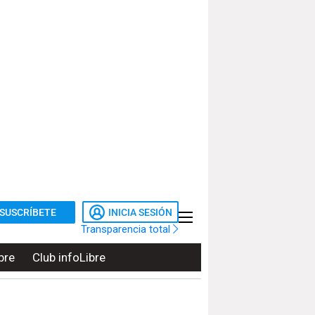
SUSCRÍBETE
INICIA SESIÓN
Transparencia total
bre
Club infoLibre