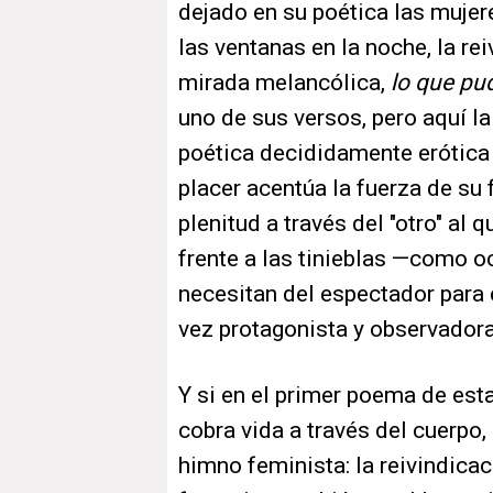
dejado en su poética las muje
las ventanas en la noche, la rei
mirada melancólica,
lo que pu
uno de sus versos, pero aquí la
poética decididamente erótica 
placer acentúa la fuerza de su
plenitud a través del "otro" al 
frente a las tinieblas —como o
necesitan del espectador para
vez protagonista y observadora
Y si en el primer poema de est
cobra vida a través del cuerpo,
himno feminista: la reivindicac