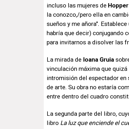
incluso las mujeres de
Hopper
la conozco,/pero ella en cambi
sueños y me añora". Establece u
habría que decir) conjugando c
para invitarnos a disolver las f
La mirada de
Ioana Gruia
sobre
vinculación máxima que quizá e
intromisión del espectador en
de arte. Su obra no estaría co
entre dentro del cuadro consti
La segunda parte del libro, cuyo
libro
La luz que enciende el cu