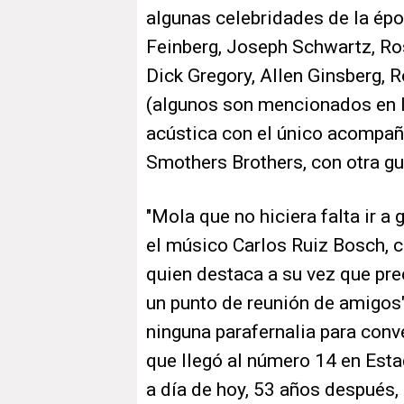
algunas celebridades de la é
Feinberg, Joseph Schwartz, Ro
Dick Gregory, Allen Ginsberg, R
(algunos son mencionados en la
acústica con el único acomp
Smothers Brothers, con otra gui
"Mola que no hiciera falta ir a 
el músico Carlos Ruiz Bosch,
quien destaca a su vez que pr
un punto de reunión de amigos
ninguna parafernalia para conv
que llegó al número 14 en Esta
a día de hoy, 53 años después, 