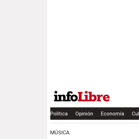
Política
Opinión
Economía
Cu
MÚSICA