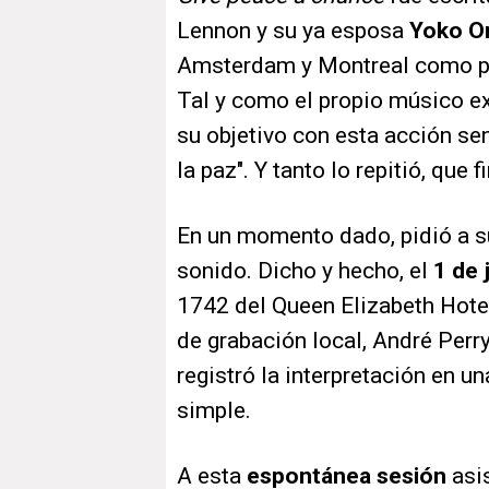
Lennon y su ya esposa
Yoko O
Amsterdam y Montreal como pr
Tal y como el propio músico ex
su objetivo con esta acción se
la paz". Y tanto lo repitió, que 
En un momento dado, pidió a s
sonido. Dicho y hecho, el
1 de 
1742 del Queen Elizabeth Hote
de grabación local, André Perr
registró la interpretación en u
simple.
A esta
espontánea sesión
asi