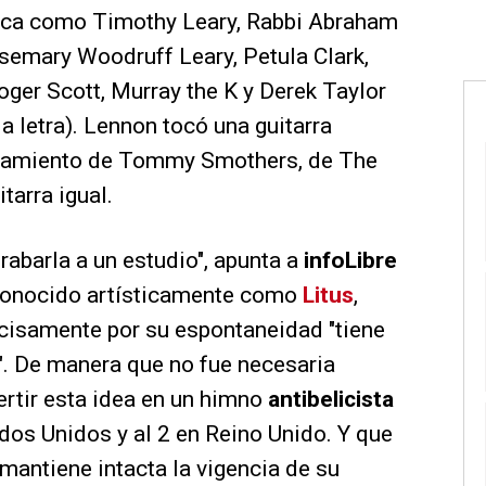
poca como Timothy Leary, Rabbi Abraham
semary Woodruff Leary, Petula Clark,
oger Scott, Murray the K y Derek Taylor
 letra). Lennon tocó una guitarra
añamiento de Tommy Smothers, de The
tarra igual.
grabarla a un estudio", apunta a
infoLibre
 conocido artísticamente como
Litus
,
ecisamente por su espontaneidad "tiene
". De manera que no fue necesaria
ertir esta idea en un himno
antibelicista
dos Unidos y al 2 en Reino Unido. Y que
mantiene intacta la vigencia de su