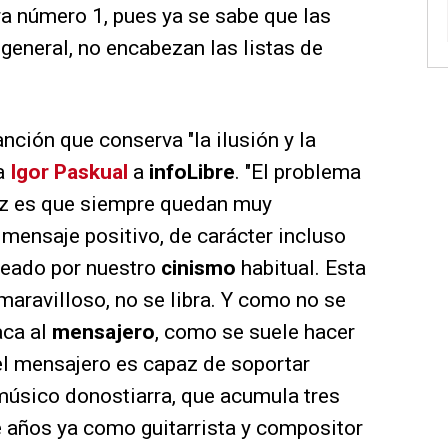
ra número 1, pues ya se sabe que las
 general, no encabezan las listas de
nción que conserva "la ilusión y la
a
Igor Paskual
a
infoLibre
. "El problema
az es que siempre quedan muy
mensaje positivo, de carácter incluso
leado por nuestro
cinismo
habitual. Esta
maravilloso, no se libra. Y como no se
aca al
mensajero
, como se suele hacer
 el mensajero es capaz de soportar
 músico donostiarra, que acumula tres
e años ya como guitarrista y compositor