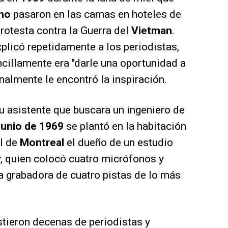
no
pasaron en las camas en hoteles de
otesta contra la Guerra del
Vietman
.
plicó repetidamente a los periodistas,
ncillamente era "darle una oportunidad a
finalmente le encontró la inspiración.
u asistente que buscara un ingeniero de
junio de 1969
se plantó en la habitación
l de
Montreal
el dueño de un estudio
y, quien colocó cuatro micrófonos y
na grabadora de cuatro pistas de lo más
stieron decenas de periodistas y