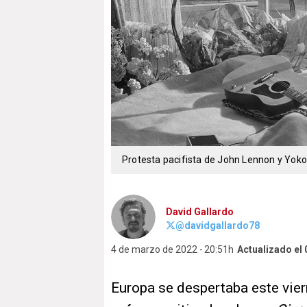
Protesta pacifista de John Lennon y Yok
David Gallardo
@davidgallardo78
4 de marzo de 2022
20:51h
Actualizado el
Europa se despertaba este vi