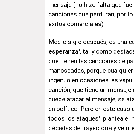
mensaje (no hizo falta que fue
canciones que perduran, por lo
éxitos comerciales).
Medio siglo después, es una ca
esperanza
", tal y como destac
que tienen las canciones de p
manoseadas, porque cualquier 
ingenuo en ocasiones, es vapu
canción, que tiene un mensaje 
puede atacar al mensaje, se at
en política. Pero en este caso
todos los ataques", plantea el
décadas de trayectoria y veint