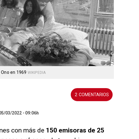
o Ono en 1969
WIKIPEDIA
2
 05/03/2022
09:06h
ernes con más de
150 emisoras de 25