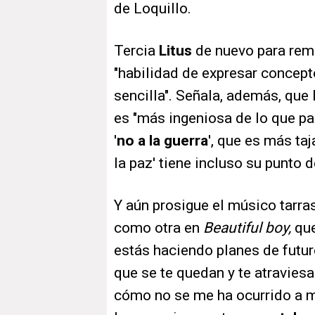
de Loquillo.
Tercia
Litus
de nuevo para rem
"habilidad de expresar conce
sencilla". Señala, además, que 
es "más ingeniosa de lo que p
'
no a la guerra
', que es más taj
la paz' tiene incluso su punto 
Y aún prosigue el músico tarra
como otra en
Beautiful boy,
que
estás haciendo planes de futur
que se te quedan y te atravies
cómo no se me ha ocurrido a mí