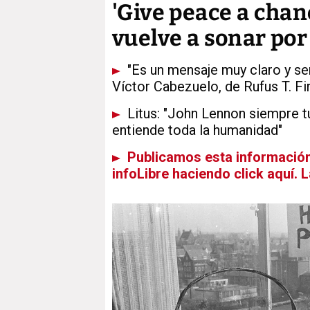
'Give peace a chan
vuelve a sonar po
"Es un mensaje muy claro y senc
Víctor Cabezuelo, de Rufus T. Fir
Litus: "John Lennon siempre tu
entiende toda la humanidad"
Publicamos esta información 
infoLibre haciendo click aquí. 