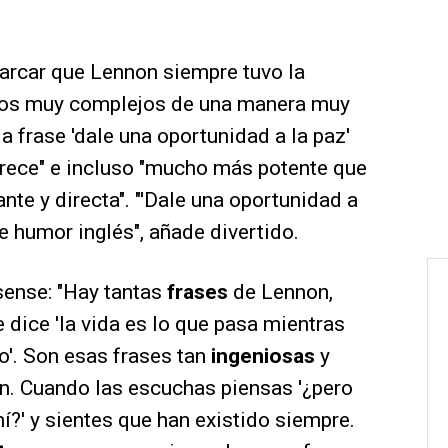
arcar que Lennon siempre tuvo la
ptos muy complejos de una manera muy
la frase 'dale una oportunidad a la paz'
arece" e incluso "mucho más potente que
ante y directa". "'Dale una oportunidad a
de humor inglés", añade divertido.
sense: "Hay tantas
frases
de Lennon,
 dice 'la vida es lo que pasa mientras
o'. Son esas frases tan
ingeniosas
y
an. Cuando las escuchas piensas '¿pero
?' y sientes que han existido siempre.