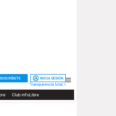
SUSCRÍBETE
INICIA SESIÓN
Transparencia total
bre
Club infoLibre