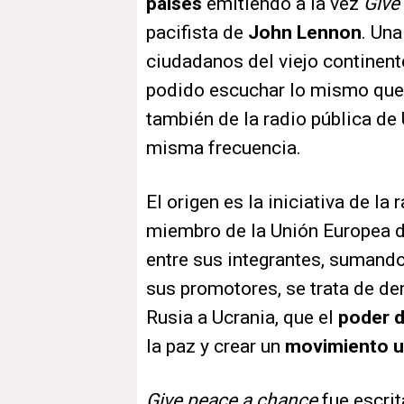
países
emitiendo a la vez
Give
pacifista de
John Lennon
. Una
ciudadanos del viejo continent
podido escuchar lo mismo que 
también de la radio pública de
misma frecuencia.
El origen es la iniciativa de la 
miembro de la Unión Europea d
entre sus integrantes, sumand
sus promotores, se trata de dem
Rusia a Ucrania, que el
poder d
la paz y crear un
movimiento u
Give peace a chance
fue escri