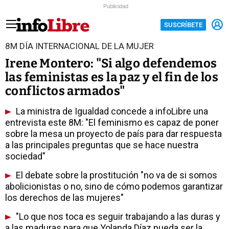
Publicidad
SUSCRÍBETE
8M DÍA INTERNACIONAL DE LA MUJER
Irene Montero: "Si algo defendemos
las feministas es la paz y el fin de los
conflictos armados"
La ministra de Igualdad concede a infoLibre una
entrevista este 8M: "El feminismo es capaz de poner
sobre la mesa un proyecto de país para dar respuesta
a las principales preguntas que se hace nuestra
sociedad"
El debate sobre la prostitución "no va de si somos
abolicionistas o no, sino de cómo podemos garantizar
los derechos de las mujeres"
"Lo que nos toca es seguir trabajando a las duras y
a las maduras para que Yolanda Díaz pueda ser la