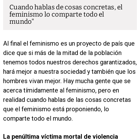
Cuando hablas de cosas concretas, el
feminismo lo comparte todo el
mundo
Al final el feminismo es un proyecto de país que
dice que si más de la mitad de la población
tenemos todos nuestros derechos garantizados,
hará mejor a nuestra sociedad y también que los
hombres vivan mejor. Hay mucha gente que se
acerca tímidamente al feminismo, pero en
realidad cuando hablas de las cosas concretas
que el feminismo está proponiendo, lo
comparte todo el mundo.
La penúltima víctima mortal de violencia