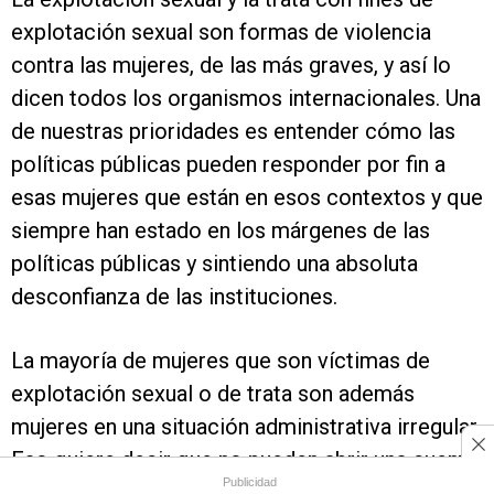
explotación sexual son formas de violencia
contra las mujeres, de las más graves, y así lo
dicen todos los organismos internacionales. Una
de nuestras prioridades es entender cómo las
políticas públicas pueden responder por fin a
esas mujeres que están en esos contextos y que
siempre han estado en los márgenes de las
políticas públicas y sintiendo una absoluta
desconfianza de las instituciones.
La mayoría de mujeres que son víctimas de
explotación sexual o de trata son además
mujeres en una situación administrativa irregular.
Eso quiere decir que no pueden abrir una cuenta
Publicidad
corriente, que tienen enormes dificultades para