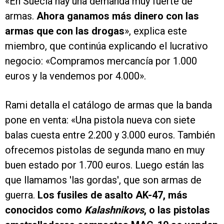
«En Suecia hay una demanda muy fuerte de
armas.
Ahora ganamos más dinero con las
armas que con las drogas
», explica este
miembro, que continúa explicando el lucrativo
negocio: «Compramos mercancía por 1.000
euros y la vendemos por 4.000».
Rami detalla el catálogo de armas que la banda
pone en venta: «Una pistola nueva con siete
balas cuesta entre 2.200 y 3.000 euros. También
ofrecemos pistolas de segunda mano en muy
buen estado por 1.700 euros. Luego están las
que llamamos 'las gordas', que son armas de
guerra.
Los fusiles de asalto AK-47, más
conocidos como
Kalashnikovs
, o las pistolas