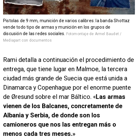
Pistolas de 9 mm, munición de varios calibres: la banda Shottaz
vende todo tipo de armas y munición en los grupos de
discusión de las redes sociales.
Fotomontaje de Armel Baudet /
Mediapart con documentos
Rami detalla a continuación el procedimiento de
entrega, que tiene lugar en Malmoe, la tercera
ciudad más grande de Suecia que está unida a
Dinamarca y Copenhague por el enorme puente
de Øresund sobre el mar Báltico. «
Las armas
vienen de los Balcanes, concretamente de
Albania y Serbia, de donde son los
camioneros que nos las entregan más o
menos cada tres meses.»