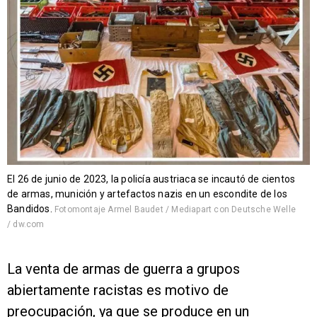
El 26 de junio de 2023, la policía austriaca se incautó de cientos
de armas, munición y artefactos nazis en un escondite de los
Bandidos.
Fotomontaje Armel Baudet / Mediapart con Deutsche Welle
/ dw.com
La venta de armas de guerra a grupos
abiertamente racistas es motivo de
preocupación, ya que se produce en un