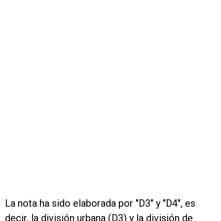
La nota ha sido elaborada por "D3" y "D4", es
decir, la división urbana (D3) y la división de