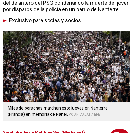
del delantero del PSG condenando la muerte del joven
por disparos de la policía en un barrio de Nanterre
Exclusivo para socias y socios
Miles de personas marchan este jueves en Nanterre
(Francia) en memoria de Nähel.
YOAN VALAT / EFE
Sarah Brethes y Matthieu Suc (Mediapart)