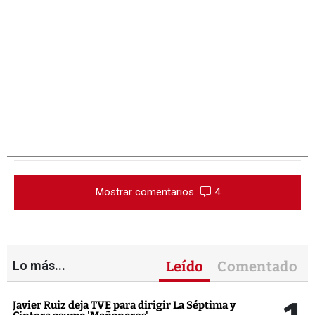
Mostrar comentarios
4
Lo más...
Leído
Comentado
Javier Ruiz deja TVE para dirigir La Séptima y