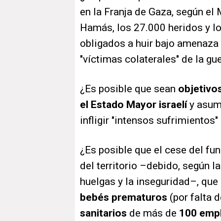
en la Franja de Gaza, según el
Hamás, los 27.000 heridos y lo
obligados a huir bajo amenaza 
"víctimas colaterales" de la gu
¿Es posible que sean
objetivo
el Estado Mayor israelí
y asumi
infligir "intensos sufrimientos
¿Es posible que el cese del fu
del territorio
–
debido, según la
huelgas y la inseguridad
–
, que
bebés prematuros
(por falta 
sanitarios
de más de
100 emp