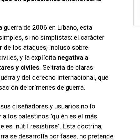
 guerra de 2006 en Líbano, esta
simples, si no simplistas: el carácter
 de los ataques, incluso sobre
iviles, y la explícita
negativa a
tares y civiles
. Se trata de claras
guerra y del derecho internacional, que
usación de crímenes de guerra.
–
sus diseñadores y usuarios no lo
 a los palestinos "quién es el más
es inútil resistirse". Esta doctrina,
rra se desarrolla por fases, no pretende