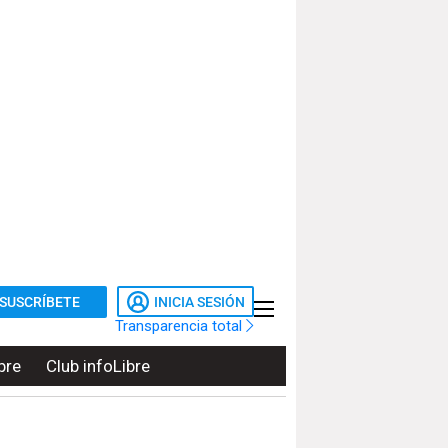
SUSCRÍBETE
INICIA SESIÓN
Transparencia total
bre
Club infoLibre