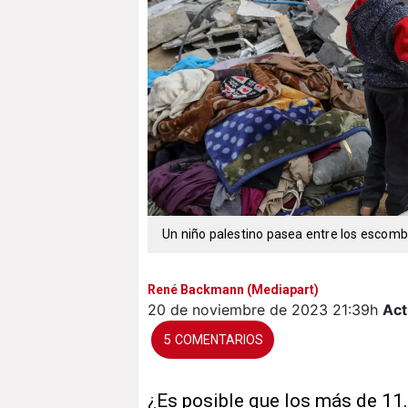
Un niño palestino pasea entre los escombr
René Backmann (Mediapart)
20 de noviembre de 2023
21:39h
Act
5
¿Es posible que los más de 11