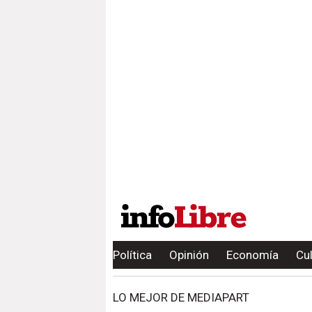
Política
Opinión
Economía
Cu
LO MEJOR DE MEDIAPART