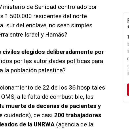
 Ministerio de Sanidad controlado por
s 1.500.000 residentes del norte
al sur del enclave, no sean simples
erra entre Israel y Hamás?
s civiles elegidos deliberadamente por
dos por las autoridades políticas para
" a la población palestina?
ncionamiento de 22 de los 36 hospitales
 OMS, a la falta de combustible, las
 la
muerte de decenas de pacientes y
de cuidados), de casi
200 trabajadores
leados de la UNRWA
(agencia de la