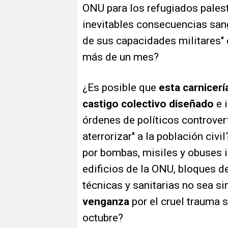
ONU para los refugiados pales
inevitables consecuencias san
de sus capacidades militares" 
más de un mes?
¿Es posible que
esta carnicer
castigo colectivo diseñado
e i
órdenes de políticos controvert
aterrorizar" a la población civi
por bombas, misiles y obuses i
edificios de la ONU, bloques d
técnicas y sanitarias no sea 
venganza
por el cruel trauma s
octubre?