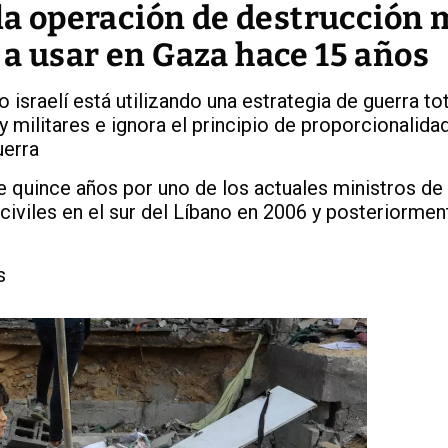
 la operación de destrucción 
 a usar en Gaza hace 15 años
to israelí está utilizando una estrategia de guerra to
 y militares e ignora el principio de proporcionalidad
uerra
e quince años por uno de los actuales ministros d
civiles en el sur del Líbano en 2006 y posteriorme
s