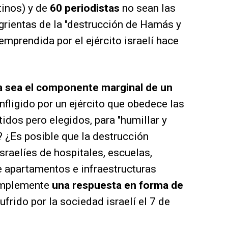
tinos) y de
60 periodistas
no sean las
grientas de la "destrucción de Hamás y
emprendida por el ejército israelí hace
ía sea el componente marginal de un
nfligido por un ejército que obedece las
idos pero elegidos, para "humillar y
l? ¿Es posible que la destrucción
sraelíes de hospitales, escuelas,
e apartamentos e infraestructuras
simplemente
una respuesta en forma de
ufrido por la sociedad israelí el 7 de