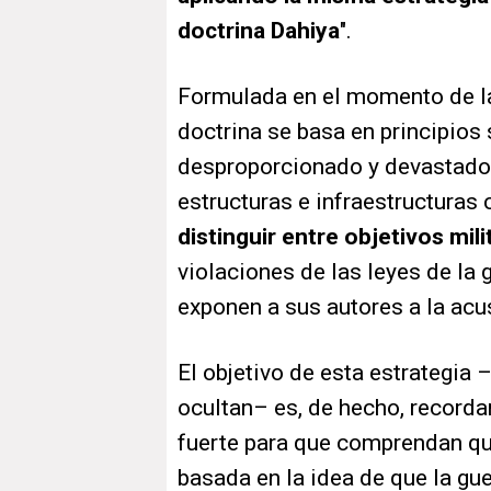
doctrina Dahiya
".
Formulada en el momento de la
doctrina se basa en principios 
desproporcionado y devastador
estructuras e infraestructuras c
distinguir entre objetivos mili
violaciones de las leyes de la 
exponen a sus autores a la ac
El objetivo de esta estrategia
ocultan
–
es, de hecho, recordar
fuerte para que comprendan que 
basada en la idea de que la gue