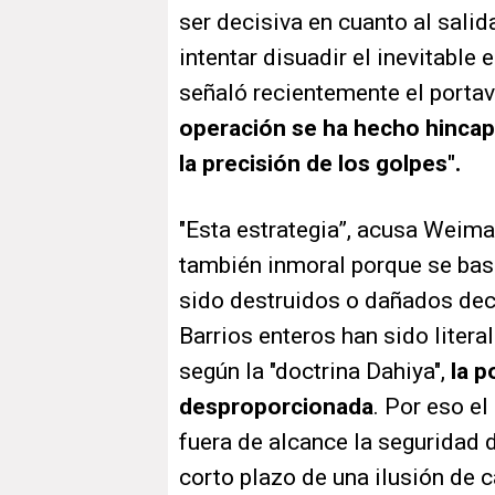
ser decisiva en cuanto al salida
intentar disuadir el inevitable 
señaló recientemente el portavo
operación se ha hecho hincapi
la precisión de los golpes".
"Esta estrategia”, acusa Weiman
también inmoral porque se bas
sido destruidos o dañados dec
Barrios enteros han sido litera
según la "doctrina Dahiya",
la p
desproporcionada
. Por eso e
fuera de alcance la seguridad d
corto plazo de una ilusión de 