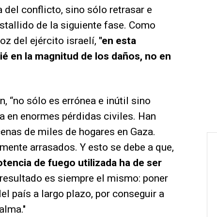
 del conflicto, sino sólo retrasar e
estallido de la siguiente fase. Como
z del ejército israelí,
"en esta
é en la magnitud de los daños, no en
, “no sólo es errónea e inútil sino
a en enormes pérdidas civiles. Han
enas de miles de hogares en Gaza.
lmente arrasados. Y esto se debe a que,
otencia de fuego utilizada ha de ser
l resultado es siempre el mismo: poner
el país a largo plazo, por conseguir a
calma."