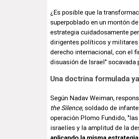
¿Es posible que la transformaci
superpoblado en un montón de
estrategia cuidadosamente pen
dirigentes políticos y militare
derecho internacional, con el f
disuasión de Israel" socavad
Una doctrina formulada y
Según Nadav Weiman, respons
the Silence
, soldado de infant
operación Plomo Fundido, "las 
israelíes y la amplitud de la d
aplicando la misma estrategia