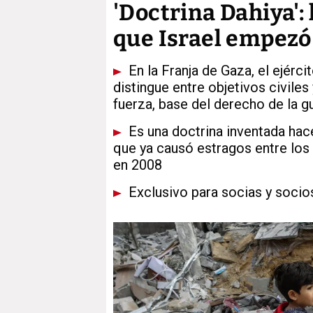
'Doctrina Dahiya':
que Israel empezó
En la Franja de Gaza, el ejérci
distingue entre objetivos civiles
fuerza, base del derecho de la g
Es una doctrina inventada hac
que ya causó estragos entre los 
en 2008
Exclusivo para socias y socio