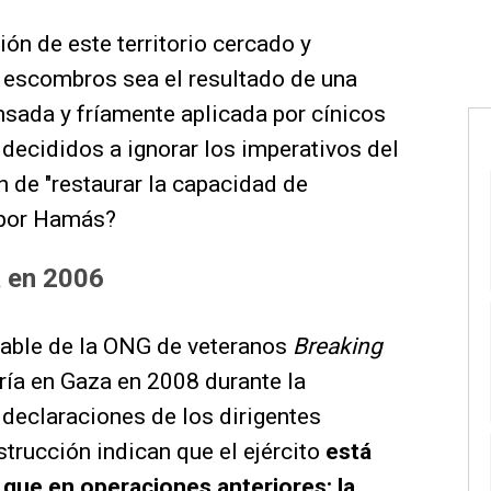
ón de este territorio cercado y
 escombros sea el resultado de una
sada y fríamente aplicada por cínicos
s decididos a ignorar los imperativos del
in de "restaurar la capacidad de
a por Hamás?
a en 2006
able de la ONG de veteranos
Breaking
ería en Gaza en 2008 durante la
declaraciones de los dirigentes
estrucción indican que el ejército
está
 que en operaciones anteriores: la