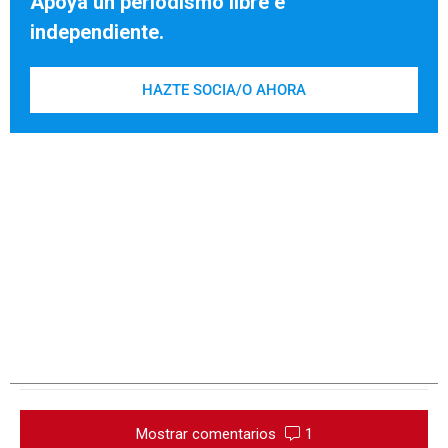
Apoya un periodismo libre e
independiente.
HAZTE SOCIA/O AHORA
Mostrar comentarios
1