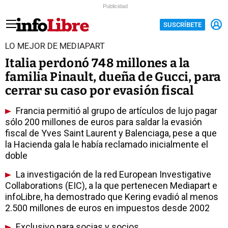
Publicidad
SUSCRÍBETE
LO MEJOR DE MEDIAPART
Italia perdonó 748 millones a la
familia Pinault, dueña de Gucci, para
cerrar su caso por evasión fiscal
Francia permitió al grupo de artículos de lujo pagar
sólo 200 millones de euros para saldar la evasión
fiscal de Yves Saint Laurent y Balenciaga, pese a que
la Hacienda gala le había reclamado inicialmente el
doble
La investigación de la red European Investigative
Collaborations (EIC), a la que pertenecen Mediapart e
infoLibre, ha demostrado que Kering evadió al menos
2.500 millones de euros en impuestos desde 2002
Exclusivo para socias y socios