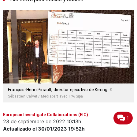
François-Henri Pinault, director ejecutivo de Kering.
©
Sébastien Calvet / Mediapart avec IPA/Sipa
European Investigate Collaborations (EIC)
1
23 de septiembre de 2022
10:13h
Actualizado el 30/01/2023
19:52h