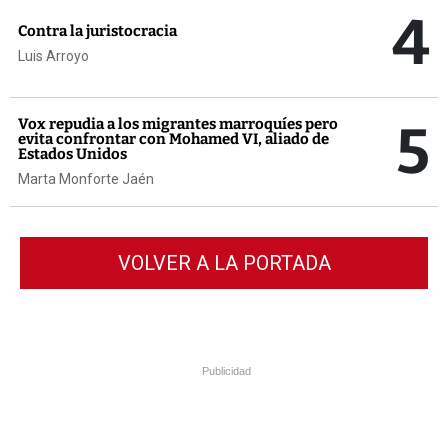
4
Contra la juristocracia
Luis Arroyo
5
Vox repudia a los migrantes marroquíes pero
evita confrontar con Mohamed VI, aliado de
Estados Unidos
Marta Monforte Jaén
VOLVER A LA PORTADA
Publicidad