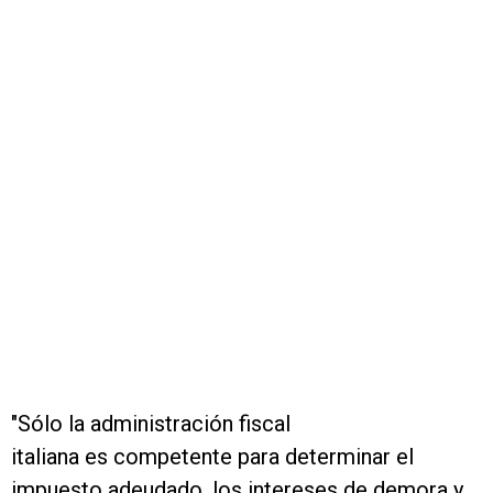
"Sólo la administración fiscal
italiana es competente para determinar el
impuesto adeudado, los intereses de demora y