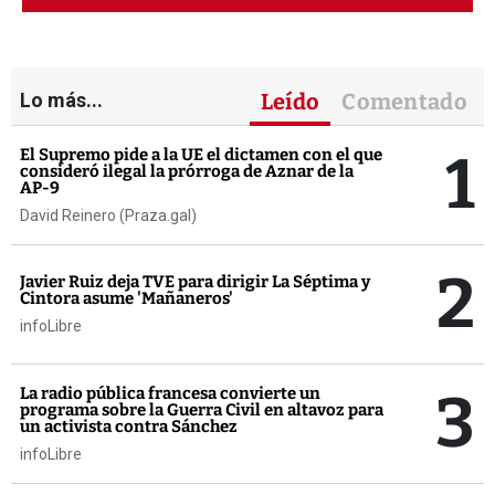
Lo más...
Leído
Comentado
1
El Supremo pide a la UE el dictamen con el que
consideró ilegal la prórroga de Aznar de la
AP-9
David Reinero (Praza.gal)
2
Javier Ruiz deja TVE para dirigir La Séptima y
Cintora asume 'Mañaneros'
infoLibre
3
La radio pública francesa convierte un
programa sobre la Guerra Civil en altavoz para
un activista contra Sánchez
infoLibre