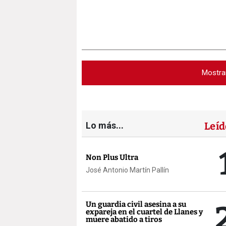
Mostra
Lo más...
Leíd
Non Plus Ultra
José Antonio Martín Pallín
Un guardia civil asesina a su
expareja en el cuartel de Llanes y
muere abatido a tiros