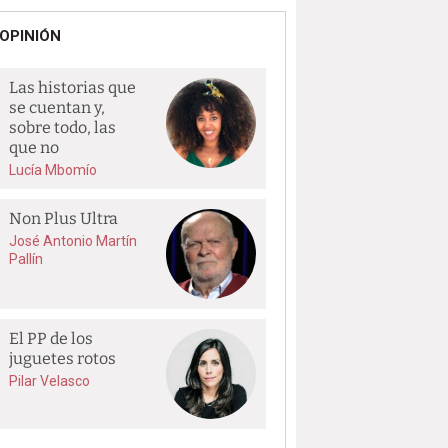
OPINIÓN
Las historias que
se cuentan y,
sobre todo, las
que no
Lucía Mbomío
Non Plus Ultra
José Antonio Martín
Pallín
El PP de los
juguetes rotos
Pilar Velasco