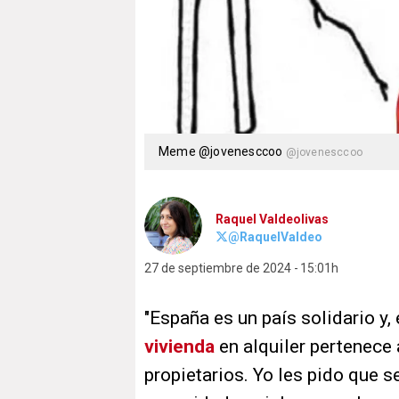
Meme @jovenesccoo
@jovenesccoo
Raquel Valdeolivas
@RaquelValdeo
27 de septiembre de 2024
15:01h
"España es un país solidario y,
vivienda
en alquiler pertenece 
propietarios. Yo les pido que s