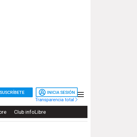
SUSCRÍBETE
INICIA SESIÓN
Transparencia total
bre
Club infoLibre