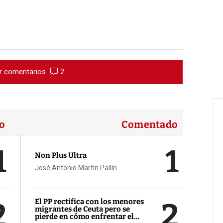
r comentarios
2
o
Comentado
1
1
Non Plus Ultra
José Antonio Martín Pallín
2
2
El PP rectifica con los menores
migrantes de Ceuta pero se
pierde en cómo enfrentar el