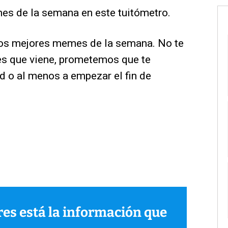
es de la semana en este tuitómetro.
 los mejores memes de la semana. No te
nes que viene, prometemos que te
ad o al menos a empezar el fin de
ares está la información que