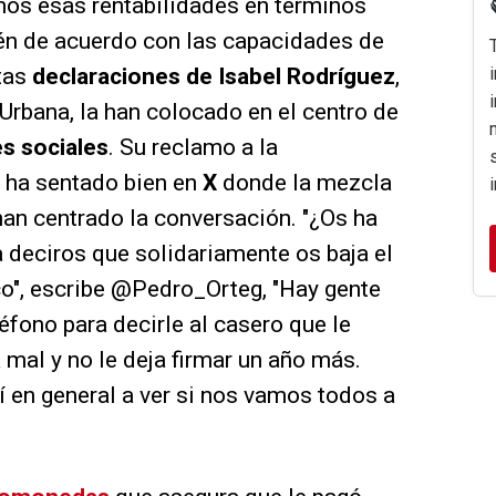
mos esas rentabilidades en términos
tén de acuerdo con las capacidades de
stas
declaraciones de Isabel Rodríguez
,
Urbana, la han colocado en el centro de
s sociales
. Su reclamo a la
o ha sentado bien en
X
donde la mezcla
han centrado la conversación. "¿Os ha
 deciros que solidariamente os baja el
co", escribe @Pedro_Orteg, "Hay gente
éfono para decirle al casero que le
a mal y no le deja firmar un año más.
 en general a ver si nos vamos todos a