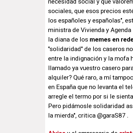
necesidad social y que valore
sociales, que esos precios es
los españoles y españolas", e
ministra de Vivienda y Agenda 
la diana de los
memes en rede
"solidaridad" de los caseros n
entre la indignación y la mofa 
llamado ya vuestro casero para
alquiler? Qué raro, a mí tampo
en España que no levanta el tel
arregle el termo por si le sient
Pero pidámosle solidaridad así
la mierda", critica @garaS87 .