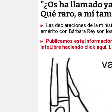
"¿Os ha llamado ya 
Qué raro, a mí ta
Las declaraciones de la ministr
emérito con Bárbara Rey son los
Publicamos esta información 
infoLibre haciendo click aquí. 