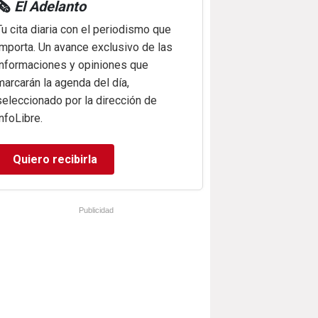
🗞️
El Adelanto
Tu cita diaria con el periodismo que
importa. Un avance exclusivo de las
informaciones y opiniones que
marcarán la agenda del día,
seleccionado por la dirección de
infoLibre.
Quiero recibirla
Publicidad