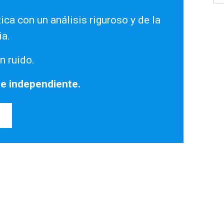
ica con un análisis riguroso y de la
ia.
n ruido.
 e independiente.