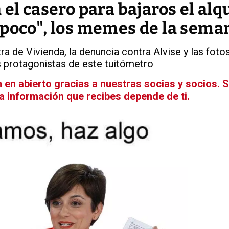
el casero para bajaros el alq
mpoco", los memes de la sema
a de Vivienda, la denuncia contra Alvise y las foto
 protagonistas de este tuitómetro
en abierto gracias a nuestras socias y socios. 
La información que recibes depende de ti.