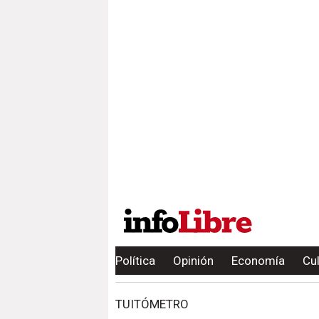
Política
Opinión
Economía
Cu
TUITÓMETRO