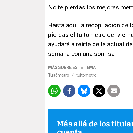
No te pierdas los mejores mem
Hasta aquí la recopilación de
pierdas el tuitómetro del vier
ayudará a reírte de la actualid
semana con una sonrisa.
MÁS SOBRE ESTE TEMA
Tuitómetro
/
tuitómetro
Más allá de los titul
cuenta