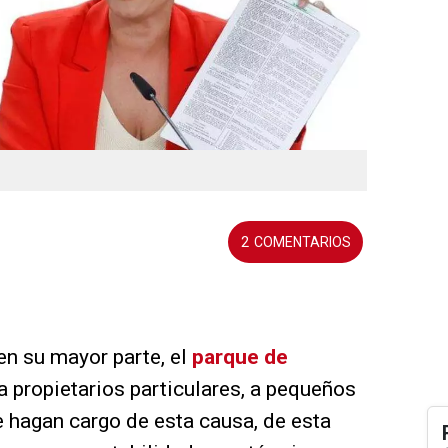
2
 en su mayor parte, el
parque de
a propietarios particulares, a pequeños
e hagan cargo de esta causa, de esta