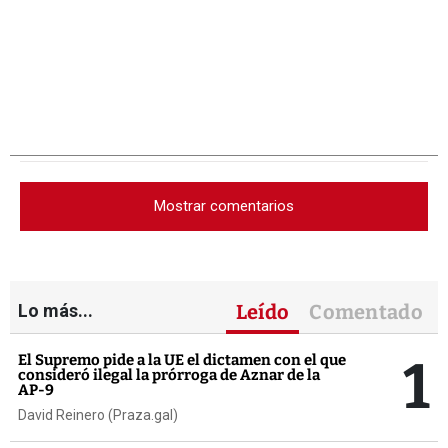
Mostrar comentarios
Lo más...
Leído
Comentado
1
El Supremo pide a la UE el dictamen con el que
consideró ilegal la prórroga de Aznar de la
AP-9
David Reinero (Praza.gal)