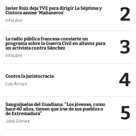
2
Javier Ruiz deja TVE para dirigir La Séptima y
Cintora asume 'Mañaneros'
infoLibre
3
La radio pública francesa convierte un
programa sobre la Guerra Civil en altavoz para
un activista contra Sánchez
infoLibre
4
Contra la juristocracia
Luis Arroyo
5
Sanguijuelas del Guadiana: "Los jóvenes, como
hace 40 años, tienen que irse de sus pueblos o
de Extremadura"
José Gómez