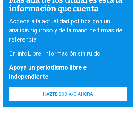
Más allá de los titulares está la
información que cuenta
Accede a la actualidad política con un
análisis riguroso y de la mano de firmas de
referencia.
En infoLibre, información sin ruido.
Apoya un periodismo libre e
independiente.
HAZTE SOCIA/O AHORA