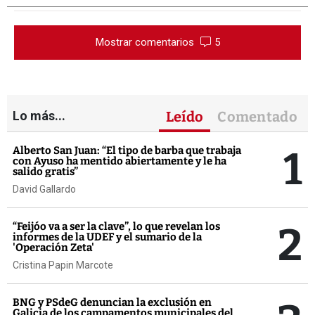
Mostrar comentarios
5
Lo más...
Leído
Comentado
1
Alberto San Juan: “El tipo de barba que trabaja
con Ayuso ha mentido abiertamente y le ha
salido gratis”
David Gallardo
2
“Feijóo va a ser la clave”, lo que revelan los
informes de la UDEF y el sumario de la
'Operación Zeta'
Cristina Papin Marcote
BNG y PSdeG denuncian la exclusión en
Galicia de los campamentos municipales del