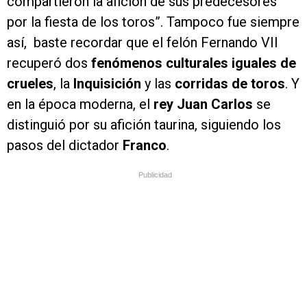
compartieron la afición de sus predecesores
por la fiesta de los toros”. Tampoco fue siempre
así, baste recordar que el felón Fernando VII
recuperó dos
fenómenos culturales iguales de
crueles
, la
Inquisición
y las
corridas de toros
. Y
en la época moderna, el
rey Juan Carlos
se
distinguió por su afición taurina, siguiendo los
pasos del dictador
Franco
.
Publicidad