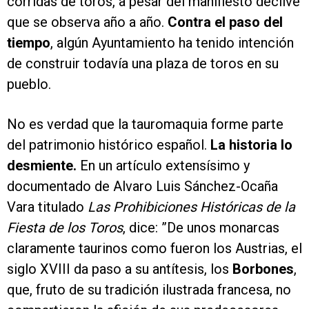
corridas de toros, a pesar del manifiesto declive
que se observa año a año.
Contra el paso del
tiempo
, algún Ayuntamiento ha tenido intención
de construir todavía una plaza de toros en su
pueblo.
No es verdad que la tauromaquia forme parte
del patrimonio histórico español.
La historia lo
desmiente.
En un artículo extensísimo y
documentado de Alvaro Luis Sánchez-Ocaña
Vara titulado
Las Prohibiciones Históricas de la
Fiesta de los Toros
, dice: ”De unos monarcas
claramente taurinos como fueron los Austrias, el
siglo XVIII da paso a su antítesis, los
Borbones
,
que, fruto de su tradición ilustrada francesa, no