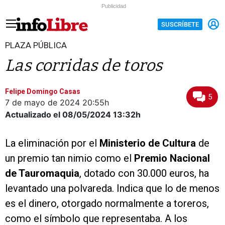
Publicidad
SUSCRÍBETE
PLAZA PÚBLICA
Las corridas de toros
Felipe Domingo Casas
5
7 de mayo de 2024
20:55h
Actualizado el 08/05/2024
13:32h
La eliminación por el
Ministerio de Cultura
de
un premio tan nimio como el
Premio Nacional
de Tauromaquia
, dotado con 30.000 euros, ha
levantado una polvareda. Indica que lo de menos
es el dinero, otorgado normalmente a toreros,
como el símbolo que representaba. A los