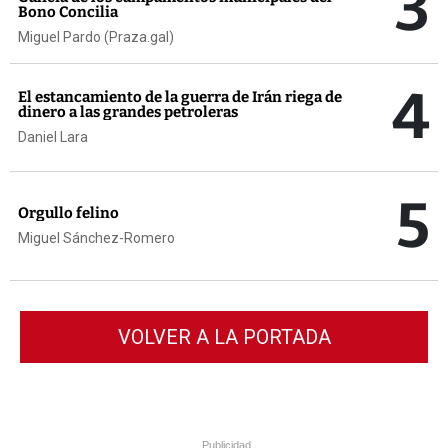
3
Bono Concilia
Miguel Pardo (Praza.gal)
4
El estancamiento de la guerra de Irán riega de
dinero a las grandes petroleras
Daniel Lara
5
Orgullo felino
Miguel Sánchez-Romero
VOLVER A LA PORTADA
Publicidad