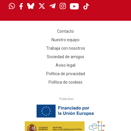
Contacto
Nuestro equipo
Trabaja con nosotros
Sociedad de amigos
Aviso legal
Política de privacidad
Política de cookies
Publicidad