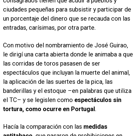
consagrados tienen que acudir a pueblos y
ciudades pequeñas para subsistir y participar de
un porcentaje del dinero que se recauda con las
entradas, carísimas, por otra parte.
Con motivo del nombramiento de José Guirao,
le dirigí una carta abierta donde le animaba a que
las corridas de toros pasasen de ser
espectáculos que incluyan la muerte del animal,
la aplicación de las suertes de la pica, las
banderillas y el estoque –en palabras que utiliza
el TC– y se legislen como
espectáculos sin
tortura, como ocurre en Portugal
.
Hacía la comparación con las
medidas
antitabaco,
que pasaron de prohibiciones en