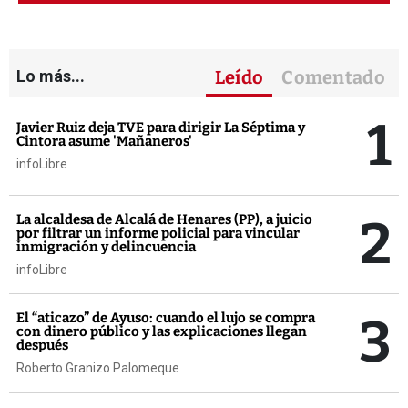
Lo más...
Leído
Comentado
1
Javier Ruiz deja TVE para dirigir La Séptima y
Cintora asume 'Mañaneros'
infoLibre
2
La alcaldesa de Alcalá de Henares (PP), a juicio
por filtrar un informe policial para vincular
inmigración y delincuencia
infoLibre
3
El “aticazo” de Ayuso: cuando el lujo se compra
con dinero público y las explicaciones llegan
después
Roberto Granizo Palomeque