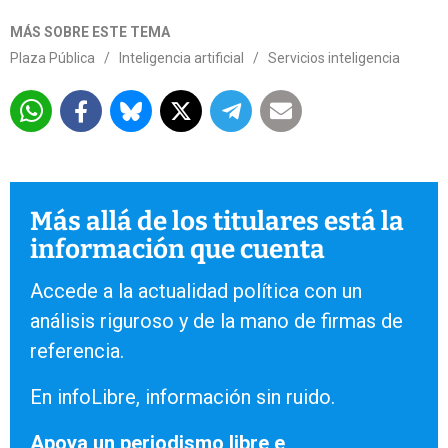
MÁS SOBRE ESTE TEMA
Plaza Pública
/
Inteligencia artificial
/
Servicios inteligencia
Más allá de los titulares está la
información que cuenta
Accede a la actualidad política con un
análisis riguroso y de la mano de firmas de
referencia.
En infoLibre, información sin ruido.
Apoya un periodismo libre e