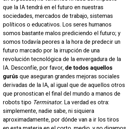
que la IA tendrá en el futuro en nuestras
sociedades, mercados de trabajo, sistemas
políticos o educativos. Los seres humanos
somos bastante malos prediciendo el futuro; y
somos todavía peores a la hora de predecir un
futuro marcado por la irrupción de una
revolución tecnológica de la envergadura de la
IA. Desconfíe, por favor,
de todos aquellos
gurús
que aseguran grandes mejoras sociales
derivadas de la IA, al igual que de aquellos otros
que pronostican el final del mundo a manos de
robots tipo
Terminator.
La verdad es otra:
simplemente, nadie sabe, ni siquiera
aproximadamente, por dónde van a ir los tiros
en esta materia en el corto, medio, y no digamos