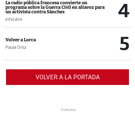
4
La radio pública francesa convierte un
programa sobre la Guerra Civil en altavoz para
un activista contra Sánchez
infoLibre
5
Volver a Lorca
Paula Ortiz
VOLVER A LA PORTADA
Publicidad