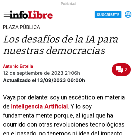
Publicidad
SUSCRÍBETE
PLAZA PÚBLICA
Los desafíos de la IA para
nuestras democracias
Antonio Estella
2
12 de septiembre de 2023
21:06h
Actualizado el 13/09/2023
06:00h
Vaya por delante: soy un escéptico en materia
de
Inteligencia Artificial
. Y lo soy
fundamentalmente porque, al igual que ha
ocurrido con otras revoluciones tecnológicas
en el pasado, no tenemos ni idea del impacto