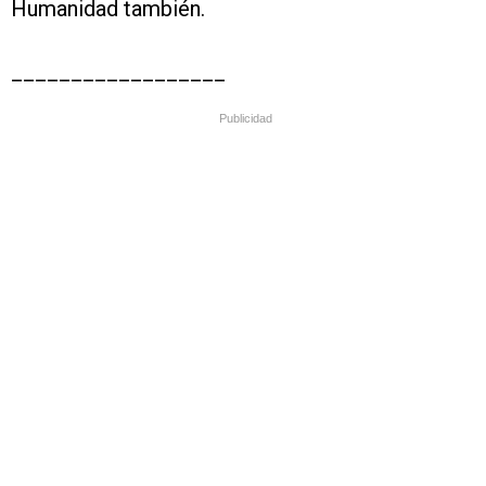
Humanidad también.
__________________
Publicidad