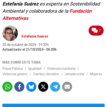
Estefanía Suárez
es experta en Sostenibilidad
Ambiental y colaboradora de la
Fundación
Alternativas
7
Estefanía Suárez
20 de octubre de 2024
19:32h
Actualizado el 21/10/2024
06:00h
MÁS SOBRE ESTE TEMA
Plaza Pública
/
Igualdad
/
Violencia machista
/
Violencia género
/
Cambio climático
/
ultraderecha
/
Mujeres