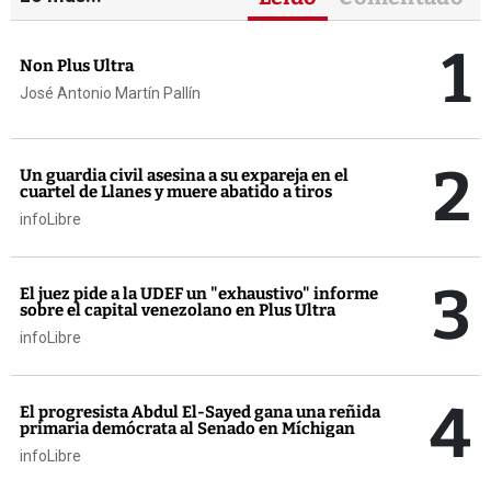
1
Non Plus Ultra
José Antonio Martín Pallín
2
Un guardia civil asesina a su expareja en el
cuartel de Llanes y muere abatido a tiros
infoLibre
3
El juez pide a la UDEF un "exhaustivo" informe
sobre el capital venezolano en Plus Ultra
infoLibre
4
El progresista Abdul El-Sayed gana una reñida
primaria demócrata al Senado en Míchigan
infoLibre