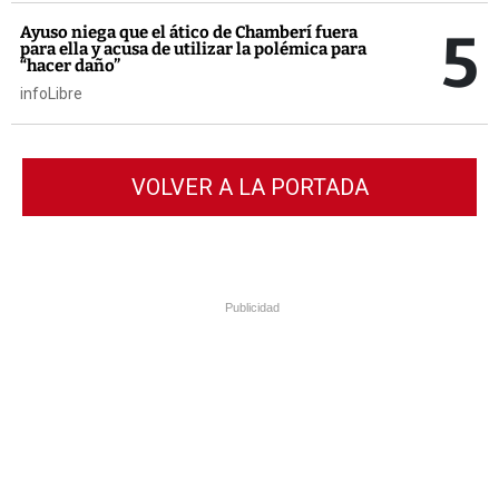
5
Ayuso niega que el ático de Chamberí fuera
para ella y acusa de utilizar la polémica para
“hacer daño”
infoLibre
VOLVER A LA PORTADA
Publicidad