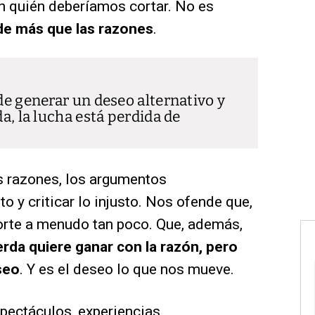
n quién deberíamos cortar. No es
e más que las razones
.
 de generar un deseo alternativo y
da, la lucha está perdida de
s razones, los argumentos
to y criticar lo injusto. Nos ofende que,
porte a menudo tan poco. Que, además,
erda quiere ganar con la razón, pero
eseo
. Y es el deseo lo que nos mueve.
spectáculos, experiencias