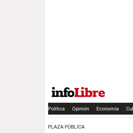
Política
Opinión
Economía
Cu
PLAZA PÚBLICA