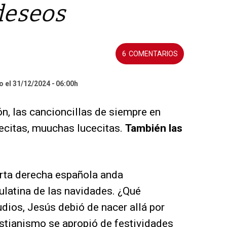
deseos
6
o el 31/12/2024
06:00h
ón, las cancioncillas de siempre en
ecitas, muuchas lucecitas.
También las
erta derecha española anda
ulatina de las navidades. ¿Qué
dios, Jesús debió de nacer allá por
istianismo se apropió de festividades