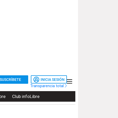
SUSCRÍBETE
INICIA SESIÓN
Transparencia total
bre
Club infoLibre