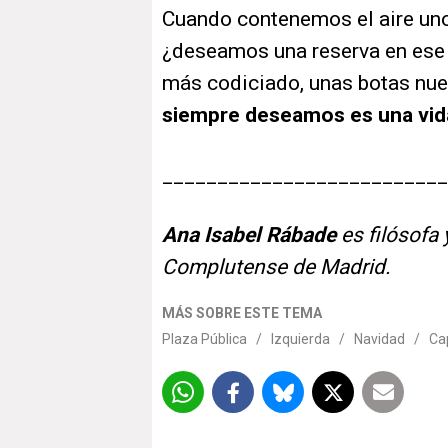
Cuando contenemos el aire unos
¿deseamos una reserva en ese r
más codiciado, unas botas nue
siempre deseamos es una vid
__________________________
Ana Isabel Rábade
es filósofa 
Complutense de Madrid.
MÁS SOBRE ESTE TEMA
Plaza Pública
/
Izquierda
/
Navidad
/
Ca