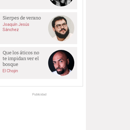
Sierpes de verano
Joaquín Jesús
Sánchez
Que los áticos no
te impidan ver el
bosque
El Chojin
Publicidad