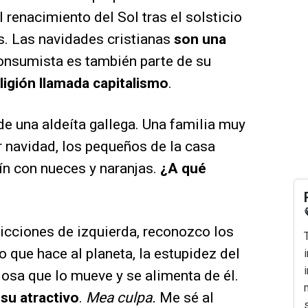
 renacimiento del Sol tras el solsticio
as. Las navidades cristianas
son una
consumista es también parte de su
ligión llamada capitalismo
.
de una aldeíta gallega. Una familia muy
 navidad, los pequeños de la casa
ín con nueces y naranjas.
¿A qué
cciones de izquierda, reconozco los
que hace al planeta, la estupidez del
ciosa que lo mueve y se alimenta de él.
su atractivo
.
Mea culpa.
Me sé al