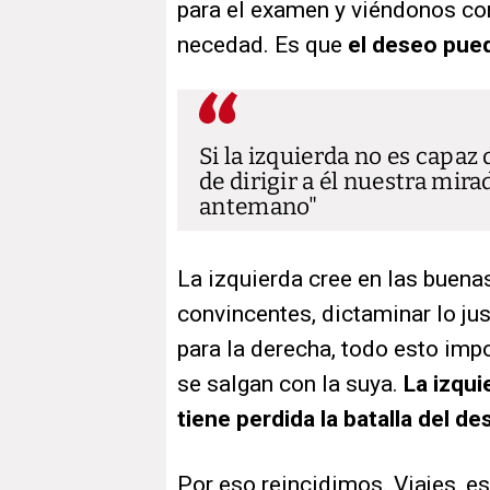
para el examen y viéndonos co
necedad. Es que
el deseo pued
Si la izquierda no es capaz
de dirigir a él nuestra mira
antemano
La izquierda cree en las buena
convincentes, dictaminar lo jus
para la derecha, todo esto im
se salgan con la suya.
La izqui
tiene perdida la batalla del d
Por eso reincidimos. Viajes, e