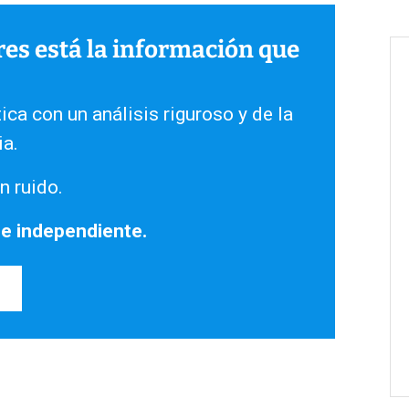
ares está la información que
ica con un análisis riguroso y de la
ia.
n ruido.
 e independiente.