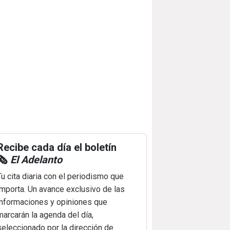
Recibe cada día el boletín
🗞️
El Adelanto
Tu cita diaria con el periodismo que
importa. Un avance exclusivo de las
informaciones y opiniones que
marcarán la agenda del día,
seleccionado por la dirección de