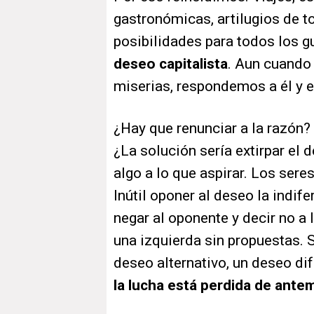
gastronómicas, artilugios de t
posibilidades para todos los g
deseo capitalista
. Aun cuando
miserias, respondemos a él y e
¿Hay que renunciar a la razón?
¿La solución sería extirpar el
algo a lo que aspirar. Los ser
Inútil oponer al deseo la indife
negar al oponente y decir no a l
una izquierda sin propuestas. S
deseo alternativo, un deseo dife
la lucha está perdida de ant