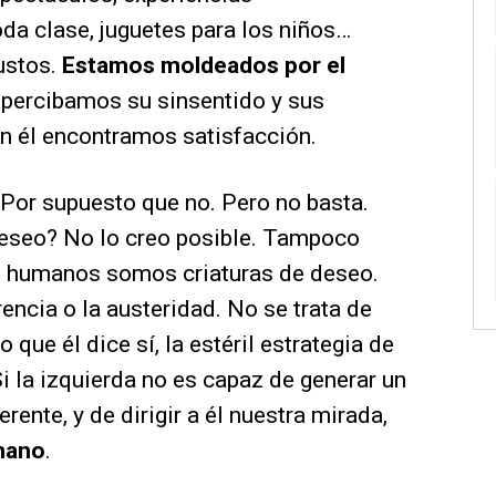
oda clase, juguetes para los niños…
ustos.
Estamos moldeados por el
 percibamos su sinsentido y sus
n él encontramos satisfacción.
 Por supuesto que no. Pero no basta.
 deseo? No lo creo posible. Tampoco
es humanos somos criaturas de deseo.
rencia o la austeridad. No se trata de
o que él dice sí, la estéril estrategia de
i la izquierda no es capaz de generar un
rente, y de dirigir a él nuestra mirada,
emano
.