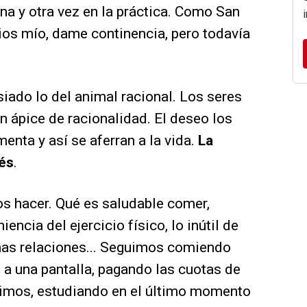
 una y otra vez en la práctica. Como San
Dios mío, dame continencia, pero todavía
ado lo del animal racional. Los seres
 ápice de racionalidad. El deseo los
menta y así se aferran a la vida.
La
ués
.
 hacer. Qué es saludable comer,
encia del ejercicio físico, lo inútil de
unas relaciones... Seguimos comiendo
 a una pantalla, pagando las cuotas de
dimos, estudiando en el último momento