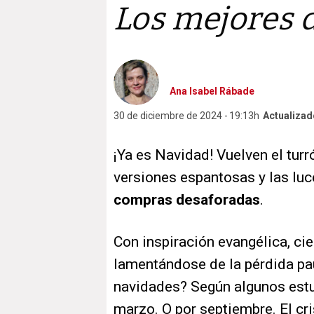
Los mejores 
Ana Isabel Rábade
30 de diciembre de 2024
19:13h
Actualizad
¡Ya es Navidad! Vuelven el turr
versiones espantosas y las luc
compras desaforadas
.
Con inspiración evangélica, ci
lamentándose de la pérdida pa
navidades? Según algunos estu
marzo. O por septiembre. El cr