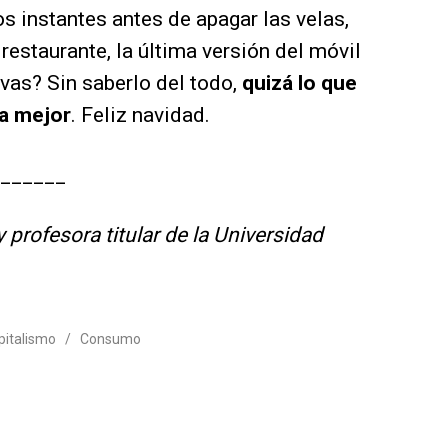
 instantes antes de apagar las velas,
estaurante, la última versión del móvil
vas? Sin saberlo del todo,
quizá lo que
a mejor
. Feliz navidad.
______
y profesora titular de la Universidad
pitalismo
/
Consumo