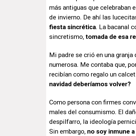
más antiguas que celebraban el
de invierno. De ahí las lucecit
fiesta sincrética
. La bacanal 
sincretismo,
tomada de esa re
Mi padre se crió en una granja 
numerosa. Me contaba que, por
recibían como regalo un calcet
navidad deberíamos volver?
Como persona con firmes convi
males del consumismo. El daño 
despilfarro, la ideología perni
Sin embargo,
no soy inmune a 