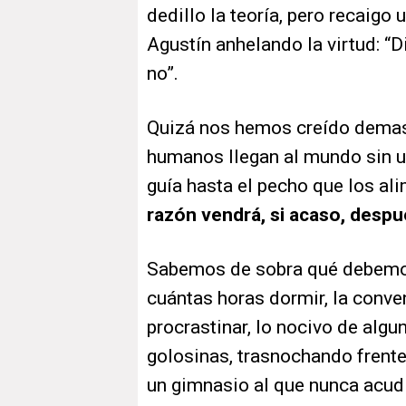
dedillo la teoría, pero recaigo
Agustín anhelando la virtud: “
no”.
Quizá nos hemos creído demasi
humanos llegan al mundo sin un
guía hasta el pecho que los ali
razón vendrá, si acaso, desp
Sabemos de sobra qué debemos
cuántas horas dormir, la conveni
procrastinar, lo nocivo de alg
golosinas, trasnochando frente
un gimnasio al que nunca acu