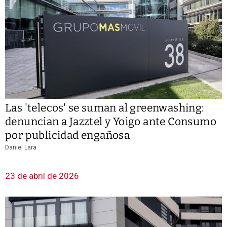
Las 'telecos' se suman al greenwashing:
denuncian a Jazztel y Yoigo ante Consumo
por publicidad engañosa
Daniel Lara
23 de abril de 2026