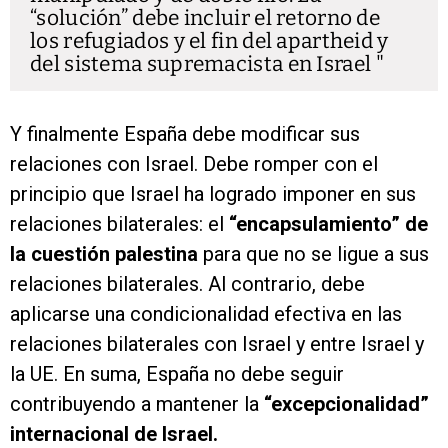
“solución” debe incluir el retorno de
los refugiados y el fin del apartheid y
del sistema supremacista en Israel
Y finalmente España debe modificar sus
relaciones con Israel. Debe romper con el
principio que Israel ha logrado imponer en sus
relaciones bilaterales: el
“encapsulamiento” de
la cuestión palestina
para que no se ligue a sus
relaciones bilaterales. Al contrario, debe
aplicarse una condicionalidad efectiva en las
relaciones bilaterales con Israel y entre Israel y
la UE. En suma, España no debe seguir
contribuyendo a mantener la
“excepcionalidad”
internacional de Israel.