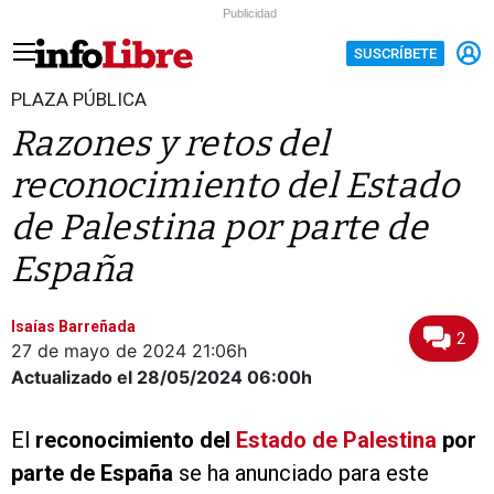
Publicidad
SUSCRÍBETE
PLAZA PÚBLICA
Razones y retos del
reconocimiento del Estado
de Palestina por parte de
España
Isaías Barreñada
2
27 de mayo de 2024
21:06h
Actualizado el 28/05/2024
06:00h
El
reconocimiento del
Estado de Palestina
por
parte de España
se ha anunciado para este