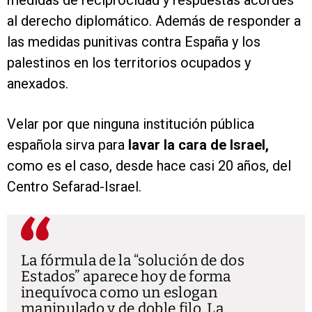
medidas de reciprocidad y respuestas acordes
al derecho diplomático. Además de responder a
las medidas punitivas contra España y los
palestinos en los territorios ocupados y
anexados.
Velar por que ninguna institución pública
española sirva para
lavar la cara de Israel,
como es el caso, desde hace casi 20 años, del
Centro Sefarad-Israel.
La fórmula de la “solución de dos
Estados” aparece hoy de forma
inequívoca como un eslogan
manipulado y de doble filo. La