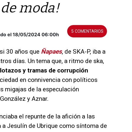
á de moda!
5
ado el 18/05/2024
06:00h
asi 30 años que
Ñapaes
, de SKA-P, iba a
tros días. Un tema que, a ritmo de ska,
elotazos y tramas de corrupción
ciedad en connivencia con políticos
as migajas de la especulación
 González y Aznar.
iaba el repunte de la afición a las
ba a Jesulín de Ubrique como síntoma de