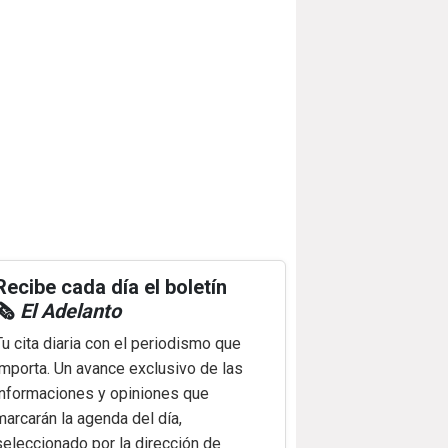
Recibe cada día el boletín
🗞️
El Adelanto
Tu cita diaria con el periodismo que
importa. Un avance exclusivo de las
informaciones y opiniones que
marcarán la agenda del día,
seleccionado por la dirección de