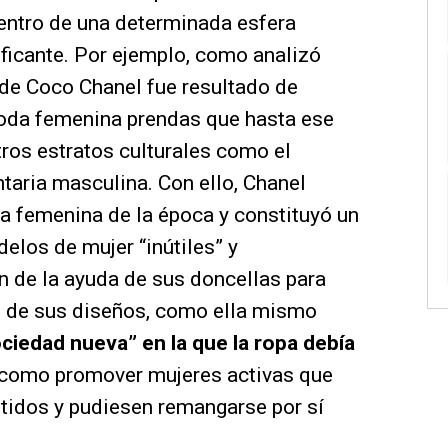
dentro de una determinada esfera
ificante. Por ejemplo, como analizó
de Coco Chanel fue resultado de
moda femenina prendas que hasta ese
os estratos culturales como el
ntaria masculina. Con ello, Chanel
a femenina de la época y constituyó un
elos de mujer “inútiles” y
 de la ayuda de sus doncellas para
és de sus diseños, como ella mismo
ociedad nueva” en la que la ropa debía
í como promover mujeres activas que
tidos y pudiesen remangarse por sí