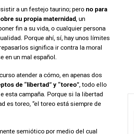
sistir a un festejo taurino; pero
no para
sobre su propia maternidad
, un
oner fin a su vida, o cualquier persona
alidad. Porque ahí, sí, hay unos límites
epasarlos significa ir contra la moral
rse en un mal español.
scurso atender a cómo, en apenas dos
ptos de “libertad” y “toreo”
, todo ello
 de esta campaña. Porque si la libertad
d es toreo, “el toreo está siempre de
nte semiótico por medio del cual