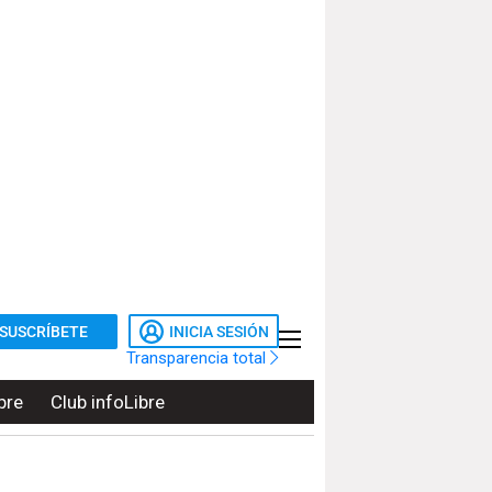
SUSCRÍBETE
INICIA SESIÓN
Transparencia total
bre
Club infoLibre