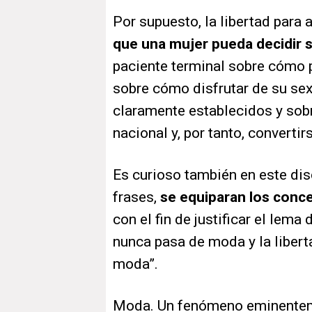
Por supuesto, la libertad para a
que una mujer pueda decidir 
paciente terminal sobre cómo p
sobre cómo disfrutar de su sexu
claramente establecidos y sobr
nacional y, por tanto, converti
Es curioso también en este di
frases,
se equiparan los conce
con el fin de justificar el lema
nunca pasa de moda y la liberta
moda”.
Moda. Un fenómeno eminenteme