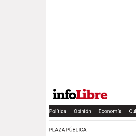
Política
Opinión
Economía
Cu
PLAZA PÚBLICA