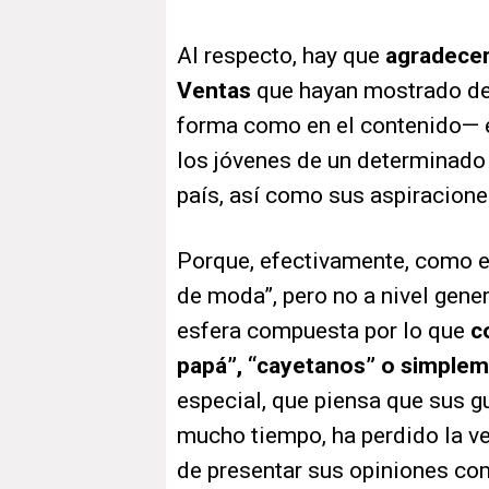
Al respecto, hay que
agradecer
Ventas
que hayan mostrado de 
forma como en el contenido— e
los jóvenes de un determinad
país, así como sus aspiracione
Porque, efectivamente, como el
de moda”, pero no a nivel gener
esfera compuesta por lo que
c
papá”, “cayetanos” o simplem
especial, que piensa que sus g
mucho tiempo, ha perdido la v
de presentar sus opiniones como