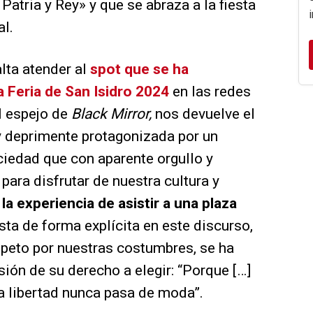
Patria y Rey» y que se abraza a la fiesta
l.
lta atender al
spot que se ha
 Feria de San Isidro 2024
en las redes
l espejo de
Black Mirror,
nos devuelve el
 y deprimente protagonizada por un
ciedad que con aparente orgullo y
 para disfrutar de nuestra cultura y
la experiencia de asistir a una plaza
ta de forma explícita en este discurso,
speto por nuestras costumbres, se ha
ión de su derecho a elegir: “Porque […]
 la libertad nunca pasa de moda”.