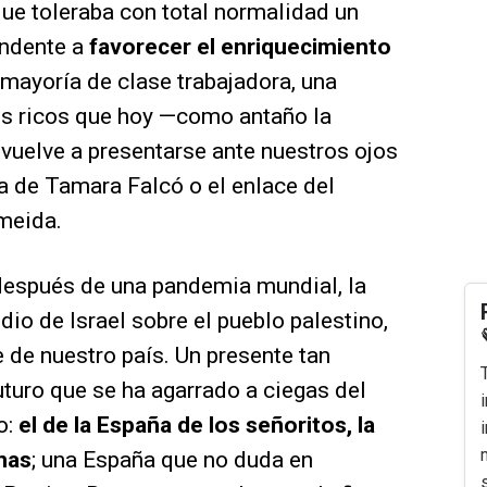
ue toleraba con total normalidad un
endente a
favorecer el enriquecimiento
 mayoría de clase trabajadora, una
os ricos que hoy —como antaño la
vuelve a presentarse ante nuestros ojos
a de Tamara Falcó o el enlace del
lmeida.
después de una pandemia mundial, la
dio de Israel sobre el pueblo palestino,
 de nuestro país. Un presente tan
turo que se ha agarrado a ciegas del
o:
el de la España de los señoritos, la
nas
; una España que no duda en