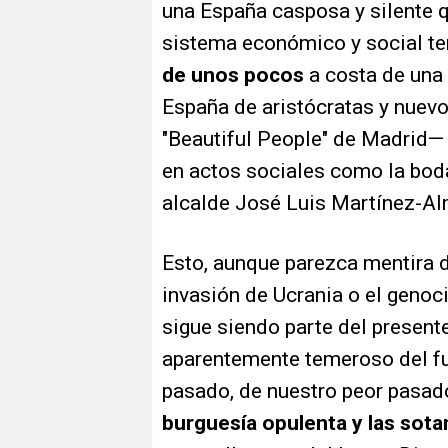
una España casposa y silente q
sistema económico y social t
de unos pocos
a costa de una
España de aristócratas y nuev
"Beautiful People"
de Madrid— 
en actos sociales como la bod
alcalde José Luis Martínez-A
Esto, aunque parezca mentira 
invasión de Ucrania o el genoci
sigue siendo parte del presente
aparentemente temeroso del fu
pasado, de nuestro peor pasad
burguesía opulenta y las sota