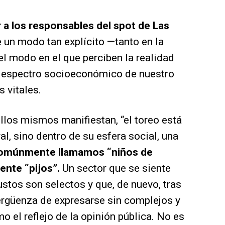
 a los responsables del spot de Las
un modo tan explícito —tanto en la
l modo en el que perciben la realidad
o espectro socioeconómico de nuestro
s vitales.
los mismos manifiestan, “el toreo está
al, sino dentro de su esfera social, una
omúnmente llamamos “niños de
ente “pijos”.
Un sector que se siente
ustos son selectos y que, de nuevo, tras
ergüenza de expresarse sin complejos y
 el reflejo de la opinión pública. No es