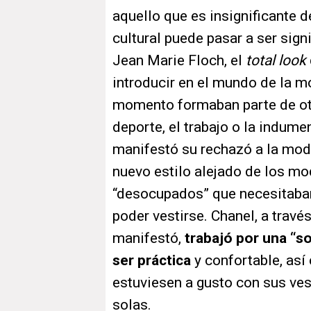
aquello que es insignificante 
cultural puede pasar a ser sign
Jean Marie Floch, el
total look
introducir en el mundo de la 
momento formaban parte de otr
deporte, el trabajo o la indume
manifestó su rechazó a la mod
nuevo estilo alejado de los mod
“desocupados” que necesitaban
poder vestirse. Chanel, a trav
manifestó,
trabajó por una “s
ser práctica
y confortable, as
estuviesen a gusto con sus ves
solas.