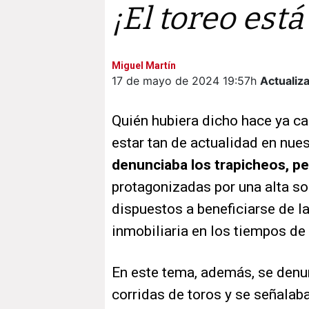
¡El toreo est
Miguel Martín
17 de mayo de 2024
19:57h
Actualiz
Quién hubiera dicho hace ya c
estar tan de actualidad en nues
denunciaba los trapicheos, p
protagonizadas por una alta so
dispuestos a beneficiarse de l
inmobiliaria en los tiempos de
En este tema, además, se denunc
corridas de toros y se señala