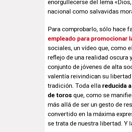
enorgullecerse del lema «Dios, 
nacional como salvavidas mora
Para comprobarlo, sólo hace fa
empleado para promocionar la
sociales, un vídeo que, como e
reflejo de una realidad oscura
conjunto de jóvenes de alta so
valentía reivindican su libertad
tradición. Toda ella
reducida a 
de toros
que, como se manifies
más allá de ser un gesto de re
convertido en la máxima expres
se trata de nuestra libertad. Y