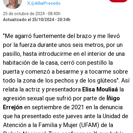
@AlbaPrecedo
25 de octubre de 2024
08:40h
Actualizado el 25/10/2024
20:34h
"Me agarró fuertemente del brazo y me llevó
por la fuerza durante unos seis metros, por un
pasillo, hasta introducirme en el interior de una
habitación de la casa, cerró con pestillo la
puerta y comenzó a besarme y a tocarme sobre
todo la zona de los pechos y de los glúteos". Así
relata la actriz y presentadora
Elisa Mouliaá
la
agresión sexual que sufrió por parte de
Íñigo
Errejón
en septiembre de 2021 en la denuncia
que ha presentado este jueves ante la Unidad de
Atención a la Familia y Mujer (UFAM) de la