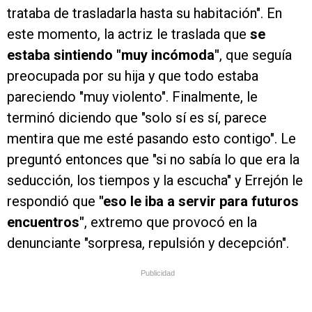
trataba de trasladarla hasta su habitación". En
este momento, la actriz le traslada que
se
estaba sintiendo "muy incómoda"
, que seguía
preocupada por su hija y que todo estaba
pareciendo "muy violento". Finalmente, le
terminó diciendo que "solo sí es sí, parece
mentira que me esté pasando esto contigo". Le
preguntó entonces que "si no sabía lo que era la
seducción, los tiempos y la escucha" y Errejón le
respondió que
"eso le iba a servir para futuros
encuentros"
, extremo que provocó en la
denunciante "sorpresa, repulsión y decepción".
Publicidad