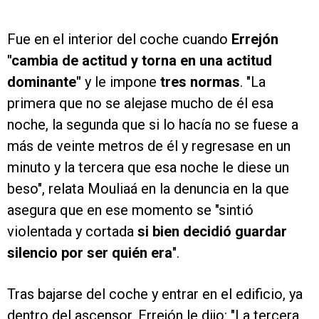
Fue en el interior del coche cuando
Errejón
"cambia de actitud y torna en una actitud
dominante"
y le impone
tres normas
. "La
primera que no se alejase mucho de él esa
noche, la segunda que si lo hacía no se fuese a
más de veinte metros de él y regresase en un
minuto y la tercera que esa noche le diese un
beso", relata Mouliaá en la denuncia en la que
asegura que en ese momento se "sintió
violentada y cortada
si bien decidió guardar
silencio por ser quién era
".
Tras bajarse del coche y entrar en el edificio, ya
dentro del ascensor, Errejón le dijo: "La tercera