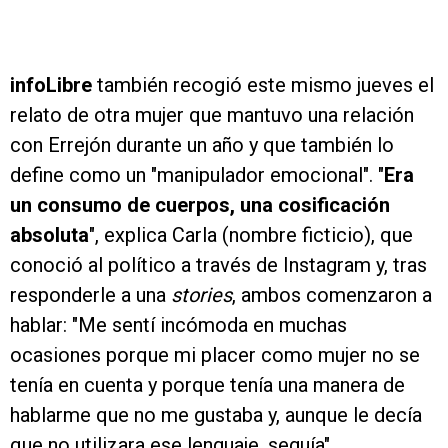
infoLibre
también recogió este mismo jueves el
relato de otra mujer que mantuvo una relación
con Errejón durante un año y que también lo
define como un "manipulador emocional". "
Era
un consumo de cuerpos, una cosificación
absoluta
", explica Carla (nombre ficticio), que
conoció al político a través de Instagram y, tras
responderle a una
stories
, ambos comenzaron a
hablar: "Me sentí incómoda en muchas
ocasiones porque mi placer como mujer no se
tenía en cuenta y porque tenía una manera de
hablarme que no me gustaba y, aunque le decía
que no utilizara ese lenguaje, seguía".