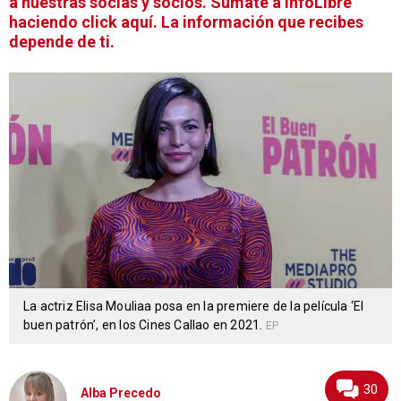
a nuestras socias y socios. Súmate a infoLibre
haciendo click aquí. La información que recibes
depende de ti.
La actriz Elisa Mouliaa posa en la premiere de la película ‘El
buen patrón’, en los Cines Callao en 2021.
EP
30
Alba Precedo