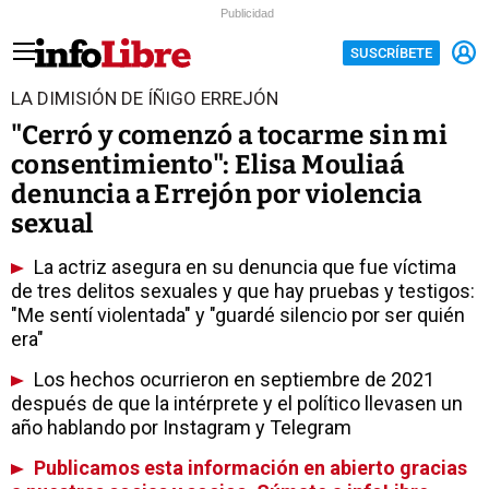
Publicidad
SUSCRÍBETE
LA DIMISIÓN DE ÍÑIGO ERREJÓN
"Cerró y comenzó a tocarme sin mi
consentimiento": Elisa Mouliaá
denuncia a Errejón por violencia
sexual
La actriz asegura en su denuncia que fue víctima
de tres delitos sexuales y que hay pruebas y testigos:
"Me sentí violentada" y "guardé silencio por ser quién
era"
Los hechos ocurrieron en septiembre de 2021
después de que la intérprete y el político llevasen un
año hablando por Instagram y Telegram
Publicamos esta información en abierto gracias