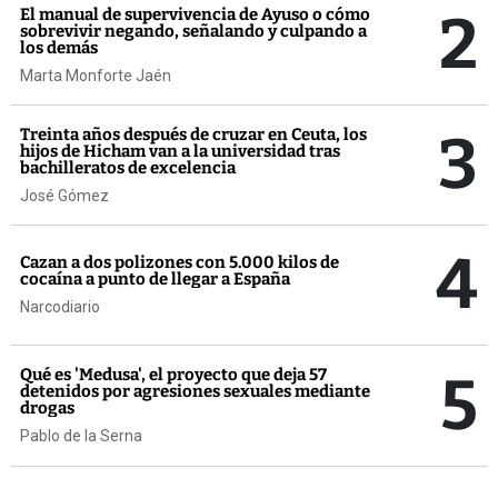
2
El manual de supervivencia de Ayuso o cómo
sobrevivir negando, señalando y culpando a
los demás
Marta Monforte Jaén
3
Treinta años después de cruzar en Ceuta, los
hijos de Hicham van a la universidad tras
bachilleratos de excelencia
José Gómez
4
Cazan a dos polizones con 5.000 kilos de
cocaína a punto de llegar a España
Narcodiario
5
Qué es 'Medusa', el proyecto que deja 57
detenidos por agresiones sexuales mediante
drogas
Pablo de la Serna