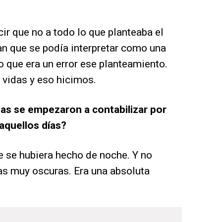
ir que no a todo lo que planteaba el
an que se podía interpretar como una
o que era un error ese planteamiento.
 vidas y eso hicimos.
cias se empezaron a contabilizar por
aquellos días?
e se hubiera hecho de noche. Y no
s muy oscuras. Era una absoluta