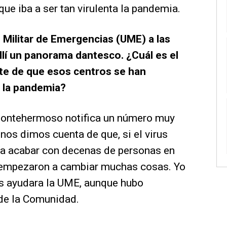
ue iba a ser tan virulenta la pandemia.
 Militar de Emergencias (UME) a las
llí un panorama dantesco. ¿Cuál es el
e de que esos centros se han
e la pandemia?
Montehermoso notifica un número muy
nos dimos cuenta de que, si el virus
día acabar con decenas de personas en
a empezaron a cambiar muchas cosas. Yo
s ayudara la UME, aunque hubo
 de la Comunidad.