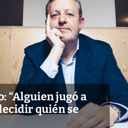
: “Alguien jugó a
decidir quién se