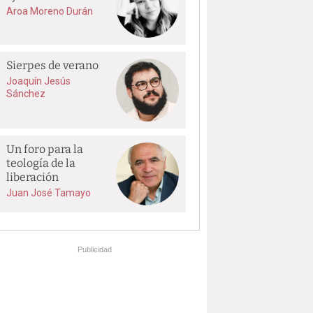
Aroa Moreno Durán
Sierpes de verano
Joaquín Jesús
Sánchez
Un foro para la
teología de la
liberación
Juan José Tamayo
Publicidad