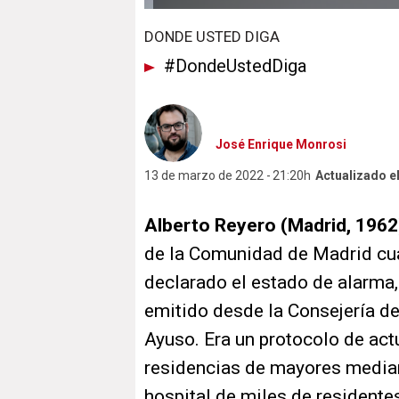
DONDE USTED DIGA
#DondeUstedDiga
José Enrique Monrosi
13 de marzo de 2022
21:20h
Actualizado e
Alberto Reyero (Madrid, 1962
de la Comunidad de Madrid cua
declarado el estado de alarma
emitido desde la Consejería de
Ayuso. Era un protocolo de act
residencias de mayores mediant
hospital de miles de residente