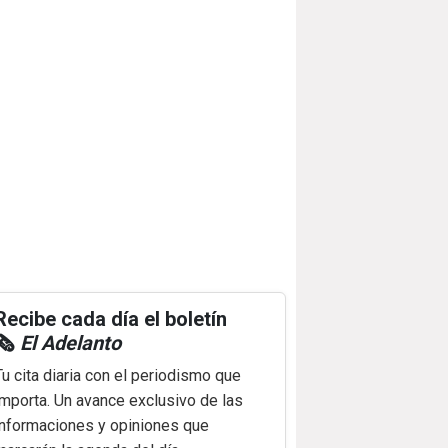
Recibe cada día el boletín
🗞️
El Adelanto
Tu cita diaria con el periodismo que
importa. Un avance exclusivo de las
informaciones y opiniones que