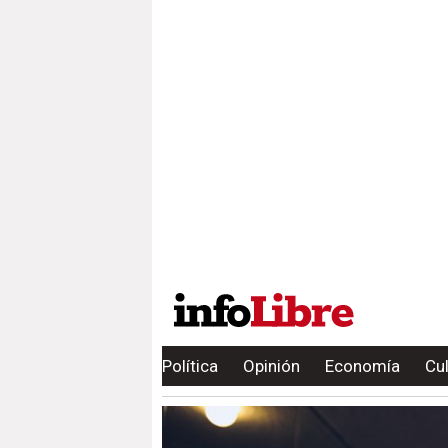
Política
Opinión
Economía
Cu