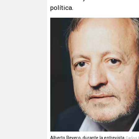
política.
Alberto Reyero, durante la entrevista
Carlos 