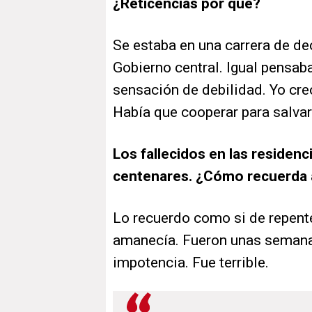
¿Reticencias por qué?
Se estaba en una carrera de dec
Gobierno central. Igual pensab
sensación de debilidad. Yo cre
Había que cooperar para salvar
Los fallecidos en las residen
centenares. ¿Cómo recuerda 
Lo recuerdo como si de repent
amanecía. Fueron unas semana
impotencia. Fue terrible.