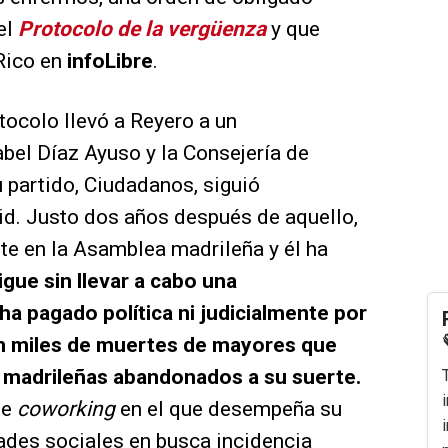
el
Protocolo de la vergüenza
y que
Rico en
infoLibre
.
tocolo llevó a Reyero a un
abel Díaz Ayuso y la Consejería de
 partido, Ciudadanos, siguió
d. Justo dos años después de aquello,
ste en la Asamblea madrileña y él ha
sigue sin llevar a cabo una
ha pagado política ni judicialmente por
en miles de muertes de mayores que
s madrileñas abandonados a su suerte.
de
coworking
en el que desempeña su
dades sociales en busca incidencia