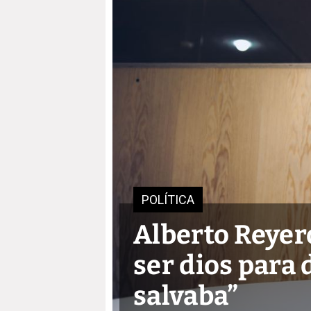
POLÍTICA
Alberto Reyero
ser dios para 
salvaba”