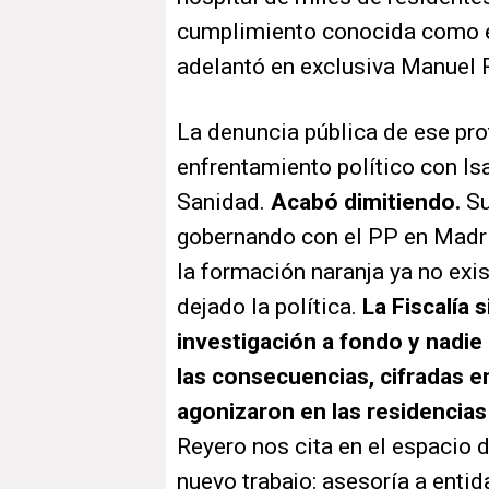
cumplimiento conocida como 
adelantó en exclusiva Manuel 
La denuncia pública de ese pro
enfrentamiento político con Is
Sanidad.
Acabó dimitiendo.
Su
gobernando con el PP en Madri
la formación naranja ya no exi
dejado la política.
La Fiscalía 
investigación a fondo y nadie 
las consecuencias, cifradas 
agonizaron en las residencia
Reyero nos cita en el espacio 
nuevo trabajo: asesoría a enti