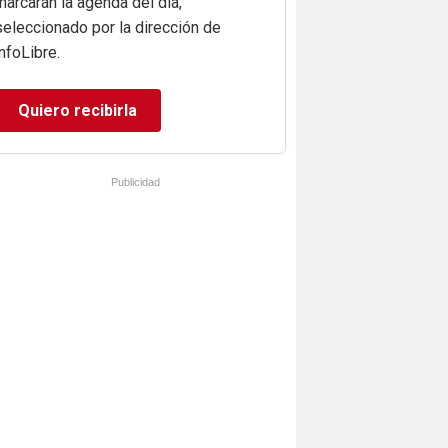
marcarán la agenda del día,
seleccionado por la dirección de
infoLibre.
Quiero recibirla
Publicidad