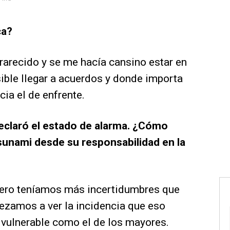
ca?
arecido y se me hacía cansino estar en
ble llegar a acuerdos y donde importa
ia el de enfrente.
eclaró el estado de alarma. ¿Cómo
tsunami desde su responsabilidad en la
pero teníamos más incertidumbres que
zamos a ver la incidencia que eso
n vulnerable como el de los mayores.