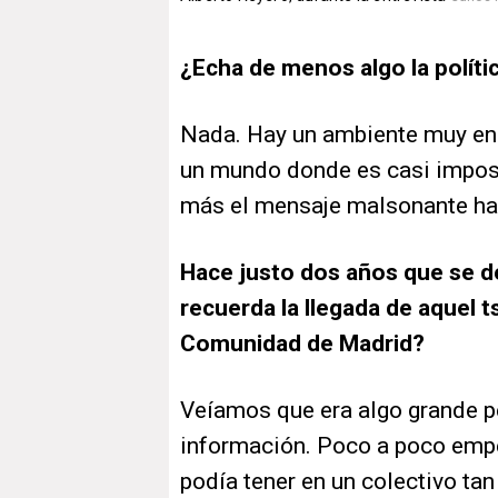
¿Echa de menos algo la políti
Nada. Hay un ambiente muy enr
un mundo donde es casi imposi
más el mensaje malsonante hac
Hace justo dos años que se d
recuerda la llegada de aquel 
Comunidad de Madrid?
Veíamos que era algo grande 
información. Poco a poco empe
podía tener en un colectivo ta