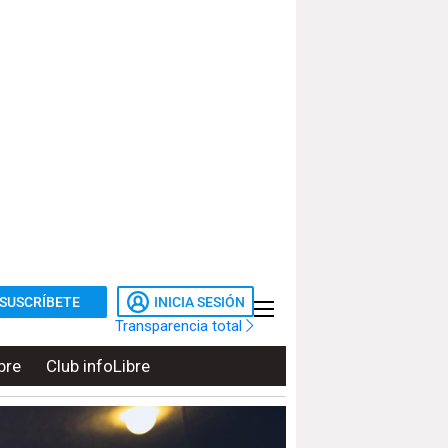
SUSCRÍBETE
INICIA SESIÓN
Transparencia total
bre
Club infoLibre