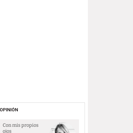
OPINIÓN
Con mis propios
ojos