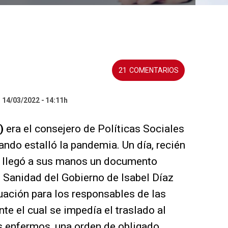
21
l 14/03/2022
14:11h
)
era el consejero de Políticas Sociales
ndo estalló la pandemia. Un día, recién
, llegó a sus manos un documento
 Sanidad del Gobierno de Isabel Díaz
uación para los responsables de las
e el cual se impedía el traslado al
s enfermos, una orden de obligado