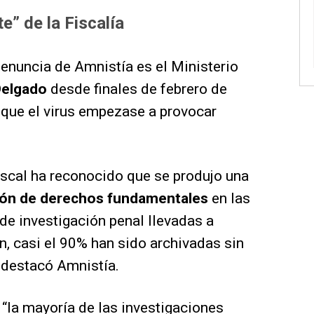
e” de la Fiscalía
 denuncia de Amnistía es el Ministerio
Delgado
desde finales de febrero de
 que el virus empezase a provocar
iscal ha reconocido que se produjo una
ión de derechos fundamentales
en las
 de investigación penal llevadas a
ón, casi el 90% han sido archivadas sin
”, destacó Amnistía.
“la mayoría de las investigaciones