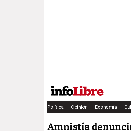
Política
Opinión
Economía
Cu
Amnistía denuncia 