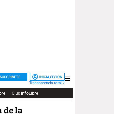
SUSCRÍBETE
INICIA SESIÓN
Transparencia total
bre
Club infoLibre
 de la