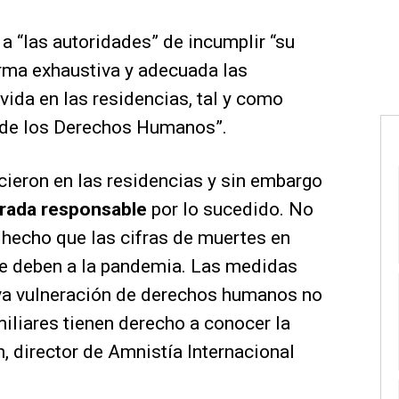
 a “las autoridades” de incumplir “su
rma exhaustiva y adecuada las
vida en las residencias, tal y como
l de los Derechos Humanos”.
ieron en las residencias y sin embargo
arada responsable
por lo sucedido. No
hecho que las cifras de muertes en
 se deben a la pandemia. Las medidas
va vulneración de derechos humanos no
iliares tienen derecho a conocer la
, director de Amnistía Internacional