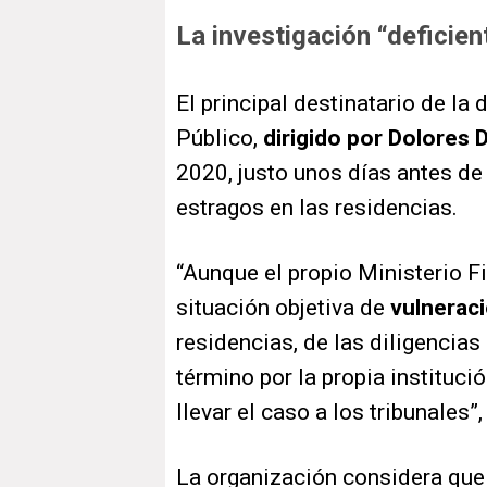
La investigación “deficient
El principal destinatario de la
Público,
dirigido por Dolores 
2020, justo unos días antes de
estragos en las residencias.
“Aunque el propio Ministerio F
situación objetiva de
vulnerac
residencias, de las diligencias
término por la propia instituci
llevar el caso a los tribunales
La organización considera que 