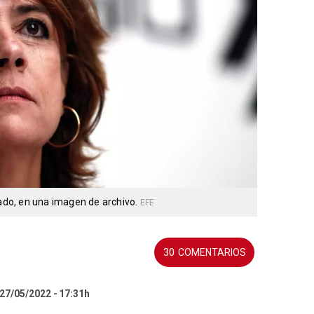
gado, en una imagen de archivo.
EFE
30
 27/05/2022
17:31h