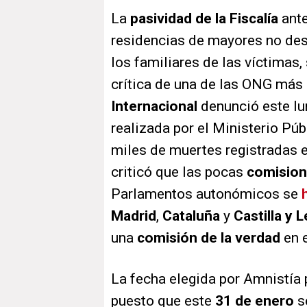
La
pasividad de la Fiscalía
ante
residencias de mayores no des
los familiares de las víctimas
crítica de una de las ONG más
Internacional
denunció este lu
realizada por el Ministerio Pú
miles de muertes registradas e
criticó que las pocas
comision
Parlamentos autonómicos se
Madrid
,
Cataluña
y
Castilla y 
una
comisión de la verdad
en 
La fecha elegida por Amnistía 
puesto que este
31 de enero
s