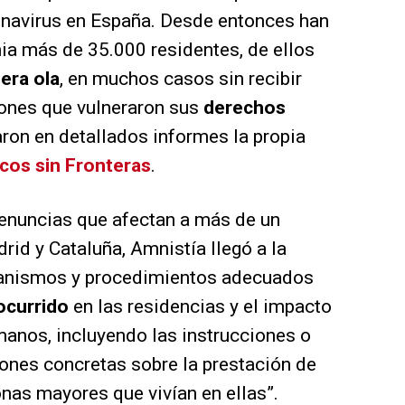
navirus en España. Desde entonces han
ia más de 35.000 residentes, de ellos
era ola
, en muchos casos sin recibir
iones que vulneraron sus
derechos
aron en detallados informes la propia
cos sin Fronteras
.
denuncias que afectan a más de un
rid y Cataluña, Amnistía llegó a la
canismos y procedimientos adecuados
ocurrido
en las residencias y el impacto
manos, incluyendo las instrucciones o
ones concretas sobre la prestación de
onas mayores que vivían en ellas”.