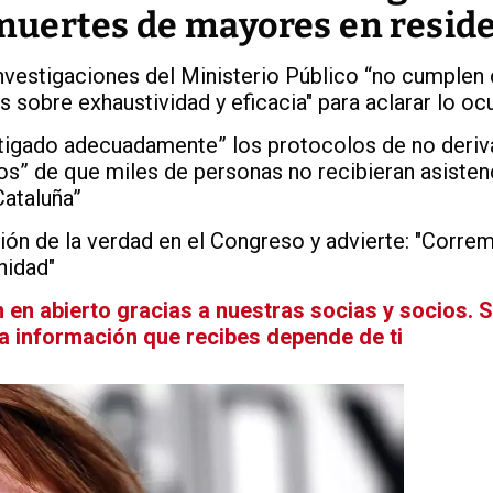
 muertes de mayores en resid
nvestigaciones del Ministerio Público “no cumplen 
sobre exhaustividad y eficacia" para aclarar lo oc
stigado adecuadamente” los protocolos de no deriv
os” de que miles de personas no recibieran asisten
Cataluña”
ón de la verdad en el Congreso y advierte: "Corre
nidad"
en abierto gracias a nuestras socias y socios. 
La información que recibes depende de ti