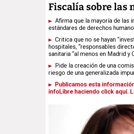
Fiscalía sobre las
Afirma que la mayoría de las i
estándares de derechos humanos 
Critica que no se hayan “inve
hospitales, “responsables direct
sanitaria “al menos en Madrid y 
Pide la creación de una comisi
riesgo de una generalizada impu
Publicamos esta información 
infoLibre haciendo click aquí. 