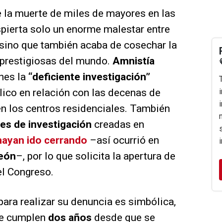
 la muerte de miles de mayores en las
pierta solo un enorme malestar entre
, sino que también acaba de cosechar la
 prestigiosas del mundo.
Amnistía
nes la
“deficiente investigación”
blico en relación con las decenas de
n los centros residenciales. También
es de investigación
creadas en
hayan ido cerrando
–así ocurrió en
León
–, por lo que solicita la apertura de
el Congreso.
para realizar su denuncia es simbólica,
e cumplen
dos años
desde que se