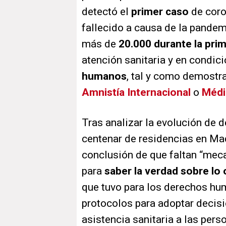
detectó el
primer caso
de coro
fallecido a causa de la pandem
más de
20.000 durante la prim
atención sanitaria y en condic
humanos
, tal y como demostr
Amnistía Internacional
o
Médi
Tras analizar la evolución de 
centenar de residencias en Mad
conclusión de que faltan “me
para
saber la verdad sobre lo 
que tuvo para los derechos hu
protocolos para adoptar decisi
asistencia sanitaria a las pers