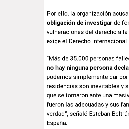
Por ello, la organización acusa
obligación de investigar
de fo
vulneraciones del derecho a la 
exige el Derecho Internaciona
“Más de 35.000 personas fallec
no hay ninguna persona decl
podemos simplemente dar por 
residencias son inevitables y
que se tomaron ante una masi
fueron las adecuadas y sus fam
verdad”, señaló Esteban Beltrán
España.