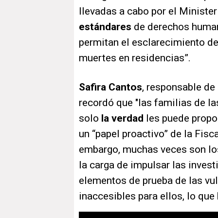
llevadas a cabo por el Minister
estándares
de derechos humano
permitan el esclarecimiento de
muertes en residencias”.
Safira Cantos
, responsable de 
recordó que "las familias de l
solo
la verdad
les puede propo
un “papel proactivo” de la Fisca
embargo, muchas veces son los
la carga de impulsar las inves
elementos de prueba de las vu
inaccesibles para ellos, lo
que