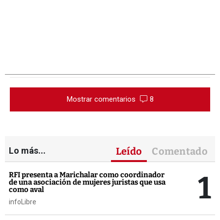
Mostrar comentarios
8
Lo más...
Leído
Comentado
1
RFI presenta a Marichalar como coordinador
de una asociación de mujeres juristas que usa
como aval
infoLibre