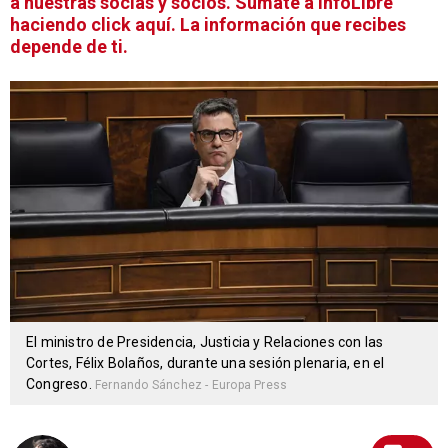
a nuestras socias y socios. Súmate a infoLibre
haciendo click aquí. La información que recibes
depende de ti.
El ministro de Presidencia, Justicia y Relaciones con las
Cortes, Félix Bolaños, durante una sesión plenaria, en el
Congreso.
Fernando Sánchez - Europa Press