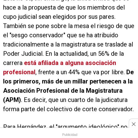
hace a la propuesta de que los miembros del
cupo judicial sean elegidos por sus pares.
También se pone sobre la mesa el riesgo de que
el "sesgo conservador" que se ha atribuido
tradicionalmente a la magistratura se traslade al
Poder Judicial. En la actualidad, un 56% de la
carrera
está afiliada a alguna asociación
profesional
, frente a un 44% que va por libre.
De
los primeros, más de un millar pertenecen a la
Asociación Profesional de la Magistratura
(APM)
. Es decir, que un cuarto de la judicatura
forma parte del colectivo de corte conservador.
Para Hernández, el "argumento ideológico" no
puede "empañar la necesidad de una reforma" de
Publicidad