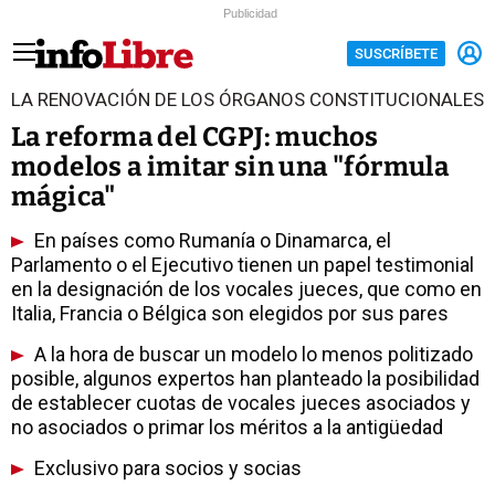
Publicidad
SUSCRÍBETE
LA RENOVACIÓN DE LOS ÓRGANOS CONSTITUCIONALES
La reforma del CGPJ: muchos
modelos a imitar sin una "fórmula
mágica"
En países como Rumanía o Dinamarca, el
Parlamento o el Ejecutivo tienen un papel testimonial
en la designación de los vocales jueces, que como en
Italia, Francia o Bélgica son elegidos por sus pares
A la hora de buscar un modelo lo menos politizado
posible, algunos expertos han planteado la posibilidad
de establecer cuotas de vocales jueces asociados y
no asociados o primar los méritos a la antigüedad
Exclusivo para socios y socias