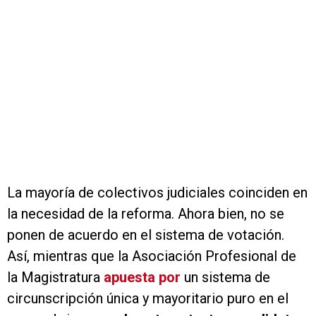
La mayoría de colectivos judiciales coinciden en
la necesidad de la reforma. Ahora bien, no se
ponen de acuerdo en el sistema de votación.
Así, mientras que la Asociación Profesional de
la Magistratura
apuesta por
un sistema de
circunscripción única y mayoritario puro en el