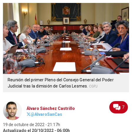
Reunión del primer Pleno del Consejo General del Poder
Judicial tras la dimisión de Carlos Lesmes.
CGPJ
7
Álvaro Sánchez Castrillo
@AlvaroSanCas
19 de octubre de 2022
21:17h
Actualizado el 20/10/2022
06:00h