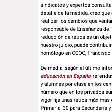
sindicatos y expertos consulta
detalle de la medida, creo que 
realizar los cambios que vení
responsable de Enseñanza de 
reducción de ratios es un objet
nuestro juicio, puede contribui
homólogo en CCOO, Francisco 
De media, según el último info
educación en España
, referid
y alumnas por clase en los cen
número que en los privados au
vigor fija unas ratios máximas
Primaria, 30 para Secundaria y 