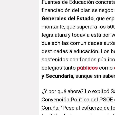
Fuentes de Educación concreta
financiación del plan se negoc
Generales del Estado
, que es
montante, que superará los 500
legislatura y todavía está por 
que son las comunidades autón
destinadas a educación. Los be
sostenidos con fondos públicos
colegios tanto
públicos
como
y Secundaria
, aunque sin sabe
¿Y por qué ahora? Lo explicó S
Convención Política del PSOE 
Coruña. "Pese al esfuerzo de l