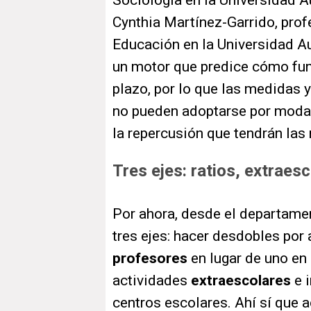
Sociología en la Universidad 
Cynthia Martínez-Garrido, pro
Educación en la Universidad A
un motor que predice cómo fun
plazo, por lo que las medidas y
no pueden adoptarse por modas.
la repercusión que tendrán las 
Tres ejes: ratios, extraes
Por ahora, desde el departame
tres ejes: hacer desdobles por 
profesores
en lugar de uno en
actividades
extraescolares
e 
centros escolares. Ahí sí que ac