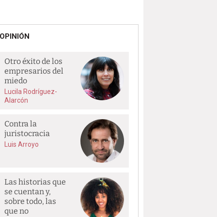
OPINIÓN
Otro éxito de los
empresarios del
miedo
Lucila Rodríguez-
Alarcón
Contra la
juristocracia
Luis Arroyo
Las historias que
se cuentan y,
sobre todo, las
que no