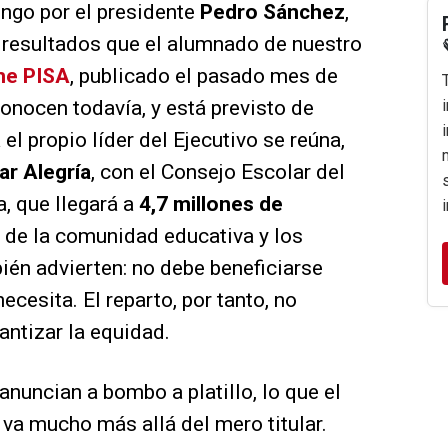
ngo por el presidente
Pedro Sánchez
,
 resultados que el alumnado de nuestro
me PISA
, publicado el pasado mes de
onocen todavía, y está previsto de
 propio líder del Ejecutivo se reúna,
lar Alegría
, con el Consejo Escolar del
, que llegará a
4,7 millones de
ón de la comunidad educativa y los
bién advierten: no debe beneficiarse
ecesita. El reparto, por tanto, no
rantizar la equidad.
nuncian a bombo a platillo, lo que el
 va mucho más allá del mero titular.