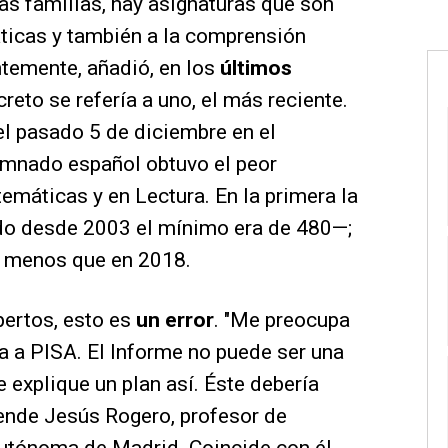
as familias, hay asignaturas que son
áticas y también a la comprensión
entemente, añadió, en los
últimos
creto se refería a uno, el más reciente.
el pasado 5 de diciembre en el
lumnado español obtuvo el peor
emáticas y en Lectura. En la primera la
do desde 2003 el mínimo era de 480—;
os menos que en 2018.
pertos, esto es
un error
. "Me preocupa
a a PISA. El Informe no puede ser una
 explique un plan así. Éste debería
iende Jesús Rogero, profesor de