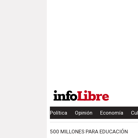
Política
Opinión
Economía
Cu
500 MILLONES PARA EDUCACIÓN