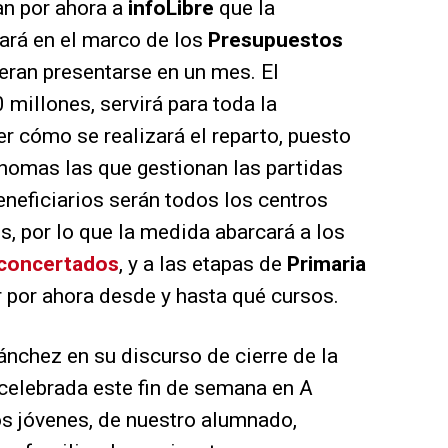
n por ahora a
infoLibre
que la
iará en el marco de los
Presupuestos
peran presentarse en un mes. El
 millones, servirá para toda la
ver cómo se realizará el reparto, puesto
omas las que gestionan las partidas
neficiarios serán todos los centros
, por lo que la medida abarcará a los
concertados
, y a las etapas de
Primaria
r por ahora desde y hasta qué cursos.
ánchez en su discurso de cierre de la
celebrada este fin de semana en A
os jóvenes, de nuestro alumnado,