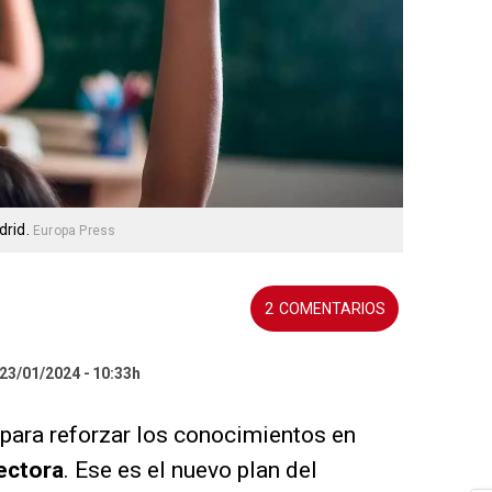
drid.
Europa Press
2
 23/01/2024
10:33h
para reforzar los conocimientos en
ectora
. Ese es el nuevo plan del