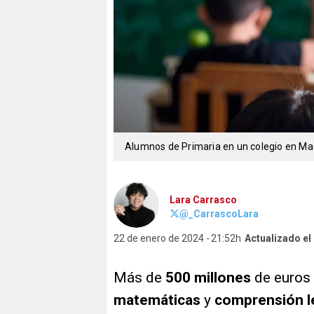
Alumnos de Primaria en un colegio en Ma
Lara Carrasco
@_CarrascoLara
22 de enero de 2024
21:52h
Actualizado el
Más de
500 millones
de euros 
matemáticas
y
comprensión l