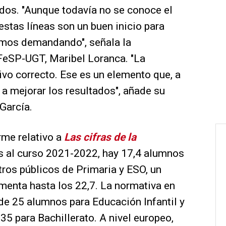
dos. "Aunque todavía no se conoce el
estas líneas son un buen inicio para
amos demandando", señala la
FeSP-UGT, Maribel Loranca. "La
ivo correcto. Ese es un elemento que, a
r a mejorar los resultados", añade su
García.
rme relativo a
Las cifras de la
as al curso 2021-2022, hay 17,4 alumnos
tros públicos de Primaria y ESO, un
menta hasta los 22,7. La normativa en
 de 25 alumnos para Educación Infantil y
35 para Bachillerato. A nivel europeo,