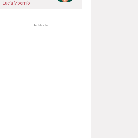
Lucía Mbomío
Publicidad