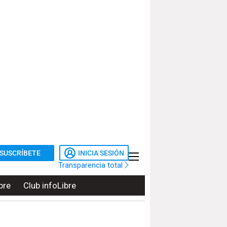
SUSCRÍBETE
INICIA SESIÓN
Transparencia total
bre
Club infoLibre