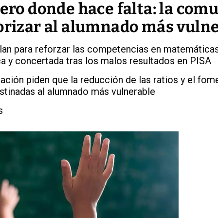
pero donde hace falta: la com
iorizar al alumnado más vuln
lan para reforzar las competencias en matemáticas
ca y concertada tras los malos resultados en PISA
ción piden que la reducción de las ratios y el fom
stinadas al alumnado más vulnerable
s