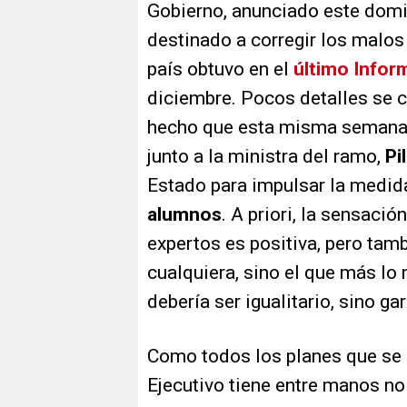
Gobierno, anunciado este domi
destinado a corregir los malos
país obtuvo en el
último Infor
diciembre. Pocos detalles se c
hecho que esta misma semana el
junto a la ministra del ramo,
Pi
Estado para impulsar la medida
alumnos
. A priori, la sensaci
expertos es positiva, pero tam
cualquiera, sino el que más lo n
debería ser igualitario, sino ga
Como todos los planes que se a
Ejecutivo tiene entre manos no