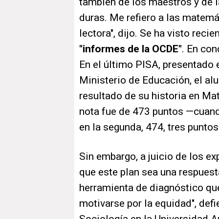
también de los maestros y de l
duras. Me refiero a las matem
lectora", dijo. Se ha visto reci
"informes de la OCDE"
. En con
En el último PISA, presentado 
Ministerio de Educación, el a
resultado de su historia en Mat
nota fue de 473 puntos —cuan
en la segunda, 474, tres punt
Sin embargo, a juicio de los ex
que este plan sea una respuest
herramienta de diagnóstico que
motivarse por la equidad", def